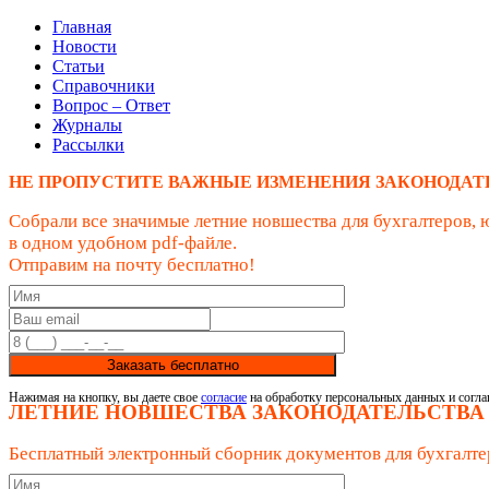
Главная
Новости
Статьи
Справочники
Вопрос – Ответ
Журналы
Рассылки
НЕ ПРОПУСТИТЕ ВАЖНЫЕ ИЗМЕНЕНИЯ ЗАКОНОДАТ
Собрали все значимые летние новшества для бухгалтеров, 
в одном удобном pdf-файле.
Отправим на почту бесплатно!
Заказать бесплатно
Нажимая на кнопку, вы даете свое
согласие
на обработку персональных данных и согла
ЛЕТНИЕ НОВШЕСТВА ЗАКОНОДАТЕЛЬСТВА
Бесплатный электронный сборник документов для бухгалте