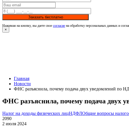
Заказать бесплатно
Нажимая на кнопку, вы даете свое
согласие
на обработку персональных данных и согла
×
Главная
Новости
ФНС разъяснила, почему подача двух уведомлений по НД
ФНС разъяснила, почему подача двух у
Налог на доходы физических лиц
НДФЛ
Общие вопросы налог
2090
2 июля 2024