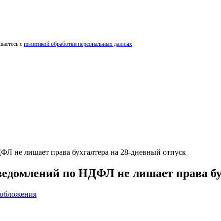
шаетесь с
политикой обработки персональных данных
ФЛ не лишает права бухгалтера на 28-дневный отпуск
ведомлений по НДФЛ не лишает права бу
ообложения