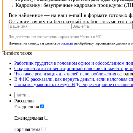
→ Кадровику: безупречные кадровые процедуры (ЛН
Все найденное — на ваш e-mail в формате готовых ф
Оставьте заявку на бесплатный подбор документов з
Для действующих специалистов и организации Москвы и МО
Нажимая на кнопку, вы даете свое
согласие
на обработку персональных данных и с
Читайте также
Работник трудится в головном офисе и обособленном по
Сохраняется ли инвестиционный налоговый вычет при пе
Что такое реализация для целей налогообложения
сегодня
В ФНС рассказали, как вернуть деньги, если налоговая сп
Попытка узаконить схему с НДС через мировое соглашен
Рассылки
Ежедневная
Еженедельная
Горячая тема