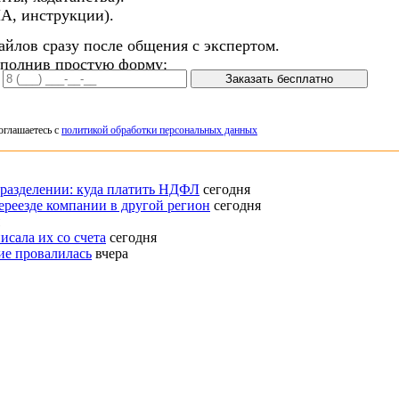
А, инструкции).
айлов сразу после общения с экспертом.
аполнив простую форму:
Заказать бесплатно
оглашаетесь с
политикой обработки персональных данных
дразделении: куда платить НДФЛ
сегодня
реезде компании в другой регион
сегодня
исала их со счета
сегодня
ие провалилась
вчера