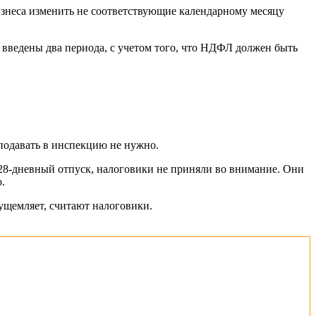
знеса изменить не соответствующие календарному месяцу
и введены два периода, с учетом того, что НДФЛ должен быть
 подавать в инспекцию не нужно.
 28-дневный отпуск, налоговики не приняли во внимание. Они
.
 ущемляет, считают налоговики.