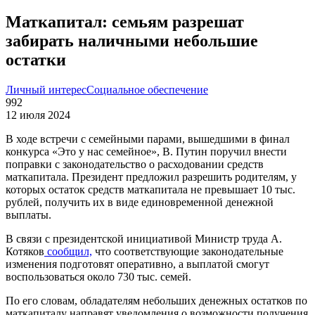
Маткапитал: семьям разрешат
забирать наличными небольшие
остатки
Личный интерес
Социальное обеспечение
992
12 июля 2024
В ходе встречи с семейными парами, вышедшими в финал
конкурса «Это у нас семейное», В. Путин поручил внести
поправки с законодательство о расходовании средств
маткапитала. Президент предложил разрешить родителям, у
которых остаток средств маткапитала не превышает 10 тыс.
рублей, получить их в виде единовременной денежной
выплаты.
В связи с президентской инициативой Министр труда А.
Котяков
сообщил,
что соответствующие законодательные
изменения подготовят оперативно, а выплатой смогут
воспользоваться около 730 тыс. семей.
По его словам, обладателям небольших денежных остатков по
маткапиталу направят уведомления о возможности получения