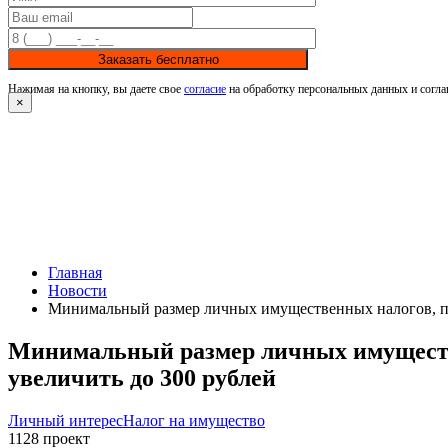
Заказать бесплатно
Нажимая на кнопку, вы даете свое
согласие
на обработку персональных данных и согла
×
Главная
Новости
Минимальный размер личных имущественных налогов, при
Минимальный размер личных имуществе
увеличить до 300 рублей
Личный интерес
Налог на имущество
1128
проект