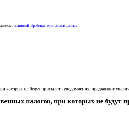
шаетесь с
политикой обработки персональных данных
 которых не будут присылать уведомления, предлагают увелич
нных налогов, при которых не будут п