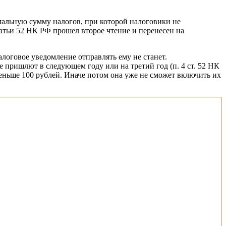
альную сумму налогов, при которой налоговики не
татьи 52 НК РФ прошел второе чтение и перенесен на
логовое уведомление отправлять ему не станет.
е пришлют в следующем году или на третий год (п. 4 ст. 52 НК
еньше 100 рублей. Иначе потом она уже не сможет включить их