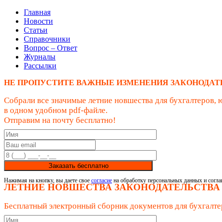
Главная
Новости
Статьи
Справочники
Вопрос – Ответ
Журналы
Рассылки
НЕ ПРОПУСТИТЕ ВАЖНЫЕ ИЗМЕНЕНИЯ ЗАКОНОДАТ
Собрали все значимые летние новшества для бухгалтеров, 
в одном удобном pdf-файле.
Отправим на почту бесплатно!
Заказать бесплатно
Нажимая на кнопку, вы даете свое
согласие
на обработку персональных данных и согла
ЛЕТНИЕ НОВШЕСТВА ЗАКОНОДАТЕЛЬСТВА
Бесплатный электронный сборник документов для бухгалте