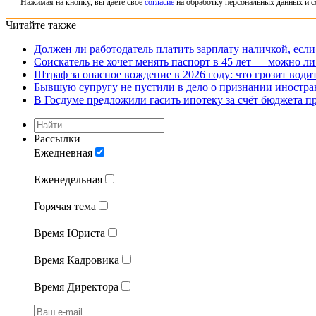
Нажимая на кнопку, вы даете свое
согласие
на обработку персональных данных и с
Читайте также
Должен ли работодатель платить зарплату наличкой, если
Соискатель не хочет менять паспорт в 45 лет — можно ли
Штраф за опасное вождение в 2026 году: что грозит води
Бывшую супругу не пустили в дело о признании иностра
В Госдуме предложили гасить ипотеку за счёт бюджета п
Рассылки
Ежедневная
Еженедельная
Горячая тема
Время Юриста
Время Кадровика
Время Директора