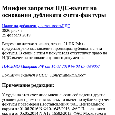
Минфин запретил НДС-вычет на
основании дубликата счета-фактуры
Налог на добавленную стоимость
НДС
3826
риски
25 февраля 2019
Ведомство жестко заявило, что гл. 21 НК РФ не
предусмотрено выставление продавцом дубликата счета-
фактуры. В связи с этим у покупателя отсутствует право на
НДС-вычет на основании данного документа.
ПИСЬМО Минфина РФ от 14.02.2019 № 03-07-09/9057
Документ включен в СПС "КонсультантПлюс"
Примечание редакции:
У судей на этот счет иное мнение: если соблюдены другие
условия для применения вычета, то вычет по дубликату счета-
фактуры правомерен (Постановления ФАС Центрального
округа от 01.06.2016 N Ф10-1645/2016, ФАС Поволжского
округа от 05.05.2014 N А12-16582/2013, ФАС Московского