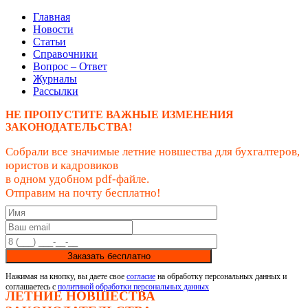
Главная
Новости
Статьи
Справочники
Вопрос – Ответ
Журналы
Рассылки
НЕ ПРОПУСТИТЕ ВАЖНЫЕ ИЗМЕНЕНИЯ
ЗАКОНОДАТЕЛЬСТВА!
Собрали все значимые летние новшества для бухгалтеров,
юристов и кадровиков
в одном удобном pdf-файле.
Отправим на почту бесплатно!
Заказать бесплатно
Нажимая на кнопку, вы даете свое
согласие
на обработку персональных данных и
соглашаетесь с
политикой обработки персональных данных
ЛЕТНИЕ НОВШЕСТВА