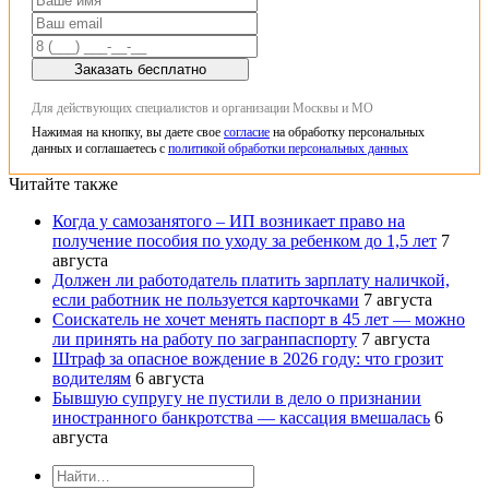
Заказать бесплатно
Для действующих специалистов и организации Москвы и МО
Нажимая на кнопку, вы даете свое
согласие
на обработку персональных
данных и соглашаетесь с
политикой обработки персональных данных
Читайте также
Когда у самозанятого – ИП возникает право на
получение пособия по уходу за ребенком до 1,5 лет
7
августа
Должен ли работодатель платить зарплату наличкой,
если работник не пользуется карточками
7 августа
Соискатель не хочет менять паспорт в 45 лет — можно
ли принять на работу по загранпаспорту
7 августа
Штраф за опасное вождение в 2026 году: что грозит
водителям
6 августа
Бывшую супругу не пустили в дело о признании
иностранного банкротства — кассация вмешалась
6
августа