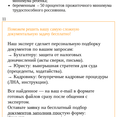
минимума ребенка;
беременным – 50 процентов прожиточного минимума
трудоспособного россиянина.
1
1
Поможем решить вашу самую сложную
документальную задачу бесплатно!
Наш эксперт сделает персональную подборку
документов по вашим запросам:
→ Бухгалтеру: защита от налоговых
доначислений (акты сверки, письма).
→ Юристу: выигрышная стратегия для суда
(прецеденты, ходатайства).
→ Кадровику: безупречные кадровые процедуры
(ЛНА, инструкции).
Все найденное — на ваш e-mail в формате
готовых файлов сразу после общения с
экспертом.
Оставьте заявку на бесплатный подбор
документов заполнив простую форму: