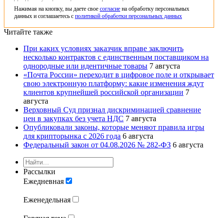
Нажимая на кнопку, вы даете свое
согласие
на обработку персональных
данных и соглашаетесь с
политикой обработки персональных данных
Читайте также
При каких условиях заказчик вправе заключить
несколько контрактов с единственным поставщиком на
однородные или идентичные товары
7 августа
«Почта России» переходит в цифровое поле и открывает
свою электронную платформу: какие изменения ждут
клиентов крупнейшей российской организации
7
августа
Верховный Суд признал дискриминацией сравнение
цен в закупках без учета НДС
7 августа
Опубликовали законы, которые меняют правила игры
для крипторынка с 2026 года
6 августа
Федеральный закон от 04.08.2026 № 282-ФЗ
6 августа
Рассылки
Ежедневная
Еженедельная