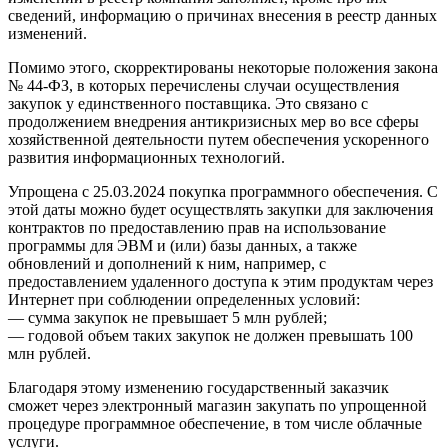
сведений, информацию о причинах внесения в реестр данных
изменений.
Помимо этого, скорректированы некоторые положения закона
№ 44-ФЗ, в которых перечислены случаи осуществления
закупок у единственного поставщика. Это связано с
продолжением внедрения антикризисных мер во все сферы
хозяйственной деятельности путем обеспечения ускоренного
развития информационных технологий.
Упрощена с 25.03.2024 покупка программного обеспечения. С
этой даты можно будет осуществлять закупки для заключения
контрактов по предоставлению прав на использование
программы для ЭВМ и (или) базы данных, а также
обновлений и дополнений к ним, например, с
предоставлением удаленного доступа к этим продуктам через
Интернет при соблюдении определенных условий:
— сумма закупок не превышает 5 млн рублей;
— годовой объем таких закупок не должен превышать 100
млн рублей.
Благодаря этому изменению государственный заказчик
сможет через электронный магазин закупать по упрощенной
процедуре программное обеспечение, в том числе облачные
услуги.