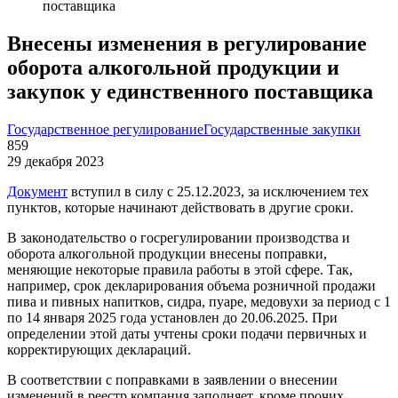
поставщика
Внесены изменения в регулирование
оборота алкогольной продукции и
закупок у единственного поставщика
Государственное регулирование
Государственные закупки
859
29 декабря 2023
Документ
вступил в силу с 25.12.2023, за исключением тех
пунктов, которые начинают действовать в другие сроки.
В законодательство о госрегулировании производства и
оборота алкогольной продукции внесены поправки,
меняющие некоторые правила работы в этой сфере. Так,
например, срок декларирования объема розничной продажи
пива и пивных напитков, сидра, пуаре, медовухи за период с 1
по 14 января 2025 года установлен до 20.06.2025. При
определении этой даты учтены сроки подачи первичных и
корректирующих деклараций.
В соответствии с поправками в заявлении о внесении
изменений в реестр компания заполняет, кроме прочих