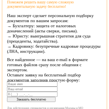
Поможем решить вашу самую сложную
документальную задачу бесплатно!
Наш эксперт сделает персональную подборку
документов по вашим запросам:
→ Бухгалтеру: защита от налоговых
доначислений (акты сверки, письма).
→ Юристу: выигрышная стратегия для суда
(прецеденты, ходатайства).
→ Кадровику: безупречные кадровые процедуры
(ЛНА, инструкции).
Все найденное — на ваш e-mail в формате
готовых файлов сразу после общения с
экспертом.
Оставьте заявку на бесплатный подбор
документов заполнив простую форму:
Заказать бесплатно
Для действующих специалистов и организации Москвы и МО