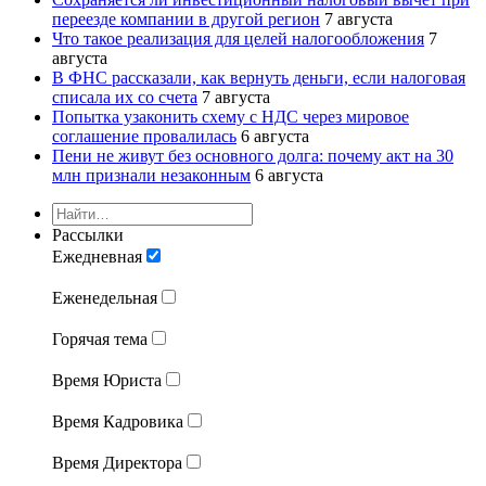
переезде компании в другой регион
7 августа
Что такое реализация для целей налогообложения
7
августа
В ФНС рассказали, как вернуть деньги, если налоговая
списала их со счета
7 августа
Попытка узаконить схему с НДС через мировое
соглашение провалилась
6 августа
Пени не живут без основного долга: почему акт на 30
млн признали незаконным
6 августа
Рассылки
Ежедневная
Еженедельная
Горячая тема
Время Юриста
Время Кадровика
Время Директора