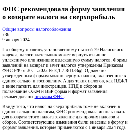
ФНС рекомендовала форму заявления
о возврате налога на сверхприбыль
Общие вопросы налогообложения
736
9 января 2024
По общему правилу, установленному статьей 79 Налогового
кодекса, налогоплательщик может вернуть излишне
уплаченную или излишне взысканную сумму налогов. Формы
заявлений на возврат и зачет налогов утверждены Приказом
ФНС РФ от 30.11.2022 № ЕД-7-8/1133@. Однако по
утвержденным формам можно вернуть налоги, включенные в
единое сальдо, и госпошлину. А для таких налогов, как НДФЛ
в виде патента для иностранцев, НПД и сборов за
пользование ОЖМ и ВБР форма и формат заявления
рекомендованы
письмом ФНС
.
Ввиду того, что налог на сверхприбыль тоже не включен в
единое сальдо по налогам, ФНС рекомендовала использовать
для возврата этого налога заявление для прочих налогов и
сборов. Соответствующие изменения были внесены в форму и
формат заявления, которые применяются с 1 января 2024 года