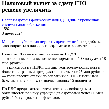
Налоговый вычет за сдачу ГТО
решено увеличить
Налог на доходы физических лиц
НДС
НДФЛ
Упрощенная
система налогообложения
1582
3 июля 2024
Минфин опубликовал перечень предложений
по доработке
законопроекта о налоговой реформе ко второму чтению.
Пунктом 10 значатся инициативы по НДФЛ:
— довести вычет за выполнение норматива ГТО до суммы 18
тыс. рублей;
— зафиксировать НДФЛ для лиц, контролирующих пять и
более иностранный предприятий, на отметке 25 млн рублей;
— уравновесить ставки по операциям с ЦФА и ценными
бумагами на уровнях, не превышающих 15 процентов.
По НДС предлагается автоматически освобождать от
обязанностей по нему упрощенцев с доходами менее 60 млн
рублей без уведомления фискалов.