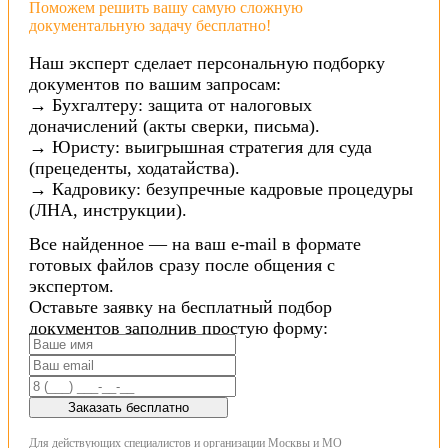
Поможем решить вашу самую сложную
документальную задачу бесплатно!
Наш эксперт сделает персональную подборку
документов по вашим запросам:
→ Бухгалтеру: защита от налоговых
доначислений (акты сверки, письма).
→ Юристу: выигрышная стратегия для суда
(прецеденты, ходатайства).
→ Кадровику: безупречные кадровые процедуры
(ЛНА, инструкции).
Все найденное — на ваш e-mail в формате
готовых файлов сразу после общения с
экспертом.
Оставьте заявку на бесплатный подбор
документов заполнив простую форму:
Заказать бесплатно
Для действующих специалистов и организации Москвы и МО