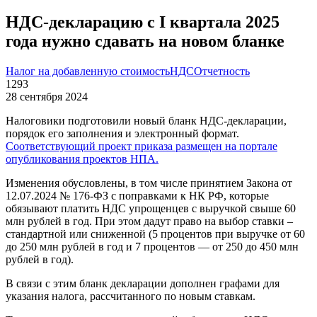
НДС-декларацию с I квартала 2025
года нужно сдавать на новом бланке
Налог на добавленную стоимость
НДС
Отчетность
1293
28 сентября 2024
Налоговики подготовили новый бланк НДС-декларации,
порядок его заполнения и электронный формат.
Соответствующий проект приказа размещен на портале
опубликования проектов НПА.
Изменения обусловлены, в том числе принятием Закона от
12.07.2024 № 176-ФЗ с поправками к НК РФ, которые
обязывают платить НДС упрощенцев с выручкой свыше 60
млн рублей в год. При этом дадут право на выбор ставки –
стандартной или сниженной (5 процентов при выручке от 60
до 250 млн рублей в год и 7 процентов — от 250 до 450 млн
рублей в год).
В связи с этим бланк декларации дополнен графами для
указания налога, рассчитанного по новым ставкам.