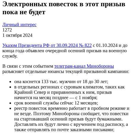
Электронных повесток в этот призыв
пока не будет
Личный интерес
1272
1 октября 2024
Указом Президента РФ от 30.09.2024 № 822
с 01.10.2024 и до
конца года объявлен очередной осенний призыв на военную
службу.
В связи с этим событием
телеграм-канал Минобороны
разъясняет отдельные нюансы текущей призывной кампании:
она коснется 133 тыс. мужчин от 18 до 30 лет;
в отдельных регионах с суровым климатом, таких как
Крайний Север и приравненных к ним, призыв
начнется на месяц позднее — с 1 ноября;
срок военной службы сейчас 12 месяцев;
реестр повесток временно работает в пробном режиме и
не везде. Поэтому Минобороны сообщает, что повестки
на стартовавший осенний призыв будут бумажными.
Доставлять их будут лично с вручением под расписку, а
также отправлять по почте заказными письмами;