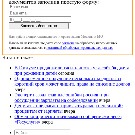
документов заполнив простую форму:
Заказать бесплатно
Для действующих специалистов и организации Москвы и МО
Нажимая на кнопку, вы даете свое
согласие
на обработку персональных
данных и соглашаетесь с
политикой обработки персональных данных
Читайте также
В Госдуме предложили гасить ипотеку за счёт бюджета
при рождении детей
сегодня
Одновременное получение нескольких кредитов за
короткий срок может лишить права на списание долгов
вчера
Эксперт назвал главные ошибки россиян при
обсуждении зарплаты на собеседовании
вчера
Депутаты предлагают привязать размер пенсии к 40
процентам от зарплаты
вчера
Обмен юридически значимыми сообщениями через
«Госуслуги»
вчера