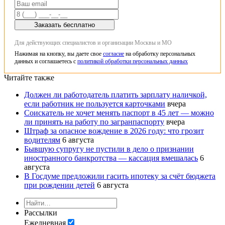
Заказать бесплатно
Для действующих специалистов и организации Москвы и МО
Нажимая на кнопку, вы даете свое
согласие
на обработку персональных
данных и соглашаетесь с
политикой обработки персональных данных
Читайте также
Должен ли работодатель платить зарплату наличкой,
если работник не пользуется карточками
вчера
Соискатель не хочет менять паспорт в 45 лет — можно
ли принять на работу по загранпаспорту
вчера
Штраф за опасное вождение в 2026 году: что грозит
водителям
6 августа
Бывшую супругу не пустили в дело о признании
иностранного банкротства — кассация вмешалась
6
августа
В Госдуме предложили гасить ипотеку за счёт бюджета
при рождении детей
6 августа
Рассылки
Ежедневная