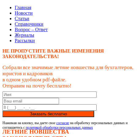
Главная
Новости
Статьи
Справочники
Вопрос – Ответ
Журналы
Рассылки
НЕ ПРОПУСТИТЕ ВАЖНЫЕ ИЗМЕНЕНИЯ
ЗАКОНОДАТЕЛЬСТВА!
Собрали все значимые летние новшества для бухгалтеров,
юристов и кадровиков
в одном удобном pdf-файле.
Отправим на почту бесплатно!
Заказать бесплатно
Нажимая на кнопку, вы даете свое
согласие
на обработку персональных данных и
соглашаетесь с
политикой обработки персональных данных
ЛЕТНИЕ НОВШЕСТВА