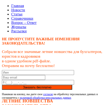
Главная
Новости
Статьи
Справочники
Вопрос – Ответ
Журналы
Рассылки
НЕ ПРОПУСТИТЕ ВАЖНЫЕ ИЗМЕНЕНИЯ
ЗАКОНОДАТЕЛЬСТВА!
Собрали все значимые летние новшества для бухгалтеров,
юристов и кадровиков
в одном удобном pdf-файле.
Отправим на почту бесплатно!
Заказать бесплатно
Нажимая на кнопку, вы даете свое
согласие
на обработку персональных данных и
соглашаетесь с
политикой обработки персональных данных
ЛЕТНИЕ НОВШЕСТВА