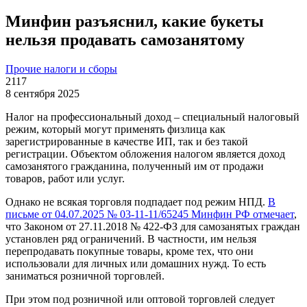
Минфин разъяснил, какие букеты
нельзя продавать самозанятому
Прочие налоги и сборы
2117
8 сентября 2025
Налог на профессиональный доход – специальный налоговый
режим, который могут применять физлица как
зарегистрированные в качестве ИП, так и без такой
регистрации. Объектом обложения налогом является доход
самозанятого гражданина, полученный им от продажи
товаров, работ или услуг.
Однако не всякая торговля подпадает под режим НПД.
В
письме от 04.07.2025 № 03-11-11/65245 Минфин РФ отмечает
,
что Законом от 27.11.2018 № 422-ФЗ для самозанятых граждан
установлен ряд ограничений. В частности, им нельзя
перепродавать покупные товары, кроме тех, что они
использовали для личных или домашних нужд. То есть
заниматься розничной торговлей.
При этом под розничной или оптовой торговлей следует