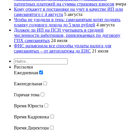
патентных платежей на суммы страховых взносов
вчера
Кому откажут в постановке на учет в качестве ИП или
самозанятого с 4 августа
5 августа
Чтобы не уходили в тень: самозанятым хотят поднять
планку годового дохода до 5 млн рублей
4 августа
Должен ли ИП на ПСН учитывать в средней
численности работников, привлекаемых по договору
ГПХ самозанятых
24 июля
ФНС разъяснила все способы уплаты налога для
самозанятых – от автоплатежа до ЕНС
21 июля
Рассылки
Ежедневная
Еженедельная
Горячая тема
Время Юриста
Время Кадровика
Время Директора