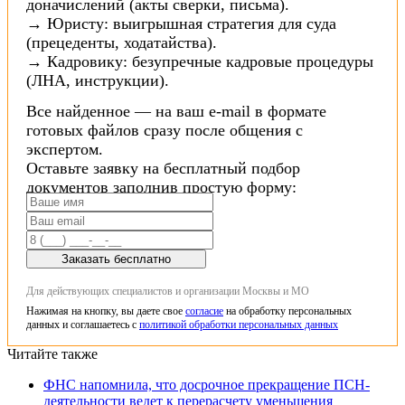
доначислений (акты сверки, письма).
→ Юристу: выигрышная стратегия для суда
(прецеденты, ходатайства).
→ Кадровику: безупречные кадровые процедуры
(ЛНА, инструкции).
Все найденное — на ваш e-mail в формате
готовых файлов сразу после общения с
экспертом.
Оставьте заявку на бесплатный подбор
документов заполнив простую форму:
Заказать бесплатно
Для действующих специалистов и организации Москвы и МО
Нажимая на кнопку, вы даете свое
согласие
на обработку персональных
данных и соглашаетесь с
политикой обработки персональных данных
Читайте также
ФНС напомнила, что досрочное прекращение ПСН-
деятельности ведет к перерасчету уменьшения