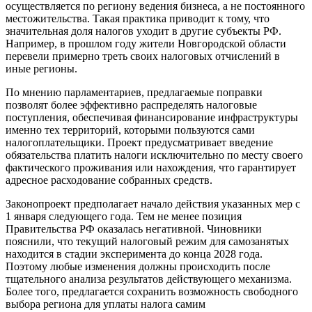
осуществляется по региону ведения бизнеса, а не постоянного
местожительства. Такая практика приводит к тому, что
значительная доля налогов уходит в другие субъекты РФ.
Например, в прошлом году жители Новгородской области
перевели примерно треть своих налоговых отчислений в
иные регионы.
По мнению парламентариев, предлагаемые поправки
позволят более эффективно распределять налоговые
поступления, обеспечивая финансирование инфраструктуры
именно тех территорий, которыми пользуются сами
налогоплательщики. Проект предусматривает введение
обязательства платить налоги исключительно по месту своего
фактического проживания или нахождения, что гарантирует
адресное расходование собранных средств.
Законопроект предполагает начало действия указанных мер с
1 января следующего года. Тем не менее позиция
Правительства РФ оказалась негативной. Чиновники
пояснили, что текущий налоговый режим для самозанятых
находится в стадии эксперимента до конца 2028 года.
Поэтому любые изменения должны происходить после
тщательного анализа результатов действующего механизма.
Более того, предлагается сохранить возможность свободного
выбора региона для уплаты налога самим