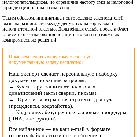
налогоплательщиком, но ограничив частоту смены налоговой
юрисдикции одним разом в год.
Таким образом, инициатива новгородских законодателей
вызвала разногласия между депутатским корпусом и
исполнительной властью. Дальнейшая судьба проекта будет
зависеть от согласования позиций сторон и возможных
компромиссных решений.
Поможем решить вашу самую сложную
документальную задачу бесплатно!
Наш эксперт сделает персональную подборку
документов по вашим запросам:
→ Бухгалтеру: защита от налоговых
доначислений (акты сверки, письма).
→ Юристу: выигрышная стратегия для суда
(прецеденты, ходатайства).
→ Кадровику: безупречные кадровые процедуры
(ЛНА, инструкции).
Все найденное — на ваш e-mail в формате
готовых файлов сразу после общения с