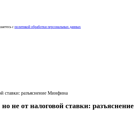
шаетесь с
политикой обработки персональных данных
вой ставки: разъяснение Минфина
 но не от налоговой ставки: разъяснен