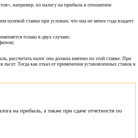
нтов», например, по налогу на прибыль в отношении
м нулевой ставки при условии, что она не менее года владеет
меняется только в двух случаях:
фином;
ль, рассчитать налог она должна именно по этой ставке. При
 льгот. Тогда как отказ от применения установленных ставок в
ога на прибыль, а также при сдаче отчетности по