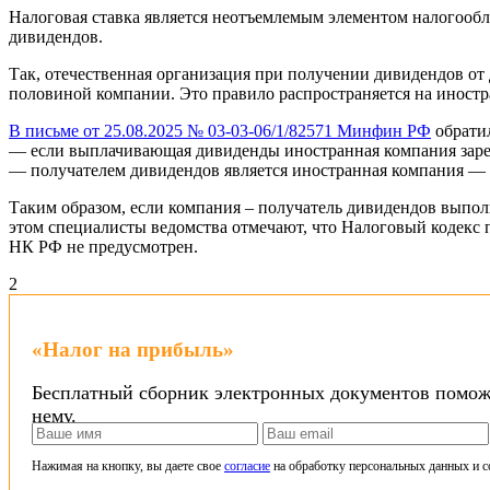
Налоговая ставка является неотъемлемым элементом налогообл
дивидендов.
Так, отечественная организация при получении дивидендов от 
половиной компании. Это правило распространяется на иност
В письме от 25.08.2025 № 03-03-06/1/82571 Минфин РФ
обратил
— если выплачивающая дивиденды иностранная компания заре
— получателем дивидендов является иностранная компания — 
Таким образом, если компания – получатель дивидендов выполн
этом специалисты ведомства отмечают, что Налоговый кодекс п
НК РФ не предусмотрен.
2
«Налог на прибыль»
Бесплатный сборник электронных документов поможет
нему.
Нажимая на кнопку, вы даете свое
согласие
на обработку персональных данных и с