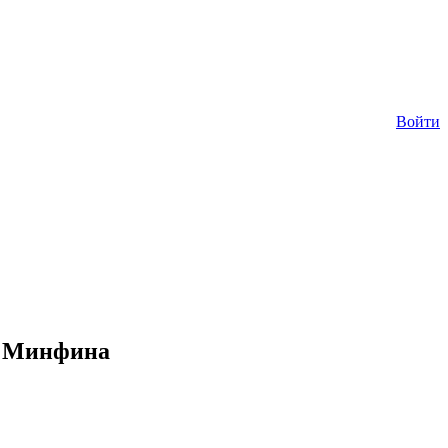
Войти
ие Минфина