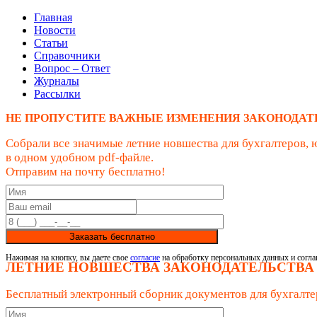
Главная
Новости
Статьи
Справочники
Вопрос – Ответ
Журналы
Рассылки
НЕ ПРОПУСТИТЕ ВАЖНЫЕ ИЗМЕНЕНИЯ ЗАКОНОДАТ
Собрали все значимые летние новшества для бухгалтеров, 
в одном удобном pdf-файле.
Отправим на почту бесплатно!
Заказать бесплатно
Нажимая на кнопку, вы даете свое
согласие
на обработку персональных данных и согла
ЛЕТНИЕ НОВШЕСТВА ЗАКОНОДАТЕЛЬСТВА
Бесплатный электронный сборник документов для бухгалте