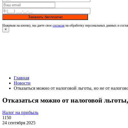
Заказать бесплатно
Нажимая на кнопку, вы даете свое
согласие
на обработку персональных данных и согла
×
Главная
Новости
Отказаться можно от налоговой льготы, но не от налого
Отказаться можно от налоговой льготы,
Налог на прибыль
1150
24 сентября 2025