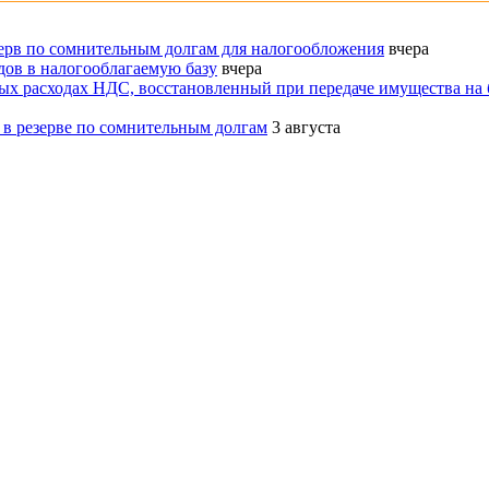
ерв по сомнительным долгам для налогообложения
вчера
ов в налогооблагаемую базу
вчера
ых расходах НДС, восстановленный при передаче имущества на 
в резерве по сомнительным долгам
3 августа