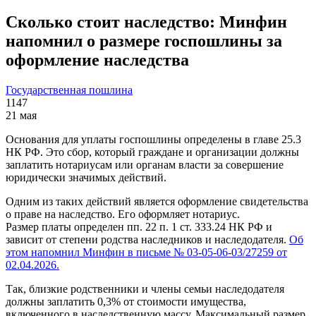
Сколько стоит наследство: Минфин
напомнил о размере госпошлины за
оформление наследства
Государственная пошлина
1147
21 мая
Основания для уплаты госпошлины определены в главе 25.3
НК РФ. Это сбор, который граждане и организации должны
заплатить нотариусам или органам власти за совершение
юридически значимых действий.
Одним из таких действий является оформление свидетельства
о праве на наследство. Его оформляет нотариус.
Размер платы определен пп. 22 п. 1 ст. 333.24 НК РФ и
зависит от степени родства наследников и наследодателя.
Об
этом напомнил Минфин в письме № 03-05-06-03/27259 от
02.04.2026.
Так, близкие родственники и члены семьи наследодателя
должны заплатить 0,3% от стоимости имущества,
включенного в наследственную массу. Максимальный размер