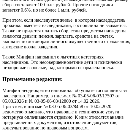
сбора составляет 100 тыс. рублей. Прочие наследники
заплатят 0,6%, но не более 1 млн. рублей.
При этом, если наследуется жилье, в котором наследодатель
проживал вместе с наследниками, госпошлина не взимается.
Также не придется платить сбор, если предметом наследства
являются деньги: пенсия, зарплата, средства на счетах,
выплаты по договорам личного имущественного страхования,
авторские вознаграждения.
Также Минфин напомнил о льготных категориях
наследников. Это несовершеннолетние дети и психически
нездоровые взрослые, над которыми оформлена опека.
Примечание редакции:
Минфин неоднократно напоминал об уплате госпошлины за
наследство. Например, в письмах № 03-05-06-03/17507 от
05.03.2026 и № 03-05-06-03/12800 от 14.02.2026.
При этом, в письме № 03-05-06-03/8458 от 10.02.2020
ведомство отметило, что правовые и технические услуги
нотариуса оплачиваются отдельно. К ним относятся анализ
представленных документов, изготовление документов,
консультирование по правовым вопросам.