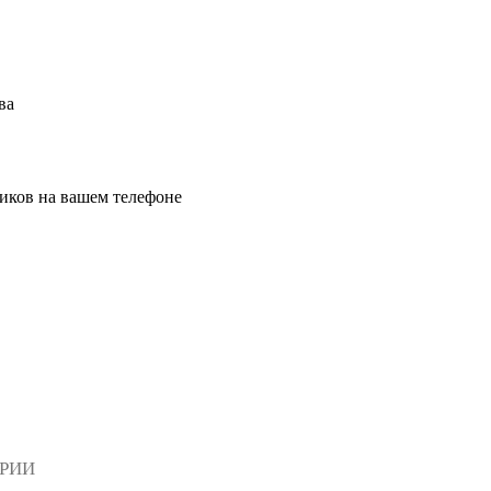
ва
иков на вашем телефоне
АРИИ