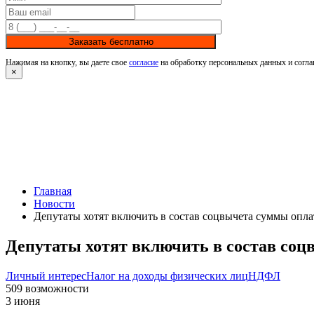
Заказать бесплатно
Нажимая на кнопку, вы даете свое
согласие
на обработку персональных данных и согла
×
Главная
Новости
Депутаты хотят включить в состав соцвычета суммы опл
Депутаты хотят включить в состав соц
Личный интерес
Налог на доходы физических лиц
НДФЛ
509
возможности
3 июня