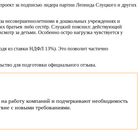
проект за подписью лидера партии Леонида Слуцкого и других
ру за несовершеннолетними в дошкольных учреждениях и
ших братьев либо сестёр. Слуцкий пояснил: действующий
смотр за детьми. Особенно остро нагрузка чувствуется у
ходя из ставки НДФЛ 13%). Это позволит частично
ельство для подготовки официального отзыва.
 на работу компаний и подчеркивают необходимость
твие с новыми требованиями.