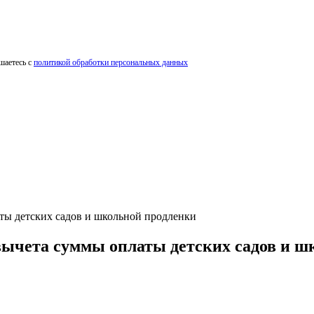
шаетесь с
политикой обработки персональных данных
аты детских садов и школьной продленки
вычета суммы оплаты детских садов и ш