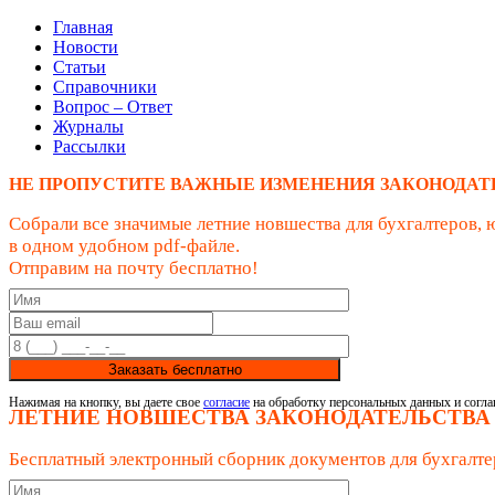
Главная
Новости
Статьи
Справочники
Вопрос – Ответ
Журналы
Рассылки
НЕ ПРОПУСТИТЕ ВАЖНЫЕ ИЗМЕНЕНИЯ ЗАКОНОДАТ
Собрали все значимые летние новшества для бухгалтеров, 
в одном удобном pdf-файле.
Отправим на почту бесплатно!
Заказать бесплатно
Нажимая на кнопку, вы даете свое
согласие
на обработку персональных данных и согла
ЛЕТНИЕ НОВШЕСТВА ЗАКОНОДАТЕЛЬСТВА
Бесплатный электронный сборник документов для бухгалте