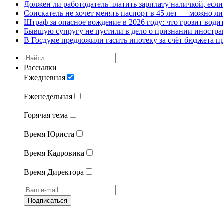
Должен ли работодатель платить зарплату наличкой, если
Соискатель не хочет менять паспорт в 45 лет — можно ли
Штраф за опасное вождение в 2026 году: что грозит води
Бывшую супругу не пустили в дело о признании иностра
В Госдуме предложили гасить ипотеку за счёт бюджета п
Рассылки
Ежедневная
Еженедельная
Горячая тема
Время Юриста
Время Кадровика
Время Директора
Подписаться