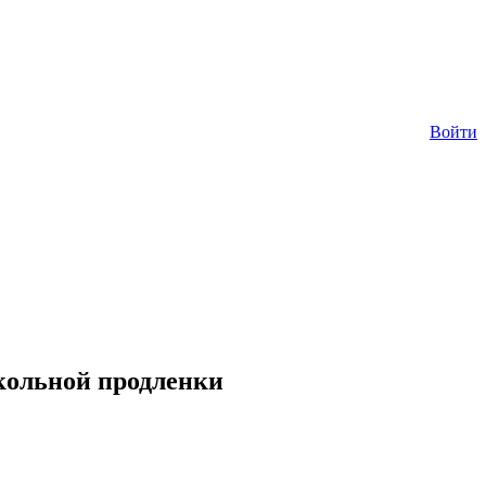
Войти
кольной продленки