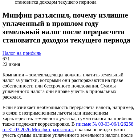
становится доходом текущего периода
Минфин разъяснил, почему излишне
уплаченный в прошлом году
земельный налог после перерасчета
становится доходом текущего периода
Налог на прибыль
671
22 июня
Компании – землевладельцы должны платить земельный
налог за участки, которыми они распоряжаются на праве
собственности или бессрочного пользования. Суммы
уплаченного налога они вправе учесть в прибыльных
расходах.
Если возникает необходимость перерасчета налога, например,
в связи с неприменением льготы или изменением
характеристик земельного участка, сумма налога на прибыль
также подлежит корректировке. В
письме № 03-03-06/1/26258
от 31.03.2026 Минфин разъяснил
, в каком периоде нужно
учесть суммы излишне уплаченного земельного налога после