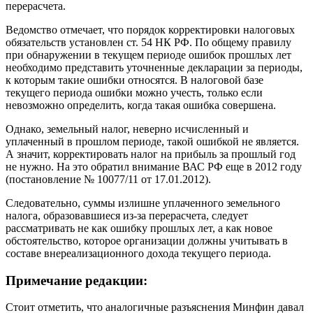
перерасчета.
Ведомство отмечает, что порядок корректировки налоговых
обязательств установлен ст. 54 НК РФ. По общему правилу
при обнаружении в текущем периоде ошибок прошлых лет
необходимо представить уточненные декларации за периоды,
к которым такие ошибки относятся. В налоговой базе
текущего периода ошибки можно учесть, только если
невозможно определить, когда такая ошибка совершена.
Однако, земельный налог, неверно исчисленный и
уплаченный в прошлом периоде, такой ошибкой не является.
А значит, корректировать налог на прибыль за прошлый год
не нужно. На это обратил внимание ВАС РФ еще в 2012 году
(постановление № 10077/11 от 17.01.2012).
Следовательно, суммы излишне уплаченного земельного
налога, образовавшиеся из-за перерасчета, следует
рассматривать не как ошибку прошлых лет, а как новое
обстоятельство, которое организации должны учитывать в
составе внереализационного дохода текущего периода.
Примечание редакции:
Стоит отметить, что аналогичные разъяснения Минфин давал