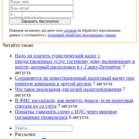
Заказать бесплатно
Нажимая на кнопку, вы даете свое
согласие
на обработку персональных
данных и соглашаетесь с
политикой обработки персональных данных
Читайте также
Надо ли платить туристический налог с
предоставленных услуг гостевому дому, включенному в
реестр, который расположен в г. Санкт-Петербург
7
августа
Сохраняется ли инвестиционный налоговый вычет при
переезде компании в другой регион
7 августа
Что такое реализация для целей налогообложения
7
августа
В ФНС рассказали, как вернуть деньги, если налоговая
списала их со счета
7 августа
Попытка узаконить схему с НДС через мировое
соглашение провалилась
6 августа
Рассылки