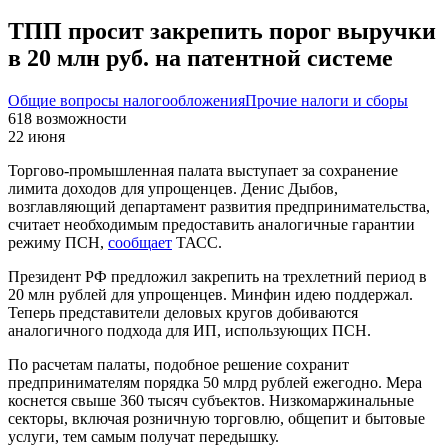
ТПП просит закрепить порог выручки
в 20 млн руб. на патентной системе
Общие вопросы налогообложения
Прочие налоги и сборы
618
возможности
22 июня
Торгово-промышленная палата выступает за сохранение
лимита доходов для упрощенцев. Денис Дыбов,
возглавляющий департамент развития предпринимательства,
считает необходимым предоставить аналогичные гарантии
режиму ПСН,
сообщает
ТАСС.
Президент РФ предложил закрепить на трехлетний период в
20 млн рублей для упрощенцев. Минфин идею поддержал.
Теперь представители деловых кругов добиваются
аналогичного подхода для ИП, использующих ПСН.
По расчетам палаты, подобное решение сохранит
предпринимателям порядка 50 млрд рублей ежегодно. Мера
коснется свыше 360 тысяч субъектов. Низкомаржинальные
секторы, включая розничную торговлю, общепит и бытовые
услуги, тем самым получат передышку.