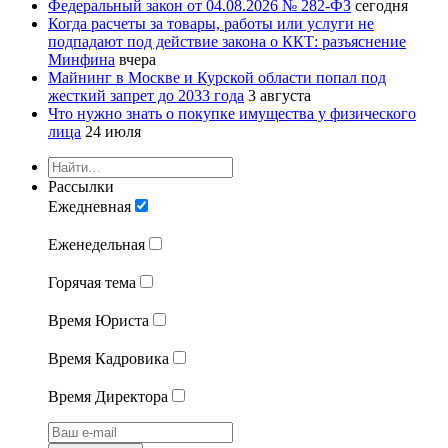
Федеральный закон от 04.08.2026 № 282-ФЗ
сегодня
Когда расчеты за товары, работы или услуги не
подпадают под действие закона о ККТ: разъяснение
Минфина
вчера
Майнинг в Москве и Курской области попал под
жесткий запрет до 2033 года
3 августа
Что нужно знать о покупке имущества у физического
лица
24 июля
Рассылки
Ежедневная
Еженедельная
Горячая тема
Время Юриста
Время Кадровика
Время Директора