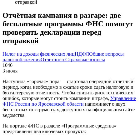
отправкой
Отчётная кампания в разгаре: две
бесплатные программы ФНС помогут
проверить декларации перед
отправкой
Налог на доходы физических лиц
НДФЛ
Общие вопросы
налогообложения
Отчетность
Страховые взносы
1046
3 июля
Наступила «горячая» пора — стартовал очередной отчетный
период, когда необходимо в сжатые сроки сдать налоговую и
бухгалтерскую отчетность. Чтобы снизить риск технических
ошибок, которые могут стоить компании штрафа,
Управление
ФНС России по Ярославской области
напоминает о двух
бесплатных инструментах, доступных на официальном сайте
ведомства.
На портале ФНС в разделе «Программные средства»
представлены два ключевых продукта: