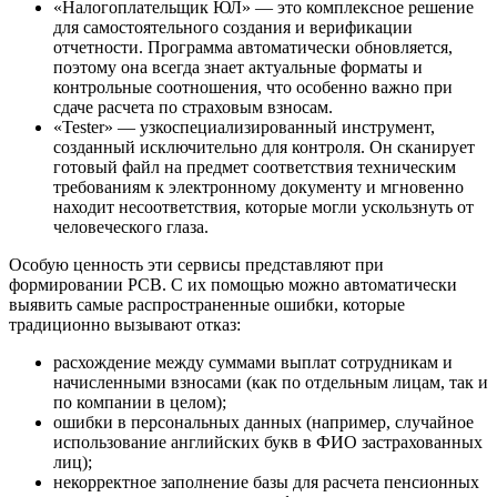
«Налогоплательщик ЮЛ» — это комплексное решение
для самостоятельного создания и верификации
отчетности. Программа автоматически обновляется,
поэтому она всегда знает актуальные форматы и
контрольные соотношения, что особенно важно при
сдаче расчета по страховым взносам.
«Tester» — узкоспециализированный инструмент,
созданный исключительно для контроля. Он сканирует
готовый файл на предмет соответствия техническим
требованиям к электронному документу и мгновенно
находит несоответствия, которые могли ускользнуть от
человеческого глаза.
Особую ценность эти сервисы представляют при
формировании РСВ. С их помощью можно автоматически
выявить самые распространенные ошибки, которые
традиционно вызывают отказ:
расхождение между суммами выплат сотрудникам и
начисленными взносами (как по отдельным лицам, так и
по компании в целом);
ошибки в персональных данных (например, случайное
использование английских букв в ФИО застрахованных
лиц);
некорректное заполнение базы для расчета пенсионных