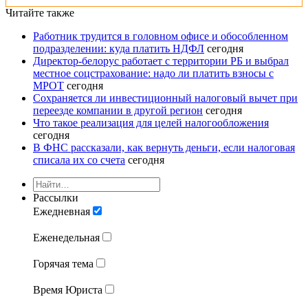
Читайте также
Работник трудится в головном офисе и обособленном
подразделении: куда платить НДФЛ
сегодня
Директор-белорус работает с территории РБ и выбрал
местное соцстрахование: надо ли платить взносы с
МРОТ
сегодня
Сохраняется ли инвестиционный налоговый вычет при
переезде компании в другой регион
сегодня
Что такое реализация для целей налогообложения
сегодня
В ФНС рассказали, как вернуть деньги, если налоговая
списала их со счета
сегодня
Рассылки
Ежедневная
Еженедельная
Горячая тема
Время Юриста