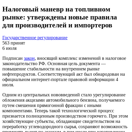
Налоговый маневр на топливном
рынке: утверждены новые правила
для производителей и импортеров
Государственное регулирование
563
принят
6 июля
Подписан
закон
, вносящий комплекс изменений в налоговое
законодательство РФ. Основная цель документа —
повышение стабильности на внутреннем рынке
нефтепродуктов. Соответствующий акт был обнародован на
официальном интернет-портале правовой информации 4
июля.
Одним из центральных нововведений стало урегулирование
обложения акцизами автомобильного бензина, получаемого
путем смешения прямогонной фракции с иными
компонентами. Теперь такой технологический процесс
признается полноценным производством горючего. При этом
хозяйствующие субъекты, обладающие свидетельством на
переработку углеводородного сырья, сохраняют возможность
применять вычет по акцизам, в том числе при изготовлении