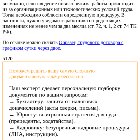
возможно, если введение нового режима работы происходит
из-за организационных или технологических условий труда.
Тогда необходимо соблюсти определенную процедуру. В
частности, нужно уведомить работника о предстоящих
изменениях не менее чем за два месяца (ст. 72, ч. 1, 2 ст. 74 ТК
РФ).
По ссылке можно скачать
Образец трудового договора с
графиком сутки через двое
.
51
20
Поможем решить вашу самую сложную
документальную задачу бесплатно!
Наш эксперт сделает персональную подборку
документов по вашим запросам:
→ Бухгалтеру: защита от налоговых
доначислений (акты сверки, письма).
→ Юристу: выигрышная стратегия для суда
(прецеденты, ходатайства).
→ Кадровику: безупречные кадровые процедуры
(ЛНА, инструкции).