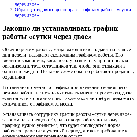
через двое»
Образец трудового договора с графиком работы «сутки
через двое»
Законно ли устанавливать график
работы «сутки через двое»
Обычно режим работы, когда выходные выпадают на разные
дни недели, называют скользящим графиком работы. Его
вводят в компаниях, когда в силу различных причин нельзя
организовать труд сотрудников так, чтобы они отдыхали в
одни и те же дни. По такой схеме обычно работают продавцы,
охранники.
В отличие от сменного графика при введении скользящего
режима работы не нужно учитывать мнение профсоюза, даже
если он есть в организации. Также закон не требует знакомить
сотрудников с графиком за месяц.
Устанавливать сотруднику график работы «сутки через двое»
законом не запрещено. Однако вводя работу по такому
графику, нужно убедиться, что будет соблюдаться норма
рабочего времени за учетный период, а также требование к
еженедельному непрерывному отдыху.