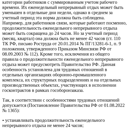
категории работников с суммированным учетом рабочего
времени. Их еженедельный непрерывный отдых может быть
уменьшен в отдельные дни недели, однако в среднем за
учетный период эта норма должна быть соблюдена.
Например, для работников связи, которые работают посменно,
продолжительность еженедельного непрерывного отдыха
может быть сокращена до 24 часов. Но за учетный период
(месяц, квартал) она должна быть не менее 42 часов (ст. 110
ТК РФ, письмо Роструда от 20.01.2014 № ПГ/13281-6-1, п. 9
положения, утвержденного Приказом Минсвязи РФ от
08.09.2003 № 112). Кроме того, исключения из общего
правила о продолжительности еженедельного непрерывного
отдыха может предусмотреть Правительство РФ. Данная
особенность установлена для трудовых отношений в
отдельных организациях оборонно-промышленного
комплекса, их структурных подразделениях и на отдельных
производственных объектах, участвующих в исполнении
госконтрактов в рамках гособоронзаказа.
Так, в соответствии с особенностями трудовых отношений
допускается (Постановление Правительства РФ от 01.08.2022
№ 1365):
• устанавливать продолжительность еженедельного
непрерывного отдыха не менее 24 часов;