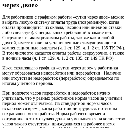
через двое»
Для работников с графиком работы «сутки через двое» можно
выбрать любую систему оплаты труда (повременную, когда
оплата производится из оклада, часовой или дневной ставки
либо сдельную). Специальных требований в законе нет.
Сотрудник с таким режимом работы, так же как и любой
другой, имеет право на установленные стимулирующие и
компенсационные выплаты (ч. 1 ст. 129, ч. 1, 2 ст. 135 ТК РФ).
В том числе это касается оплаты работы сверхурочно, а также
в ночные часы (ч. 1 ст. 129, ч. 1, 2 ст. 135, ст. 149 ТК РФ).
Из-за скользящего графика «сутки через двое» у работника
могут образоваться недоработки или переработки . Наличие
или отсутствие недоработок (переработок) определяется по
итогам учетного периода.
При подсчете часов переработок и недоработок нужно
учитывать, что у разных работников норма часов за учетный
период может отличаться. Из стандартной нормы часов
исключается время, когда работник не трудился, но за ним
сохранялось место работы. Норма рабочего времени
сотрудника в этих случаях должна уменьшаться на количество
часов такого отсутствия, приходящихся на рабочее время