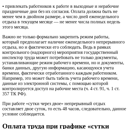
• привлекать работников к работе в выходные и нерабочие
праздничные дни без их согласия. Оплата должна быть не
менее чем в двойном размере, а число дней еженедельного
отдыха в текущем месяце — не менее числа полных недель
этого месяца.
Важно не только формально закрепить режим работы,
который предполагает наличие еженедельного непрерывного
отдыха, но и фактически его соблюдать. Ведь в рамках
контрольного (надзорного) мероприятия государственный
инспектор труда может потребовать не только документы,
устанавливающие режим рабочего времени, но и документы,
банки данных, другую информацию, касающуюся учета
времени, фактически отработанного каждым работником.
Например, это может быть табель учета рабочего времени,
данные из электронной системы, с помощью которой
контролируется доступ на рабочие места (ч. 4 ст. 91, ч. 1 ст.
357 ТК РФ).
При работе «сутки через двое» непрерывный отдых
составляет двое суток, то есть 48 часов, следовательно, данное
условие соблюдается.
Оплата труда при графике «сутки