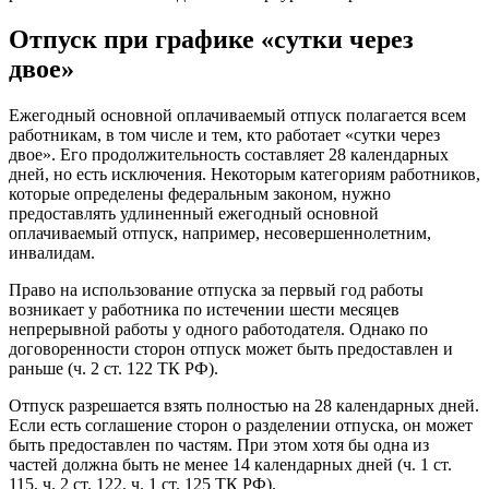
Отпуск при графике «сутки через
двое»
Ежегодный основной оплачиваемый отпуск полагается всем
работникам, в том числе и тем, кто работает «сутки через
двое». Его продолжительность составляет 28 календарных
дней, но есть исключения. Некоторым категориям работников,
которые определены федеральным законом, нужно
предоставлять удлиненный ежегодный основной
оплачиваемый отпуск, например, несовершеннолетним,
инвалидам.
Право на использование отпуска за первый год работы
возникает у работника по истечении шести месяцев
непрерывной работы у одного работодателя. Однако по
договоренности сторон отпуск может быть предоставлен и
раньше (ч. 2 ст. 122 ТК РФ).
Отпуск разрешается взять полностью на 28 календарных дней.
Если есть соглашение сторон о разделении отпуска, он может
быть предоставлен по частям. При этом хотя бы одна из
частей должна быть не менее 14 календарных дней (ч. 1 ст.
115, ч. 2 ст. 122, ч. 1 ст. 125 ТК РФ).