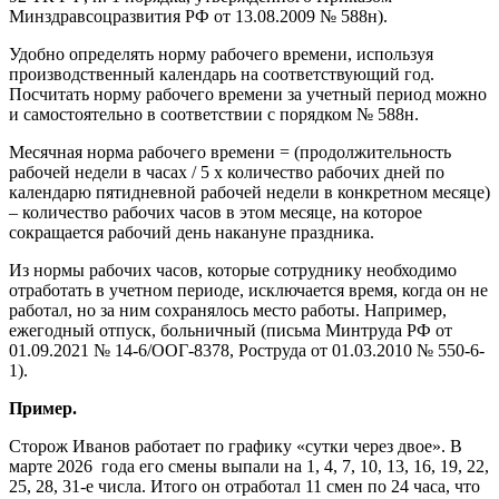
Минздравсоцразвития РФ от 13.08.2009 № 588н).
Удобно определять норму рабочего времени, используя
производственный календарь на соответствующий год.
Посчитать норму рабочего времени за учетный период можно
и самостоятельно в соответствии с порядком № 588н.
Месячная норма рабочего времени = (продолжительность
рабочей недели в часах / 5 х количество рабочих дней по
календарю пятидневной рабочей недели в конкретном месяце)
– количество рабочих часов в этом месяце, на которое
сокращается рабочий день накануне праздника.
Из нормы рабочих часов, которые сотруднику необходимо
отработать в учетном периоде, исключается время, когда он не
работал, но за ним сохранялось место работы. Например,
ежегодный отпуск, больничный (письма Минтруда РФ от
01.09.2021 № 14-6/ООГ-8378, Роструда от 01.03.2010 № 550-6-
1).
Пример.
Сторож Иванов работает по графику «сутки через двое». В
марте 2026 года его смены выпали на 1, 4, 7, 10, 13, 16, 19, 22,
25, 28, 31-е числа. Итого он отработал 11 смен по 24 часа, что