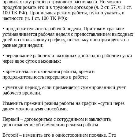
правилах внутреннего трудового распорядка. Но можно
продублировать его и в трудовом договоре (ч. 2 ст. 57, ч. 1 ст.
100 ТК РФ). Прописывая режим работы, нужно указать, в
частности (ч. 1 ст. 100 ТК РФ):
• продолжительность рабочей недели. При таком графике
устанавливается рабочая неделя с предоставлением выходных
дней по скользящему графику, поскольку они приходятся на
разные дни недели;
• чередование рабочих и выходных дней: одни рабочие сутки
через двое суток выходных;
• время начала и окончания работы, время и
продолжительность перерывов в работе;
• учетный период, если применяется суммированный учет
рабочего времени.
Изменить прежний режим работы на график «сутки через
двое» можно двумя способами.
Первый – договориться с сотрудником и заключить
допсоглашение об изменении режима работы.
Второй – изменить его в одностороннем порядке. Это