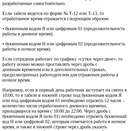
разработанные самостоятельно.
Если табель ведется по форме № Т-12 или Т-13, то
отработанное время отражается следующим образом:
• буквенным кодом Я или цифровым 01 (продолжительность
работы в дневное время);
• буквенным кодом Н или цифровым 02 (продолжительность
работы в ночное время).
Если сотрудник работает по графику «сутки через двое», то
работу ночью можно проставлять через дробь с
дневным временем или в дополнительных строках,
предусмотренных работодателем для отражения работы в
ночное время.
Например, если в первый день работник заступает на смену в
10:00, то в табеле в нижней строке под буквенным кодом Я
или под цифровым кодом 01 необходимо отразить 12 часов –
количество часов отработанного дневного времени,
приходящееся на время с 10:00 до 22:00. Через дробь с
буквенным кодом Я (или 01) необходимо отразить буквенный
код Н или цифровой 02, которым отмечается работа в ночное
время, и также в нижней строке через дробь указать