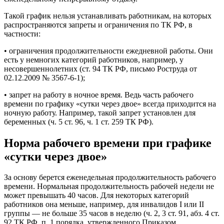
Такой график нельзя устанавливать работникам, на которых
распространяются запреты и ограничения по ТК РФ, в
частности:
• ограничения продолжительности ежедневной работы. Они
есть у немногих категорий работников, например, у
несовершеннолетних (ст. 94 ТК РФ, письмо Роструда от
02.12.2009 № 3567-6-1);
• запрет на работу в ночное время. Ведь часть рабочего
времени по графику «сутки через двое» всегда приходится на
ночную работу. Например, такой запрет установлен для
беременных (ч. 5 ст. 96, ч. 1 ст. 259 ТК РФ).
Норма рабочего времени при графике
«сутки через двое»
За основу берется еженедельная продолжительность рабочего
времени. Нормальная продолжительность рабочей недели не
может превышать 40 часов. Для некоторых категорий
работников она меньше, например, для инвалидов I или II
группы — не больше 35 часов в неделю (ч. 2, 3 ст. 91, абз. 4 ст.
92 ТК РФ, п. 1 порядка, утвержденного Приказом