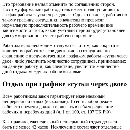
Это требование нельзя отменить по соглашению сторон.
Поэтому формально работодатель имеет право установить
график работы «сутки через двое». Однако на деле, работая по
такому графику, сотрудники значительно превысят
нормальную продолжительность рабочего времени вне
зависимости от того, какой учетный период будет установлен
для суммированного учета рабочего времени.
Работодателю необходимо задуматься о том, как сократить
количество рабочих часов для каждого сотрудника по
сравнению с предусмотренным графиком работы «сутки через
двое» либо увеличить количество сотрудников, принимаемых
на данную работу, и, как следствие, увеличить количество
дней отдыха между их рабочими днями.
Отдых при графике «сутки через двое»
Всем работникам закон гарантирует еженедельный
непрерывный отдых (выходные). То есть любой режим
рабочего времени должен включать в себя чередование
рабочих и нерабочих дней (ч. 1 ст. 100, ст. 107 ТК РФ).
Как правило, еженедельный непрерывный отдых должен
быть не менее 42 часов. Исключение составляют отдельные