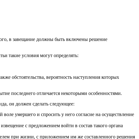
 того, в завещание должны быть включены решение
тьи такие условия могут определять:
акже обстоятельства, вероятность наступления которых
рытие последнего отличается некоторыми особенностями.
нда, он должен сделать следующее:
ей воле умершего и спросить у него согласие на осуществление
 извещение с предложением войти в состав такого органа
ителем при жизни, с приложением им же составленного решения