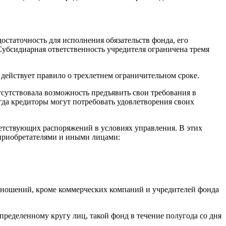
статочность для исполнения обязательств фонда, его
 Субсидиарная ответственность учредителя ограничена тремя
 действует правило о трехлетнем ограничительном сроке.
тсутствовала возможность предъявить свои требования в
огда кредиторы могут потребовать удовлетворения своих
ветствующих распоряжений в условиях управления. В этих
оприобретателями и иными лицами:
 отношений, кроме коммерческих компаний и учредителей фонда
ределенному кругу лиц, такой фонд в течение полугода со дня