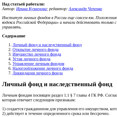
Над статьей работали:
Автор:
Ирина Кузнецова
;
редактор:
Александр Чепенко
Институт личных фондов в России еще совсем юн. Положения 
кодекса Российской Федерации» и начали действовать только с
управлять.
Содержание
Личный фонд и наследственный фонд
Открытие личного фонда
Имущество личного фонда
Устав личного фонда
Управление личным фондом
Налогообложение личного фонда
Ликвидация личного фонда
Личный фонд и наследственный фонд
Личным фондам посвящен раздел 1.1 § 7 главы 4 ГК РФ. Согла
которая отвечает следующим признакам:
1) создается гражданином для управления его имуществом, ко
2) действует в течение определенного срока или бессрочно.