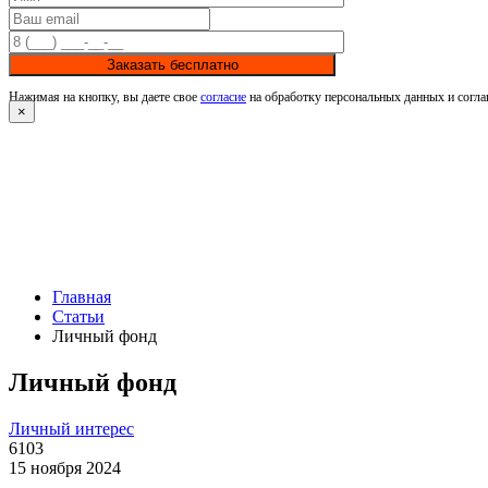
Заказать бесплатно
Нажимая на кнопку, вы даете свое
согласие
на обработку персональных данных и согла
×
Главная
Статьи
Личный фонд
Личный фонд
Личный интерес
6103
15 ноября 2024