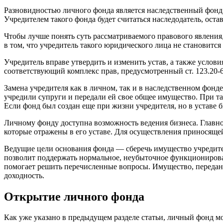
Разновидностью личного фонда является наследственный фонд. 
Учредителем такого фонда будет считаться наследодатель, оста
Чтобы лучше понять суть рассматриваемого правового явления, 
в том, что учредитель такого юридического лица не становится
Учредитель вправе утвердить и изменить устав, а также услови
соответствующий комплекс прав, предусмотренный ст. 123.20-
Замена учредителя как в личном, так и в наследственном фонд
учредили супруги и передали ей свое общее имущество. При так
Если фонд был создан еще при жизни учредителя, но в уставе б
Личному фонду доступна возможность ведения бизнеса. Главно
которые отражены в его уставе. Для осуществления приносяще
Ведущие цели основания фонда — сберечь имущество учредите
позволит поддержать нормальное, неубыточное функционирован
помогает решить перечисленные вопросы. Имущество, переданн
доходность.
Открытие личного фонда
Как уже указано в предыдущем разделе статьи, личный фонд 