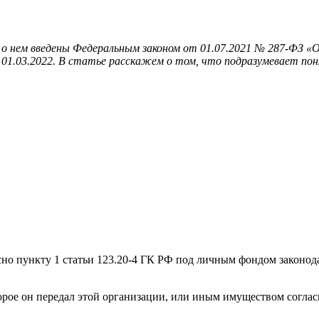
о нем введены Федеральным законом от 01.07.2021 № 287-ФЗ «О
 01.03.2022. В статье расскажем о том, что подразумевает пон
сно пункту 1 статьи 123.20-4 ГК РФ под личным фондом законо
торое он передал этой организации, или иным имуществом согла