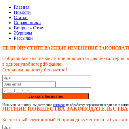
Главная
Новости
Статьи
Справочники
Вопрос – Ответ
Журналы
Рассылки
НЕ ПРОПУСТИТЕ ВАЖНЫЕ ИЗМЕНЕНИЯ ЗАКОНОДАТ
Собрали все значимые летние новшества для бухгалтеров, 
в одном удобном pdf-файле.
Отправим на почту бесплатно!
Заказать бесплатно
Нажимая на кнопку, вы даете свое
согласие
на обработку персональных данных и согла
ЛЕТНИЕ НОВШЕСТВА ЗАКОНОДАТЕЛЬСТВА
Бесплатный электронный сборник документов для бухгалте