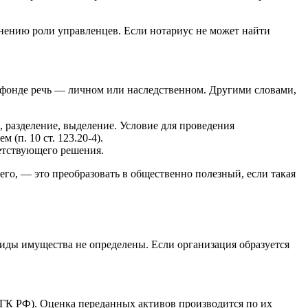
нению роли управленцев. Если нотариус не может найти
о фонде речь — личном или наследственном. Другими словами,
 разделение, выделение. Условие для проведения
(п. 10 ст. 123.20-4).
ветствующего решения.
его, — это преобразовать в общественно полезный, если такая
Виды имущества не определены. Если организация образуется
4 ГК РФ). Оценка переданных активов производится по их