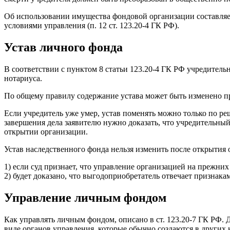
Об использовании имущества фондовой организации составляет
условиями управления (п. 12 ст. 123.20-4 ГК РФ).
Устав личного фонда
В соответствии с пунктом 8 статьи 123.20-4 ГК РФ учредител
нотариуса.
По общему правилу содержание устава может быть изменено при
Если учредитель уже умер, устав поменять можно только по р
завершения дела заявителю нужно доказать, что учредительный
открытии организации.
Устав наследственного фонда нельзя изменить после открытия
1) если суд признает, что управление организацией на прежних
2) будет доказано, что выгодоприобретатель отвечает признака
Управление личным фондом
Как управлять личным фондом, описано в ст. 123.20-7 ГК РФ.
виде органов управления, которые обычно создаются в других 