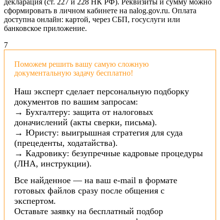
декларация (ст. 227 и 228 НК РФ). Реквизиты и сумму можно
сформировать в личном кабинете на nalog.gov.ru. Оплата
доступна онлайн: картой, через СБП, госуслуги или
банковское приложение.
7
Поможем решить вашу самую сложную
документальную задачу бесплатно!
Наш эксперт сделает персональную подборку
документов по вашим запросам:
→ Бухгалтеру: защита от налоговых
доначислений (акты сверки, письма).
→ Юристу: выигрышная стратегия для суда
(прецеденты, ходатайства).
→ Кадровику: безупречные кадровые процедуры
(ЛНА, инструкции).
Все найденное — на ваш e-mail в формате
готовых файлов сразу после общения с
экспертом.
Оставьте заявку на бесплатный подбор