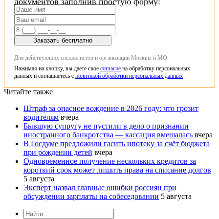
документов заполнив простую форму:
Заказать бесплатно
Для действующих специалистов и организации Москвы и МО
Нажимая на кнопку, вы даете свое
согласие
на обработку персональных
данных и соглашаетесь с
политикой обработки персональных данных
Читайте также
Штраф за опасное вождение в 2026 году: что грозит
водителям
вчера
Бывшую супругу не пустили в дело о признании
иностранного банкротства — кассация вмешалась
вчера
В Госдуме предложили гасить ипотеку за счёт бюджета
при рождении детей
вчера
Одновременное получение нескольких кредитов за
короткий срок может лишить права на списание долгов
5 августа
Эксперт назвал главные ошибки россиян при
обсуждении зарплаты на собеседовании
5 августа