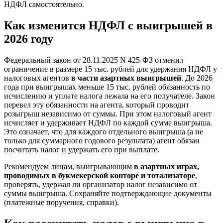
НДФЛ самостоятельно.
Как изменится НДФЛ с выигрышей в
2026 году
Федеральный закон от 28.11.2025 N 425-ФЗ отменил
ограничение в размере 15 тыс. рублей для удержания НДФЛ у
налоговых агентов
в части азартных выигрышей
. До 2026
года при выигрышах меньше 15 тыс. рублей обязанность по
исчислению и уплате налога лежала на его получателе. Закон
перевел эту обязанности на агента, который проводит
розыгрыш независимо от суммы. При этом налоговый агент
исчисляет и удерживает НДФЛ по каждой сумме выигрыша.
Это означает, что для каждого отдельного выигрыша (а не
только для суммарного годового результата) агент обязан
посчитать налог и удержать его при выплате.
Рекомендуем лицам, выигрывающим
в азартных играх,
проводимых в букмекерской конторе и тотализаторе
,
проверять, удержал ли организатор налог независимо от
суммы выигрыша. Сохраняйте подтверждающие документы
(платежные поручения, справки).