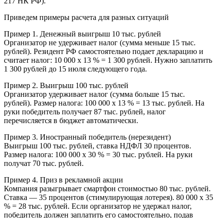
217 НК РФ).
Приведем примеры расчета для разных ситуаций
Пример 1. Денежный выигрыш 10 тыс. рублей
Организатор не удерживает налог (сумма меньше 15 тыс.
рублей). Резидент РФ самостоятельно подает декларацию и
считает налог: 10 000 х 13 % = 1 300 рублей. Нужно заплатить
1 300 рублей до 15 июля следующего года.
Пример 2. Выигрыш 100 тыс. рублей
Организатор удерживает налог (сумма больше 15 тыс.
рублей). Размер налога: 100 000 х 13 % = 13 тыс. рублей. На
руки победитель получает 87 тыс. рублей, налог
перечисляется в бюджет автоматически.
Пример 3. Иностранный победитель (нерезидент)
Выигрыш 100 тыс. рублей, ставка НДФЛ 30 процентов.
Размер налога: 100 000 х 30 % = 30 тыс. рублей. На руки
получат 70 тыс. рублей.
Пример 4. Приз в рекламной акции
Компания разыгрывает смартфон стоимостью 80 тыс. рублей.
Ставка — 35 процентов (стимулирующая лотерея). 80 000 х 35
% = 28 тыс. рублей. Если организатор не удержал налог,
победитель должен заплатить его самостоятельно, подав