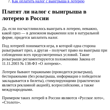
Как оплатить налог с выигрыша в лотерею
Платят ли налог с выигрыша в
лотерею в России
Да, если посчастливилось выиграть в лотерею, неважно,
какой приз — в денежном выражении или в натуральной
форме, придется заплатить налог.
Под лотереей понимается игра, в которой одна сторона
разыгрывает приз, а другая – получает право на выигрыш при
соблюдении всех предусмотренных условий. Такие
розыгрыши регламентируются положениями Закона от
11.11.2003 № 138-ФЗ «О лотереях».
Лотереи бывают тиражными (проводится розыгрыш),
бестиражными (без розыгрыша, информация о победителе
закладывается в билеты), стимулирующими (практически
является рекламной акцией), всероссийскими, а также
международными.
Примером таких лотерей в России являются «Русское лото»,
«Столото».