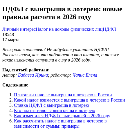
НДФЛ с выигрыша в лотерею: новые
правила расчета в 2026 году
Личный интерес
Налог на доходы физических лиц
НДФЛ
18548
17 марта
Выиграли в лотерею? Не забудьте уплатить НДФЛ!
Рассказываем, как это работает и кто платит, а также
какие изменения вступили в силу в 2026 году.
Над статьей работали:
Автор:
Бабаева Ирина
;
редактор:
Чапис Елена
Содержание
Платят ли налог с выигрыша в лотерею в России
Какой налог взимается с выигрыша в лотерею в России
Ставка НДФЛ с выигрыша в лотерею
Кто платит налог с выигрыша в лотерею
Как изменился НДФЛ с выигрышей в 2026 году
Как рассчитать налог с выигрыша в лотерею в
зависимости от суммы: примеры