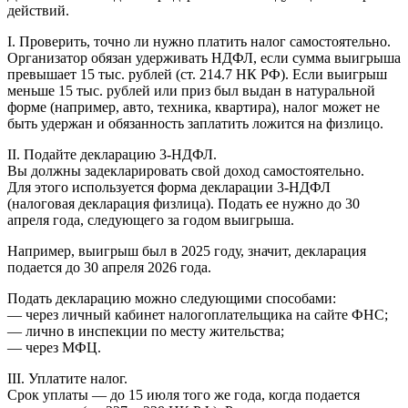
действий.
I. Проверить, точно ли нужно платить налог самостоятельно.
Организатор обязан удерживать НДФЛ, если сумма выигрыша
превышает 15 тыс. рублей (ст. 214.7 НК РФ). Если выигрыш
меньше 15 тыс. рублей или приз был выдан в натуральной
форме (например, авто, техника, квартира), налог может не
быть удержан и обязанность заплатить ложится на физлицо.
II. Подайте декларацию 3-НДФЛ.
Вы должны задекларировать свой доход самостоятельно.
Для этого используется форма декларации 3-НДФЛ
(налоговая декларация физлица). Подать ее нужно до 30
апреля года, следующего за годом выигрыша.
Например, выигрыш был в 2025 году, значит, декларация
подается до 30 апреля 2026 года.
Подать декларацию можно следующими способами:
— через личный кабинет налогоплательщика на сайте ФНС;
— лично в инспекции по месту жительства;
— через МФЦ.
III. Уплатите налог.
Срок уплаты — до 15 июля того же года, когда подается