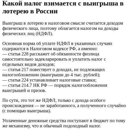
Какой налог взимается с выигрыша в
лотерею в России
Выигрыш в лотерею в налоговом смысле считается доходом
физического лица, поэтому облагается налогом на доходы
физических лиц (НДФЛ).
Основная норма об уплате НДФЛ в указанных случаях
содержится в Налоговом кодексе РФ, а именно:
— статья 228 расскажет об обязанности физлица
самостоятельно задекларировать и уплатить налог с
отдельных видов доходов;
— статья 217 повествует о доходах, не подлежащих
налогообложению (выигрыши до 4 тыс. рублей);
— статья 224 устанавливает налоговые ставки;
— статья 214.7 НК РФ — порядок налогообложения
выигрышей и призов.
По сути, это тот же НДФЛ, только с дохода особого
происхождения — не заработанного, а полученного случайно
(с помощью выигрыша).
Уплаченные денежные средства поступают в бюджет по тому
же механизму, что и обычный подоходный налог.