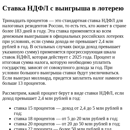
Ставка НДФЛ с выигрыша в лотерею
Тринадцать процентов — это стандартная ставка НДФЛ для
налоговых резидентов России, то есть тех, кто живет в стране
более 183 дней в году. Эта ставка применяется ко всем
денежным выигрышам в официальных российских лотереях
при условиях, если сумма дохода не превышает 2,4 млн
рублей в год. В остальных случаях (когда доход превышает
указанную сумму) применяется прогрессирующая шкала
ставок НДФЛ, которая действует с 2025 года. Процент и
итоговая сумма налога, которую необходимо уплатить
государству, зависят от совокупного дохода за год. При
условии большого выигрыша ставки будут увеличиваться.
Если выиграл миллиард, придется заплатить налог намного
больше 13 процентов.
Рассмотрим, какой процент берут в виде ставки НДФЛ, если
доход превышает 2,4 млн рублей в год:
cтавка 15 процентов — доход от 2,4 до 5 млн рублей в
год;
cтавка 18 процентов — от 5 до 20 млн рублей в год;
cтавка 20 процентов — от 20 до 50 млн рублей в год;
cтавка 22 процента — более 50 млн рублей в год.