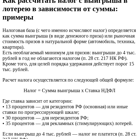
Как рассчитать налог с выигрыша в
лотерею в зависимости от суммы:
примеры
Налоговая база (с чего именно исчисляют налог) определяется
как сумма выигрыша (в виде денежного приза) или рыночная
стоимость призов в натуральной форме (автомобиль, техника,
квартира).
Есть необлагаемый минимум для призов: выигрыши до 4 тыс.
рублей в год не облагаются налогом (п. 28 ст. 217 НК РФ).
Кроме того, для целей порядка удержания действует порог 15
тыс. рублей.
Расчет налога осуществляется по следующей общей формуле:
Налог = Сумма выигрыша х Ставка НДФЛ
Где ставка зависит от категории:
• 13 процентов — для резидентов РФ (основная) или иные
ставки по прогрессирующей шкале;
• 30 процентов — для нерезидентов РФ;
• 35 процентов — для рекламных (стимулирующих) лотерей.
Если выигрыш до 4 тыс. рублей — налог не платится (п. 28 ст.