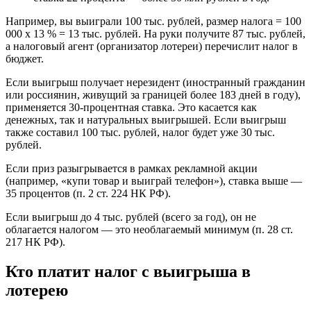
Например, вы выиграли 100 тыс. рублей, размер налога = 100
000 х 13 % = 13 тыс. рублей. На руки получите 87 тыс. рублей,
а налоговый агент (организатор лотереи) перечислит налог в
бюджет.
Если выигрыш получает нерезидент (иностранный гражданин
или россиянин, живущий за границей более 183 дней в году),
применяется 30-процентная ставка. Это касается как
денежных, так и натуральных выигрышей. Если выигрыш
также составил 100 тыс. рублей, налог будет уже 30 тыс.
рублей.
Если приз разыгрывается в рамках рекламной акции
(например, «купи товар и выиграй телефон»), ставка выше —
35 процентов (п. 2 ст. 224 НК РФ).
Если выигрыш до 4 тыс. рублей (всего за год), он не
облагается налогом — это необлагаемый минимум (п. 28 ст.
217 НК РФ).
Кто платит налог с выигрыша в
лотерею