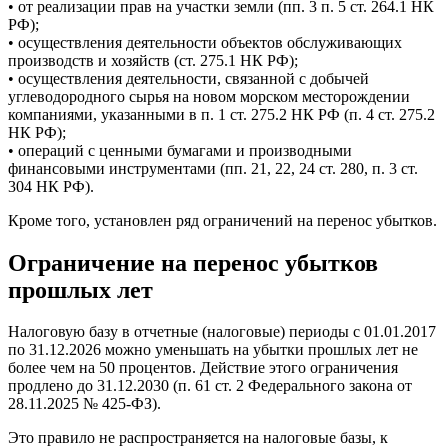
• от реализации прав на участки земли (пп. 3 п. 5 ст. 264.1 НК
РФ);
• осуществления деятельности объектов обслуживающих
производств и хозяйств (ст. 275.1 НК РФ);
• осуществления деятельности, связанной с добычей
углеводородного сырья на новом морском месторождении
компаниями, указанными в п. 1 ст. 275.2 НК РФ (п. 4 ст. 275.2
НК РФ);
• операций с ценными бумагами и производными
финансовыми инструментами (пп. 21, 22, 24 ст. 280, п. 3 ст.
304 НК РФ).
Кроме того, установлен ряд ограничений на перенос убытков.
Ограничение на перенос убытков
прошлых лет
Налоговую базу в отчетные (налоговые) периоды с 01.01.2017
по 31.12.2026 можно уменьшать на убытки прошлых лет не
более чем на 50 процентов. Действие этого ограничения
продлено до 31.12.2030 (п. 61 ст. 2 Федерального закона от
28.11.2025 № 425-ФЗ).
Это правило не распространяется на налоговые базы, к