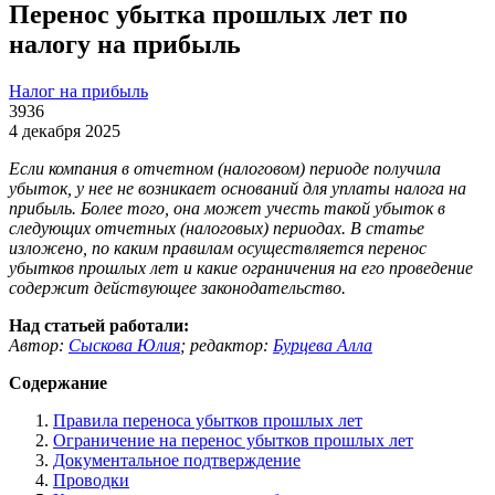
Перенос убытка прошлых лет по
налогу на прибыль
Налог на прибыль
3936
4 декабря 2025
Если компания в отчетном (налоговом) периоде получила
убыток, у нее не возникает оснований для уплаты налога на
прибыль. Более того, она может учесть такой убыток в
следующих отчетных (налоговых) периодах. В статье
изложено, по каким правилам осуществляется перенос
убытков прошлых лет и какие ограничения на его проведение
содержит действующее законодательство.
Над статьей работали:
Автор:
Сыскова Юлия
;
редактор:
Бурцева Алла
Содержание
Правила переноса убытков прошлых лет
Ограничение на перенос убытков прошлых лет
Документальное подтверждение
Проводки