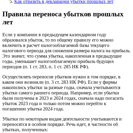
Как отразить в декларации убытки прошлых лет
Правила переноса убытков прошлых
лет
Если у компании в предыдущем календарном году
образовался убыток, то по общему правилу его можно
включить в расчет налогооблагаемой базы текущего
налогового периода для снижения размера налога на прибыль.
Это значит, что сумма убытка, накопленная в предыдущие
годы, уменьшает налогооблагаемую прибыль будущих
периодов (п. 1 ст. 283, п. 1 ст. 285 НК РФ).
Осуществлять переносов убытков нужно в том порядке, в
каком они возникли (п. 3 ст. 283 НК РФ). Если у фирмы
накопились убытки за разные годы, сначала учитываются
убытки самого раннего периода. Например, если убытки
были получены в 2023 и 2024 годах, сначала надо погасить
убыток 2023 года и только потом можно перейти к
погашению убытка 2024 года.
Убытки по некоторым видам деятельности учитываются и
переносятся в особом порядке. Речь идет, в частности об
убытках, полученных: