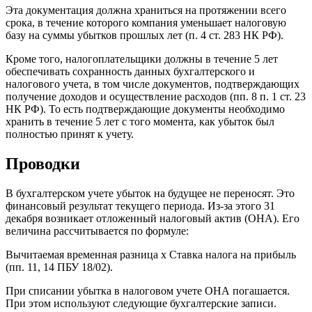
Эта документация должна храниться на протяжении всего
срока, в течение которого компания уменьшает налоговую
базу на суммы убытков прошлых лет (п. 4 ст. 283 НК РФ).
Кроме того, налогоплательщики должны в течение 5 лет
обеспечивать сохранность данных бухгалтерского и
налогового учета, в том числе документов, подтверждающих
получение доходов и осуществление расходов (пп. 8 п. 1 ст. 23
НК РФ). То есть подтверждающие документы необходимо
хранить в течение 5 лет с того момента, как убыток был
полностью принят к учету.
Проводки
В бухгалтерском учете убыток на будущее не переносят. Это
финансовый результат текущего периода. Из-за этого 31
декабря возникает отложенный налоговый актив (ОНА). Его
величина рассчитывается по формуле:
Вычитаемая временная разница х Ставка налога на прибыль
(пп. 11, 14 ПБУ 18/02).
При списании убытка в налоговом учете ОНА погашается.
При этом используют следующие бухгалтерские записи.