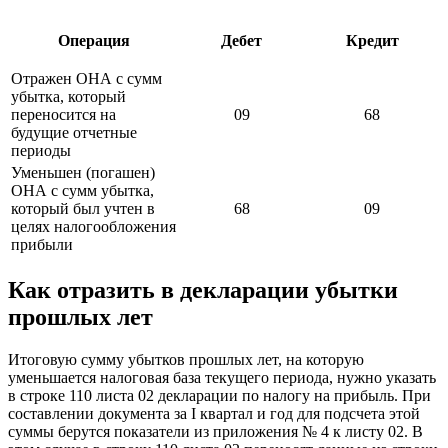
Операция
Дебет
Кредит
Отражен ОНА с сумм
убытка, который
переносится на
09
68
будущие отчетные
периоды
Уменьшен (погашен)
ОНА с сумм убытка,
который был учтен в
68
09
целях налогообложения
прибыли
Как отразить в декларации убытки
прошлых лет
Итоговую сумму убытков прошлых лет, на которую
уменьшается налоговая база текущего периода, нужно указать
в строке 110 листа 02 декларации по налогу на прибыль. При
составлении документа за I квартал и год для подсчета этой
суммы берутся показатели из приложения № 4 к листу 02. В