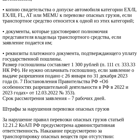
• копию свидетельства о допуске автомобиля категории EX/II,
EX/III, FL, AT или MEMU к перевозке опасных грузов, если
транспортное средство относится к одной из этих категорий;
• документы, которые удостоверяют полномочия
представителя владельца транспортного средства, если
заявление подается им;
• реквизиты платежного документа, подтверждающего уплату
государственной пошлины.
Размер госпошлины составляет 1 300 рублей (п. 111 ст. 333.33
НК РФ). Не нужно оплачивать госпошлину, если заявление о
выдаче разрешения подано с 26 января по 31 декабря 2023
года (п. 7 Постановления Правительства РФ «Об
особенностях разрешительной деятельности в РФ в 2022 и
2023 годах» от 12.03.2022 № 353).
Срок рассмотрения заявления – 7 рабочих дней.
Штрафы за нарушения перевозки опасных грузов
За нарушение правил перевозки опасных грузов статьей
12.21.2 КоАП РФ предусмотрена административная
ответственность. Наказание предусмотрено за
транспортировку опасных веществ при отсутствии: