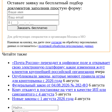
Оставьте заявку на бесплатный подбор
документов заполнив простую форму:
Заказать бесплатно
Для действующих специалистов и организации Москвы и МО
Нажимая на кнопку, вы даете свое
согласие
на обработку персональных
данных и соглашаетесь с
политикой обработки персональных данных
Читайте также
«Почта России» переходит в цифровое поле и открывает
свою электронную платформу: какие изменения ждут
клиентов крупнейшей российской организации
вчера
Опубликовали законы, которые меняют правила игры
для крипторынка с 2026 года
6 августа
Федеральный закон от 04.08.2026 № 282-ФЗ
6 августа
Кому откажут в постановке на учет в качестве ИП или
самозанятого с 4 августа
5 августа
Новые законы с 1 августа 2026 года
4 августа