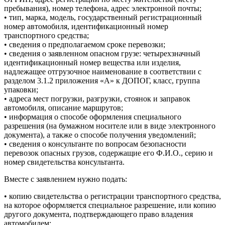
пребывания), номер телефона, адрес электронной почты;
• тип, марка, модель, государственный регистрационный
номер автомобиля, идентификационный номер
транспортного средства;
• сведения о предполагаемом сроке перевозки;
• сведения о заявленном опасном грузе: четырехзначный
идентификационный номер вещества или изделия,
надлежащее отгрузочное наименование в соответствии с
разделом 3.1.2 приложения «A» к ДОПОГ, класс, группа
упаковки;
• адреса мест погрузки, разгрузки, стоянок и заправок
автомобиля, описание маршрутов;
• информация о способе оформления специального
разрешения (на бумажном носителе или в виде электронного
документа), а также о способе получения уведомлений;
• сведения о консультанте по вопросам безопасности
перевозок опасных грузов, содержащие его Ф.И.О., серию и
номер свидетельства консультанта.
Вместе с заявлением нужно подать:
• копию свидетельства о регистрации транспортного средства,
на которое оформляется специальное разрешение, или копию
другого документа, подтверждающего право владения
автомобилем;