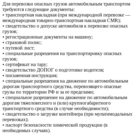
Для перевозки опасных грузов автомобильным транспортом
требуются следующие документы:
• транспортная накладная (при международной перевозке —
международная товарно-транспортная накладная CMR);
• свидетельство о допуске автомобиля к перевозке опасных
грузов;
• регистрационные документы на машину;
• страховой полис;
• путевой лист;
• специальные разрешения на транспортировку опасных
грузов;
• сертификат на тару;
• свидетельство ДОПОГ о подготовке водителя;
• письменная инструкция;
• специальные разрешения на движение по автомобильным
дорогам транспортного средства, перевозящего опасные
грузы по территории РФ и за ее пределами;
• специальное разрешение на движение по автомобильным
дорогам тяжеловесного и (или) крупногабаритного
транспортного средства (в случае необходимости);
• свидетельство о загрузке контейнера (при мультимодальных
перевозках);
• паспорт безопасности химической продукции (в
необходимых случаях).