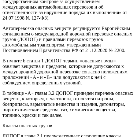
государственном контроле за осуществлением
международных автомобильных перевозок и об
ответственности за нарушение порядка их выполнения» от
24.07.1998 № 127-ФЗ).
Автоперевозка опасных веществ регулируется Европейским
соглашением о международной дорожной перевозке опасных
грузов (ДОПОГ) и правилами перевозок грузов
автомобильным транспортом, утвержденными
Постановлением Правительства РФ от 21.12.2020 № 2200.
В пункте b статьи 1 ДОПОГ термин «опасные грузы»
означает вещества и предметы, которые не допускаются к
международной дорожной перевозке согласно положениям
приложений «A» и «B» или допускаются к ней с
соблюдением определенных условий.
В таблице «A» главы 3.2 ДОПОГ приведен перечень опасных
веществ, к которым, в частности, относятся патроны,
боеприпасы, взрывчатые вещества и изделия, детонаторы,
пиротехнические средства, газ, химические вещества,
топливо, краски и так далее.
Классы опасных грузов
ДОПОГ в главе 2.1 предусматривает следующие классы