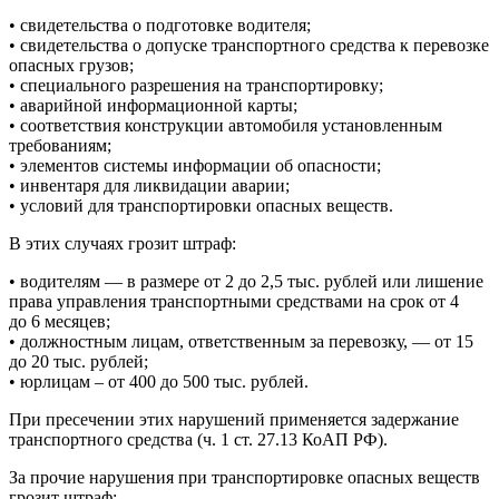
• свидетельства о подготовке водителя;
• свидетельства о допуске транспортного средства к перевозке
опасных грузов;
• специального разрешения на транспортировку;
• аварийной информационной карты;
• соответствия конструкции автомобиля установленным
требованиям;
• элементов системы информации об опасности;
• инвентаря для ликвидации аварии;
• условий для транспортировки опасных веществ.
В этих случаях грозит штраф:
• водителям — в размере от 2 до 2,5 тыс. рублей или лишение
права управления транспортными средствами на срок от 4
до 6 месяцев;
• должностным лицам, ответственным за перевозку, — от 15
до 20 тыс. рублей;
• юрлицам – от 400 до 500 тыс. рублей.
При пресечении этих нарушений применяется задержание
транспортного средства (ч. 1 ст. 27.13 КоАП РФ).
За прочие нарушения при транспортировке опасных веществ
грозит штраф: