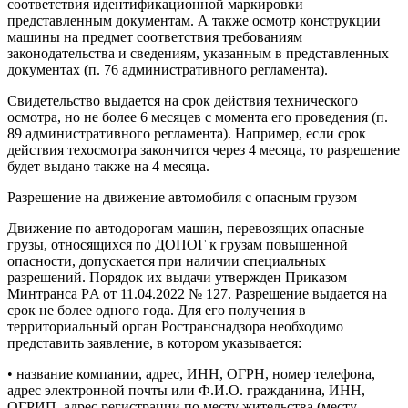
соответствия идентификационной маркировки
представленным документам. А также осмотр конструкции
машины на предмет соответствия требованиям
законодательства и сведениям, указанным в представленных
документах (п. 76 административного регламента).
Свидетельство выдается на срок действия технического
осмотра, но не более 6 месяцев с момента его проведения (п.
89 административного регламента). Например, если срок
действия техосмотра закончится через 4 месяца, то разрешение
будет выдано также на 4 месяца.
Разрешение на движение автомобиля с опасным грузом
Движение по автодорогам машин, перевозящих опасные
грузы, относящихся по ДОПОГ к грузам повышенной
опасности, допускается при наличии специальных
разрешений. Порядок их выдачи утвержден Приказом
Минтранса РA от 11.04.2022 № 127. Разрешение выдается на
срок не более одного года. Для его получения в
территориальный орган Ространснадзора необходимо
представить заявление, в котором указывается:
• название компании, адрес, ИНН, ОГРН, номер телефона,
адрес электронной почты или Ф.И.О. гражданина, ИНН,
ОГРИП, адрес регистрации по месту жительства (месту