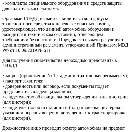
• комплекты специального оборудования и средств защиты
для водительского экипажа.
Органами ГИБДД выдается свидетельство о допуске
транспортного средства к перевозке опасных грузов,
удостоверяющее, что данный автомобиль оборудован и
находится в техническом состоянии, отвечающем
требованиям безопасности. Порядок его выдачи регулирует
административный регламент, утвержденный Приказом МВД
РФ от 10.09.2019 № 611.
Для получения свидетельства необходимо представить в
ГИБДД:
• запрос (приложение № 1 к административному регламенту);
• паспорт заявителя;
• доверенность или договор, если документы подает
представитель владельца машины;
• свидетельство об официальном утверждении типа цистерны
(для цистерн);
• свидетельство об испытании и (или) проверке цистерны с
указанием перечня веществ, допущенных к транспортировке
(для цистерн).
Должностное лицо проводит осмотр автомобиля на предмет