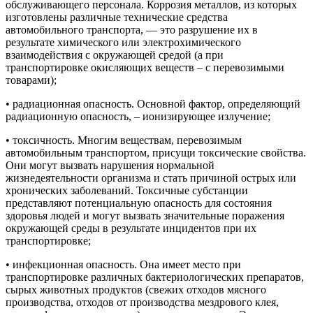
обслуживающего персонала. Коррозия металлов, из которых
изготовлены различные технические средства
автомобильного транспорта, — это разрушение их в
результате химического или электрохимического
взаимодействия с окружающей средой (а при
транспортировке окисляющих веществ – с перевозимыми
товарами);
• радиационная опасность. Основной фактор, определяющий
радиационную опасность, – ионизирующее излучение;
• токсичность. Многим веществам, перевозимым
автомобильным транспортом, присущи токсические свойства.
Они могут вызвать нарушения нормальной
жизнедеятельности организма и стать причиной острых или
хронических заболеваний. Токсичные субстанции
представляют потенциальную опасность для состояния
здоровья людей и могут вызвать значительные поражения
окружающей среды в результате инцидентов при их
транспортировке;
• инфекционная опасность. Она имеет место при
транспортировке различных бактериологических препаратов,
сырых животных продуктов (свежих отходов мясного
производства, отходов от производства мездрового клея,