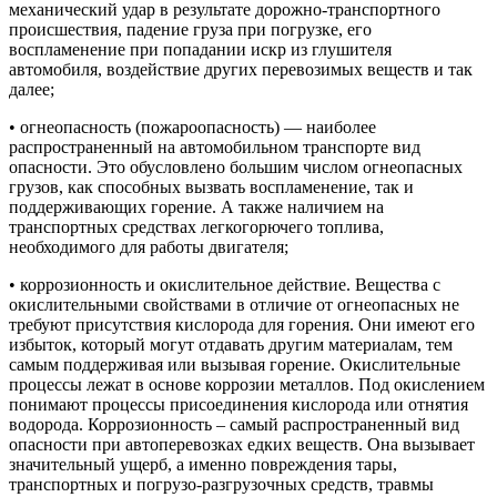
механический удар в результате дорожно-транспортного
происшествия, падение груза при погрузке, его
воспламенение при попадании искр из глушителя
автомобиля, воздействие других перевозимых веществ и так
далее;
• огнеопасность (пожароопасность) — наиболее
распространенный на автомобильном транспорте вид
опасности. Это обусловлено большим числом огнеопасных
грузов, как способных вызвать воспламенение, так и
поддерживающих горение. А также наличием на
транспортных средствах легкогорючего топлива,
необходимого для работы двигателя;
• коррозионность и окислительное действие. Вещества с
окислительными свойствами в отличие от огнеопасных не
требуют присутствия кислорода для горения. Они имеют его
избыток, который могут отдавать другим материалам, тем
самым поддерживая или вызывая горение. Окислительные
процессы лежат в основе коррозии металлов. Под окислением
понимают процессы присоединения кислорода или отнятия
водорода. Коррозионность – самый распространенный вид
опасности при автоперевозках едких веществ. Она вызывает
значительный ущерб, а именно повреждения тары,
транспортных и погрузо-разгрузочных средств, травмы