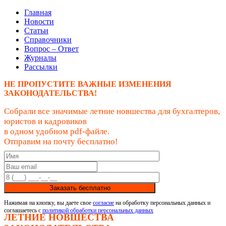
Главная
Новости
Статьи
Справочники
Вопрос – Ответ
Журналы
Рассылки
НЕ ПРОПУСТИТЕ ВАЖНЫЕ ИЗМЕНЕНИЯ
ЗАКОНОДАТЕЛЬСТВА!
Собрали все значимые летние новшества для бухгалтеров,
юристов и кадровиков
в одном удобном pdf-файле.
Отправим на почту бесплатно!
Заказать бесплатно
Нажимая на кнопку, вы даете свое
согласие
на обработку персональных данных и
соглашаетесь с
политикой обработки персональных данных
ЛЕТНИЕ НОВШЕСТВА