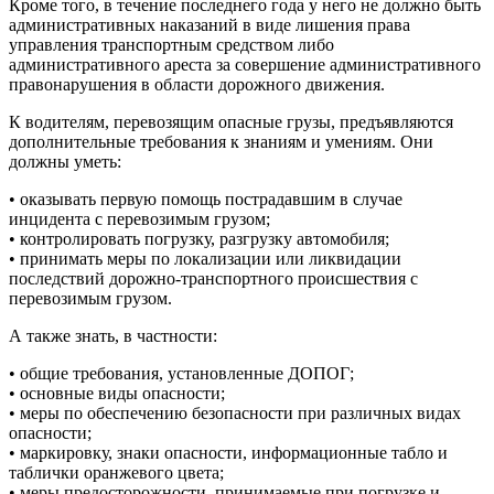
Кроме того, в течение последнего года у него не должно быть
административных наказаний в виде лишения права
управления транспортным средством либо
административного ареста за совершение административного
правонарушения в области дорожного движения.
К водителям, перевозящим опасные грузы, предъявляются
дополнительные требования к знаниям и умениям. Они
должны уметь:
• оказывать первую помощь пострадавшим в случае
инцидента с перевозимым грузом;
• контролировать погрузку, разгрузку автомобиля;
• принимать меры по локализации или ликвидации
последствий дорожно-транспортного происшествия с
перевозимым грузом.
А также знать, в частности:
• общие требования, установленные ДОПОГ;
• основные виды опасности;
• меры по обеспечению безопасности при различных видах
опасности;
• маркировку, знаки опасности, информационные табло и
таблички оранжевого цвета;
• меры предосторожности, принимаемые при погрузке и