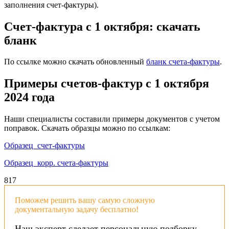
заполнения счет-фактуры).
Счет-фактура с 1 октября: скачать
бланк
По ссылке можно скачать обновленный
бланк счета-фактуры
.
Примеры счетов-фактур с 1 октября
2024 года
Наши специалисты составили примеры документов с учетом
поправок. Скачать образцы можно по ссылкам:
Образец_счет-фактуры
Образец_корр. счета-фактуры
8
17
Поможем решить вашу самую сложную
документальную задачу бесплатно!
Наш эксперт сделает персональную подборку