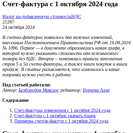
Счет-фактура с 1 октября 2024 года
Налог на добавленную стоимость
НДС
21287
24 октября 2024
В счетах-фактурах появилось два важных изменений,
внесенных Постановлением Правительства РФ от 16.08.2024
№ 1096. Первое — в документе образовалась новая графа, в
которой нужно указывать стоимость отслеживаемого
товара без НДС. Второе – поменялись правила заполнения
строк 5 и 5а счета-фактуры, а также книги покупок и книги
продаж. В статье разъясняется, что изменилось и какие
поправки нужно учесть в работе.
Над статьей работали:
Автор:
Безбородов Максим
;
редактор:
Бурцева Алла
Содержание
Счет-фактура: изменения с 1 октября 2024 года
Счет-фактура с 1 октября: скачать бланк
Примеры счетов-фактур с 1 октября 2024 года