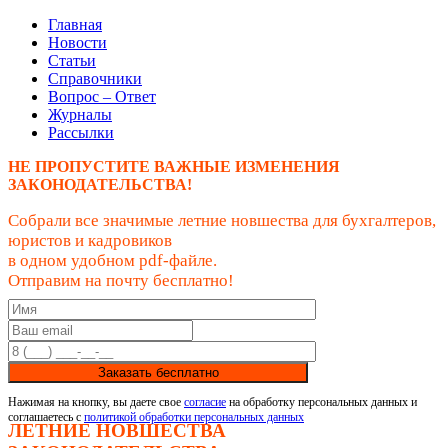
Главная
Новости
Статьи
Справочники
Вопрос – Ответ
Журналы
Рассылки
НЕ ПРОПУСТИТЕ ВАЖНЫЕ ИЗМЕНЕНИЯ
ЗАКОНОДАТЕЛЬСТВА!
Собрали все значимые летние новшества для бухгалтеров,
юристов и кадровиков
в одном удобном pdf-файле.
Отправим на почту бесплатно!
Заказать бесплатно
Нажимая на кнопку, вы даете свое
согласие
на обработку персональных данных и
соглашаетесь с
политикой обработки персональных данных
ЛЕТНИЕ НОВШЕСТВА