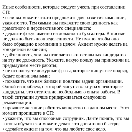
Иные особенности, которые следует учесть при составлении
СП:
• если вы можете что-то предложить для развития компании,
укажите это. Тем самым вы покажите свою ценность как
грамотного и перспективного специалиста;
• держите фокус именно на должности бухгалтера. В письме
не должно быть неопределенности. Не нужно, чтобы оно
было обращено к компании в целом. Акцент нужно делать на
конкретной вакансии;
• дайте понять, чем вы отличаетесь от остальных кандидатов
на эту же должность. Укажите, какую пользу вы приносили на
предыдущем месте работы;
• не используете дежурные фразы, которые пишут все подряд,
будьте оригинальными;
• покажите, что вам близки и понятны задачи организации.
Одной из проблем, с которой могут столкнуться некоторые
кандидаты, это отсутствие необходимого опыта работы. В
такой ситуации лучше придерживаться следующих
рекомендаций:
• проявите желание работать конкретно на данном месте. Этот
момент пропишите в СП;
• укажите, что вы способный сотрудник. Дайте понять, что вы
готовы обучаться и можете делать это достаточно быстро;
• сделайте акцент на том, что вы любите свое дело.