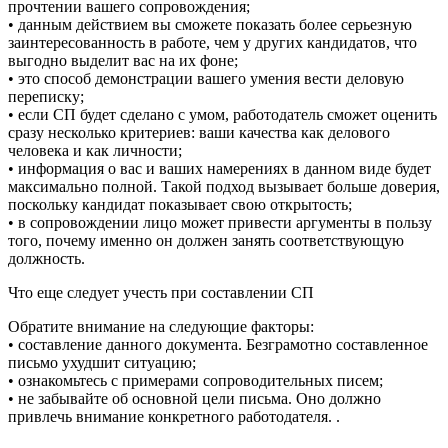
прочтении вашего сопровождения;
• данным действием вы сможете показать более серьезную
заинтересованность в работе, чем у других кандидатов, что
выгодно выделит вас на их фоне;
• это способ демонстрации вашего умения вести деловую
переписку;
• если СП будет сделано с умом, работодатель сможет оценить
сразу несколько критериев: ваши качества как делового
человека и как личности;
• информация о вас и ваших намерениях в данном виде будет
максимально полной. Такой подход вызывает больше доверия,
поскольку кандидат показывает свою открытость;
• в сопровождении лицо может привести аргументы в пользу
того, почему именно он должен занять соответствующую
должность.
Что еще следует учесть при составлении СП
Обратите внимание на следующие факторы:
• составление данного документа. Безграмотно составленное
письмо ухудшит ситуацию;
• ознакомьтесь с примерами сопроводительных писем;
• не забывайте об основной цели письма. Оно должно
привлечь внимание конкретного работодателя. .