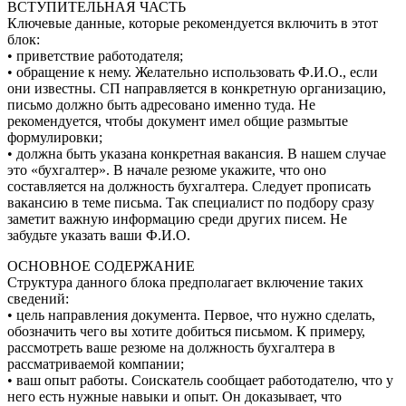
ВСТУПИТЕЛЬНАЯ ЧАСТЬ
Ключевые данные, которые рекомендуется включить в этот
блок:
• приветствие работодателя;
• обращение к нему. Желательно использовать Ф.И.О., если
они известны. СП направляется в конкретную организацию,
письмо должно быть адресовано именно туда. Не
рекомендуется, чтобы документ имел общие размытые
формулировки;
• должна быть указана конкретная вакансия. В нашем случае
это «бухгалтер». В начале резюме укажите, что оно
составляется на должность бухгалтера. Следует прописать
вакансию в теме письма. Так специалист по подбору сразу
заметит важную информацию среди других писем. Не
забудьте указать ваши Ф.И.О.
ОСНОВНОЕ СОДЕРЖАНИЕ
Структура данного блока предполагает включение таких
сведений:
• цель направления документа. Первое, что нужно сделать,
обозначить чего вы хотите добиться письмом. К примеру,
рассмотреть ваше резюме на должность бухгалтера в
рассматриваемой компании;
• ваш опыт работы. Соискатель сообщает работодателю, что у
него есть нужные навыки и опыт. Он доказывает, что