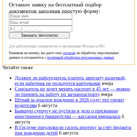
Оставьте заявку на бесплатный подбор
документов заполнив простую форму:
Заказать бесплатно
Для действующих специалистов и организации Москвы и МО
Нажимая на кнопку, вы даете свое
согласие
на обработку персональных
данных и соглашаетесь с
политикой обработки персональных данных
Читайте также
Должен ли работодатель платить зарплату наличкой,
если работник не пользуется карточками
вчера
Соискатель не хочет менять паспорт в 45 лет — можно
ли принять на работу по загранпаспорту
вчера
Штраф за опасное вождение в 2026 году: что грозит
водителям
6 августа
Бывшую супругу не пустили в дело о признании
иностранного банкротства — кассация вмешалась
6
августа
В Госдуме предложили гасить ипотеку за счёт бюджета
при рождении детей
6 августа