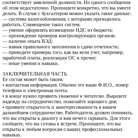
соответствует заявленной должности. Но одного сообщения
об этом недостаточно. Пропишите конкретно, что вы умеете
делать. В случае с бухгалтером можно указать такие данные:
— системы налогообложения, с которыми приходилось
работать. Совмещение таких систем;
— умение оформлять возмещение НДС из бюджета;
— прохождение проверок контролирующих органов;
— наличие опыта ВЭД;
— навык правильного заполнения и сдачи отчетности;
— приведите примеры того, как вы вели учет, например,
заработной платы, реализации ОС и прочее;
— иные умения и навыки.
ЗАКЛЮЧИТЕЛЬНАЯ ЧАСТЬ
Ее состав может быть таким:
• контактная информация. Обычно это ваши Ф.И.О., номер
телефона и электронная почта;
• в конце нужно проявить уважение к читателю. Выразите
надежду на сотрудничество, пожелайте хорошего дня;
• проявите открытость и заинтересованность в вашем
дальнейшем сотрудничестве. Работодатель должен понимать,
что вы открыты к диалогу и вам нечего скрывать. Для этого
сообщите, что вы готовы к встрече. Пропишите, что вы
открыты к любым вопросам о ваших профессиональных
навыках.