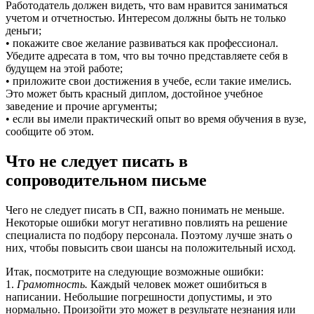
Работодатель должен видеть, что вам нравится заниматься
учетом и отчетностью. Интересом должны быть не только
деньги;
• покажите свое желание развиваться как профессионал.
Убедите адресата в том, что вы точно представляете себя в
будущем на этой работе;
• приложите свои достижения в учебе, если такие имелись.
Это может быть красный диплом, достойное учебное
заведение и прочие аргументы;
• если вы имели практический опыт во время обучения в вузе,
сообщите об этом.
Что не следует писать в
сопроводительном письме
Чего не следует писать в СП, важно понимать не меньше.
Некоторые ошибки могут негативно повлиять на решение
специалиста по подбору персонала. Поэтому лучше знать о
них, чтобы повысить свои шансы на положительный исход.
Итак, посмотрите на следующие возможные ошибки:
1.
Грамотность.
Каждый человек может ошибиться в
написании. Небольшие погрешности допустимы, и это
нормально. Произойти это может в результате незнания или