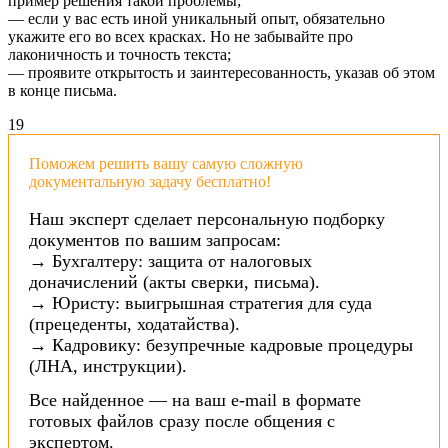
пример решения такой проблемы;
— если у вас есть иной уникальный опыт, обязательно
укажите его во всех красках. Но не забывайте про
лаконичность и точность текста;
— проявите открытость и заинтересованность, указав об этом
в конце письма.
19
Поможем решить вашу самую сложную
документальную задачу бесплатно!
Наш эксперт сделает персональную подборку
документов по вашим запросам:
→ Бухгалтеру: защита от налоговых
доначислений (акты сверки, письма).
→ Юристу: выигрышная стратегия для суда
(прецеденты, ходатайства).
→ Кадровику: безупречные кадровые процедуры
(ЛНА, инструкции).
Все найденное — на ваш e-mail в формате
готовых файлов сразу после общения с
экспертом.