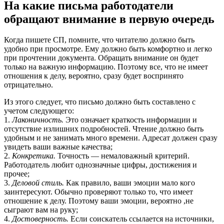
На какие письма работодатели
обращают внимание в первую очередь
Когда пишете СП, помните, что читателю должно быть
удобно при просмотре. Ему должно быть комфортно и легко
при прочтении документа. Обращать внимание он будет
только на важную информацию. Поэтому все, что не имеет
отношения к делу, вероятно, сразу будет воспринято
отрицательно.
Из этого следует, что письмо должно быть составлено с
учетом следующего:
1.
Лаконичность.
Это означает краткость информации и
отсутствие излишних подробностей. Чтение должно быть
удобным и не занимать много времени. Адресат должен сразу
увидеть ваши важные качества;
2.
Конкретика.
Точность — немаловажный критерий.
Работодатель любит однозначные цифры, достижения и
прочее;
3.
Деловой стиль.
Как правило, ваши эмоции мало кого
заинтересуют. Обычно проверяют только то, что имеет
отношение к делу. Поэтому ваши эмоции, вероятно ,не
сыграют вам на руку;
4.
Достоверность.
Если соискатель ссылается на источники,