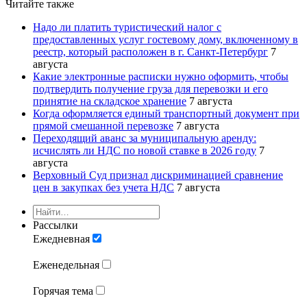
Читайте также
Надо ли платить туристический налог с
предоставленных услуг гостевому дому, включенному в
реестр, который расположен в г. Санкт-Петербург
7
августа
Какие электронные расписки нужно оформить, чтобы
подтвердить получение груза для перевозки и его
принятие на складское хранение
7 августа
Когда оформляется единый транспортный документ при
прямой смешанной перевозке
7 августа
Переходящий аванс за муниципальную аренду:
исчислять ли НДС по новой ставке в 2026 году
7
августа
Верховный Суд признал дискриминацией сравнение
цен в закупках без учета НДС
7 августа
Рассылки
Ежедневная
Еженедельная
Горячая тема