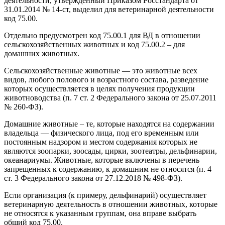
деятельности, утвержденный Приказом Росстандарта от
31.01.2014 № 14-ст, выделил для ветеринарной деятельности
код 75.00.
Отдельно предусмотрен код 75.00.1 для ВД в отношении
сельскохозяйственных животных и код 75.00.2 – для
домашних животных.
Сельскохозяйственные животные — это животные всех
видов, любого полового и возрастного состава, разведение
которых осуществляется в целях получения продукции
животноводства (п. 7 ст. 2 Федерального закона от 25.07.2011
№ 260-ФЗ).
Домашние животные – те, которые находятся на содержании
владельца — физического лица, под его временным или
постоянным надзором и местом содержания которых не
являются зоопарки, зоосады, цирки, зоотеатры, дельфинарии,
океанариумы. Животные, которые включены в перечень
запрещенных к содержанию, к домашним не относятся (п. 4
ст. 3 Федерального закона от 27.12.2018 № 498-ФЗ).
Если организация (к примеру, дельфинарий) осуществляет
ветеринарную деятельность в отношении животных, которые
не относятся к указанным группам, она вправе выбрать
общий код 75.00.