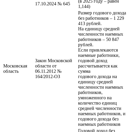
(в 2025 году – равен
17.10.2024 № 645
1,144)
Размер годового дохода
без работников – 1 229
413 рублей.
На единицу средней
численности наемных
работников – 50 847
рублей.
Если привлекаются
наемные работники,
Закон Московской
годовой доход
Московская
области от
рассчитывается как
область
06.11.2012 №
сумма
164/2012-ОЗ
годового дохода на
единицу средней
численности наемных
работников,
умноженного на
количество единиц
средней численности
наемных работников, и
годового дохода без
наемных работников
Годовой доход без