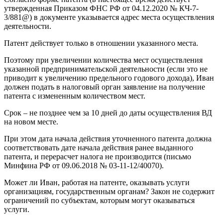
утвержденная Приказом ФНС РФ от 04.12.2020 № КЧ-7-
3/881@) в документе указывается адрес места осуществления
деятельности.
Патент действует только в отношении указанного места.
Поэтому при увеличении количества мест осуществления
указанной предпринимательской деятельности (если это не
приводит к увеличению предельного годового дохода), Иван
должен подать в налоговый орган заявление на получение
патента с измененным количеством мест.
Срок – не позднее чем за 10 дней до даты осуществления ВД
на новом месте.
При этом дата начала действия уточненного патента должна
соответствовать дате начала действия ранее выданного
патента, и перерасчет налога не производится (письмо
Минфина РФ от 09.06.2018 № 03-11-12/40070).
Может ли Иван, работая на патенте, оказывать услуги
организациям, государственным органам? Закон не содержит
ограничений по субъектам, которым могут оказываться
услуги.