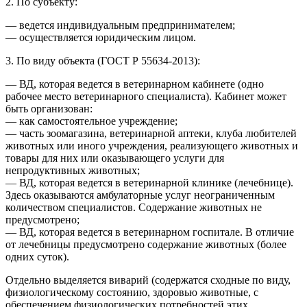
2. По субъекту:
— ведется индивидуальным предпринимателем;
— осуществляется юридическим лицом.
3. По виду объекта (ГОСТ Р 55634-2013):
— ВД, которая ведется в ветеринарном кабинете (одно
рабочее место ветеринарного специалиста). Кабинет может
быть организован:
— как самостоятельное учреждение;
— часть зоомагазина, ветеринарной аптеки, клуба любителей
животных или иного учреждения, реализующего животных и
товары для них или оказывающего услуги для
непродуктивных животных;
— ВД, которая ведется в ветеринарной клинике (лечебнице).
Здесь оказываются амбулаторные услуг неограниченным
количеством специалистов. Содержание животных не
предусмотрено;
— ВД, которая ведется в ветеринарном госпитале. В отличие
от лечебницы предусмотрено содержание животных (более
одних суток).
Отдельно выделяется виварий (содержатся сходные по виду,
физиологическому состоянию, здоровью животные, с
обеспечением физиологических потребностей этих