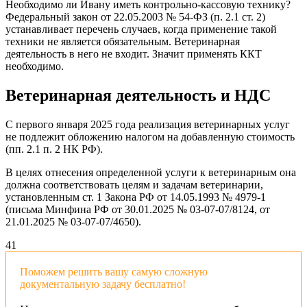
Необходимо ли Ивану иметь контрольно-кассовую технику?
Федеральный закон от 22.05.2003 № 54-ФЗ (п. 2.1 ст. 2)
устанавливает перечень случаев, когда применение такой
техники не является обязательным. Ветеринарная
деятельность в него не входит. Значит применять ККТ
необходимо.
Ветеринарная деятельность и НДС
С первого января 2025 года реализация ветеринарных услуг
не подлежит обложению налогом на добавленную стоимость
(пп. 2.1 п. 2 НК РФ).
В целях отнесения определенной услуги к ветеринарным она
должна соответствовать целям и задачам ветеринарии,
установленным ст. 1 Закона РФ от 14.05.1993 № 4979-1
(письма Минфина РФ от 30.01.2025 № 03-07-07/8124, от
21.01.2025 № 03-07-07/4650).
4
1
Поможем решить вашу самую сложную
документальную задачу бесплатно!