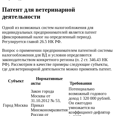
Патент для ветеринарной
деятельности
Одной из возможных систем налогообложения для
индивидуальных предпринимателей является патент
(фиксированный налог на определенный период).
Регулируется главой 26.5 НК РФ.
Вопрос о применении предпринимателем патентной системы
налогообложения для ВД и условия определяются
законодательством конкретного региона (п. 2 ст. 346.43 НК
РФ). Рассмотрим в качестве примеры следующие субъекты,
где для ветеринарной деятельности можно применять патент.
Нормативные
Субъект
акты
Требования
Потенциально
Закон города
возможный годового
Москвы от
доход 1 320 000 рублей.
31.10.2012 № 53,
Он ежегодно
Город Москва
Приказ
умножается на
Минэкономразвития
коэффициент-дефлятор
России от