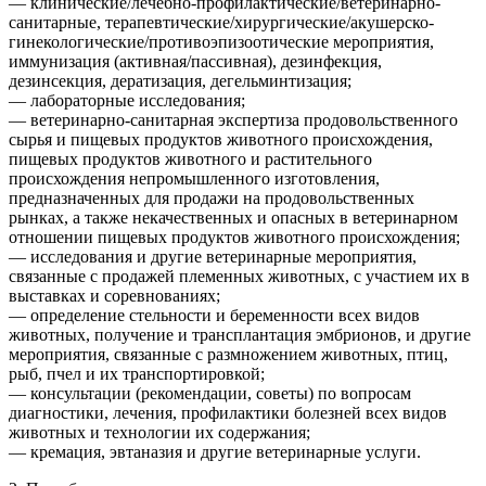
— клинические/лечебно-профилактические/ветеринарно-
санитарные, терапевтические/хирургические/акушерско-
гинекологические/противоэпизоотические мероприятия,
иммунизация (активная/пассивная), дезинфекция,
дезинсекция, дератизация, дегельминтизация;
— лабораторные исследования;
— ветеринарно-санитарная экспертиза продовольственного
сырья и пищевых продуктов животного происхождения,
пищевых продуктов животного и растительного
происхождения непромышленного изготовления,
предназначенных для продажи на продовольственных
рынках, а также некачественных и опасных в ветеринарном
отношении пищевых продуктов животного происхождения;
— исследования и другие ветеринарные мероприятия,
связанные с продажей племенных животных, с участием их в
выставках и соревнованиях;
— определение стельности и беременности всех видов
животных, получение и трансплантация эмбрионов, и другие
мероприятия, связанные с размножением животных, птиц,
рыб, пчел и их транспортировкой;
— консультации (рекомендации, советы) по вопросам
диагностики, лечения, профилактики болезней всех видов
животных и технологии их содержания;
— кремация, эвтаназия и другие ветеринарные услуги.