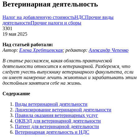
Ветеринарная деятельность
Налог на добавленную стоимость
НДС
Прочие виды
деятельности
Прочие налоги и сборы
3301
19 мая 2025
Над статьей работали:
Автор:
Елена Хребтиевская
;
редактор:
Александр Чепенко
В статье расскажем, какая область практической
деятельности относится к ветеринарной. Разберемся, что
следует учесть выпускнику ветеринарного факультета, если
он имеет намерение лечить животных и зарабатывать этим
достойным занятием себе на жизнь.
Содержание
Виды ветеринарной деятельности
Лицензирование ветеринарной деятельности
Правила оказания ветеринарных услуг
ОКВЭД для ветеринарной деятельности
Патент для ветеринарной деятельности
Ветеринарная деятельность и НДС