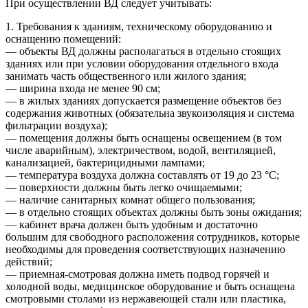
При осуществлении ВД следует учитывать:
1. Требования к зданиям, техническому оборудованию и
оснащению помещений:
— объекты ВД должны располагаться в отдельно стоящих
зданиях или при условии оборудования отдельного входа
занимать часть общественного или жилого здания;
— ширина входа не менее 90 см;
— в жилых зданиях допускается размещение объектов без
содержания животных (обязательна звукоизоляция и система
фильтрации воздуха);
— помещения должны быть оснащены освещением (в том
числе аварийным), электричеством, водой, вентиляцией,
канализацией, бактерицидными лампами;
— температура воздуха должна составлять от 19 до 23 °C;
— поверхности должны быть легко очищаемыми;
— наличие санитарных комнат общего пользования;
— в отдельно стоящих объектах должны быть зоны ожидания;
— кабинет врача должен быть удобным и достаточно
большим для свободного расположения сотрудников, которые
необходимы для проведения соответствующих назначению
действий;
— приемная-смотровая должна иметь подвод горячей и
холодной воды, медицинское оборудование и быть оснащена
смотровыми столами из нержавеющей стали или пластика,