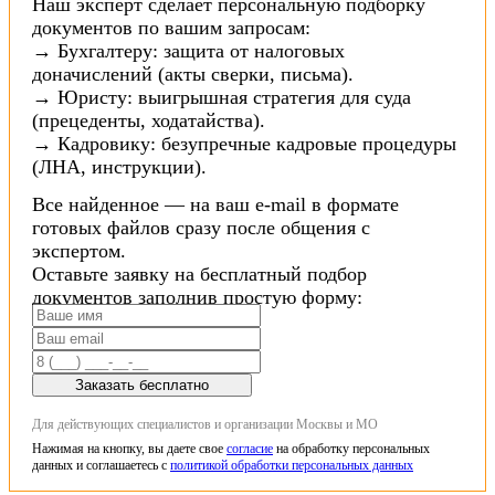
Наш эксперт сделает персональную подборку
документов по вашим запросам:
→ Бухгалтеру: защита от налоговых
доначислений (акты сверки, письма).
→ Юристу: выигрышная стратегия для суда
(прецеденты, ходатайства).
→ Кадровику: безупречные кадровые процедуры
(ЛНА, инструкции).
Все найденное — на ваш e-mail в формате
готовых файлов сразу после общения с
экспертом.
Оставьте заявку на бесплатный подбор
документов заполнив простую форму:
Заказать бесплатно
Для действующих специалистов и организации Москвы и МО
Нажимая на кнопку, вы даете свое
согласие
на обработку персональных
данных и соглашаетесь с
политикой обработки персональных данных