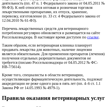
деятельность (пп. 47 п. 1 Федерального закона от 04.05.2011 №
99-ФЗ). К ней относится оптовая и розничная торговля
лекарственными препаратами, их отпуск, хранение,
перевозку, изготовление (п. 33 ст. 4 Федерального закона от
12.04.2010 № 61-ФЗ).
Перечень лекарственных средств для ветеринарного
потребления регулярно обновляется и размещается на сайте
Россельхознадзора. В настоящее время доступен по
ссылке
.
Таким образом, если ветеринарная клиника планирует
продавать лекарства для животных, наличие лицензии
является обязательным. Для применения препаратов (лечения)
получения отдельных разрешительных документов не
требуется (письмо Россельхознадзора от 04.05.2012 № ФС-
НВ-7/5614).
Кроме того, специалисты в области ветеринарии,
осуществляющие фармацевтическую деятельность, подлежат
аккредитации не реже одного раза в пять лет (пп. 4–6 ст. 1.1
Закона РФ от 14.05.1993 № 4979-1).
Правила оказания ветеринарных услуг