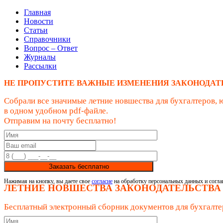
Главная
Новости
Статьи
Справочники
Вопрос – Ответ
Журналы
Рассылки
НЕ ПРОПУСТИТЕ ВАЖНЫЕ ИЗМЕНЕНИЯ ЗАКОНОДАТ
Собрали все значимые летние новшества для бухгалтеров, 
в одном удобном pdf-файле.
Отправим на почту бесплатно!
Заказать бесплатно
Нажимая на кнопку, вы даете свое
согласие
на обработку персональных данных и согла
ЛЕТНИЕ НОВШЕСТВА ЗАКОНОДАТЕЛЬСТВА
Бесплатный электронный сборник документов для бухгалте