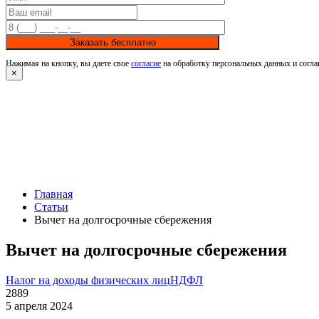
Заказать бесплатно
Нажимая на кнопку, вы даете свое
согласие
на обработку персональных данных и согла
×
Главная
Статьи
Вычет на долгосрочные сбережения
Вычет на долгосрочные сбережения
Налог на доходы физических лиц
НДФЛ
2889
5 апреля 2024