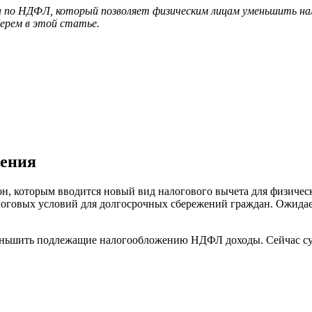
ета по НДФЛ, который позволяет физическим лицам уменьшить на
ерем в этой статье.
жения
кон, которым вводится новый вид налогового вычета для физиче
логовых условий для долгосрочных сбережений граждан. Ожидае
меньшить подлежащие налогообложению НДФЛ доходы. Сейчас су