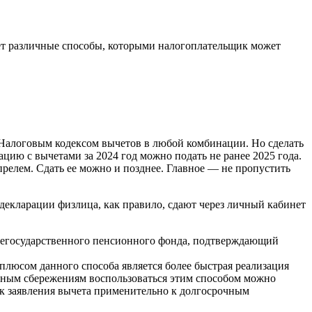
вает различные способы, которыми налогоплательщик может
Налоговым кодексом вычетов в любой комбинации. Но сделать
ацию с вычетами за 2024 год можно подать не ранее 2025 года.
прелем. Сдать ее можно и позднее. Главное — не пропустить
декларации физлица, как правило, сдают через личный кабинет
негосударственного пенсионного фонда, подтверждающий
плюсом данного способа является более быстрая реализация
очным сбережениям воспользоваться этим способом можно
ок заявления вычета применительно к долгосрочным