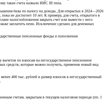
му такие счета назвали ИИС III типа.
ньшения базы по налогу на доходы. Для открытых в 2024—2026
 пока не достигнет 10 лет. К примеру, для счета, открытого в
 плане налогообложения закрыть счет или вывести с него
 также заплатить пени. Исключение сделано для денежных
осударственные пенсионные фонды и пополнения
у вычетов по взносам на негосударственное пенсионное
жных средств, которые можно получить, применив новый вид
менее 400 тыс. рублей и размер взносов в негосударственный
.
онным счетам, закрытым в текущем налоговом периоде (пп. 1