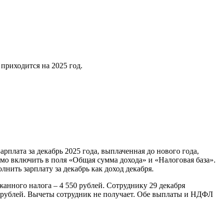
 приходится на 2025 год.
рплата за декабрь 2025 года, выплаченная до нового года,
имо включить в поля «Общая сумма дохода» и «Налоговая база».
нить зарплату за декабрь как доход декабря.
анного налога – 4 550 рублей. Сотруднику 29 декабря
0 рублей. Вычеты сотрудник не получает. Обе выплаты и НДФЛ