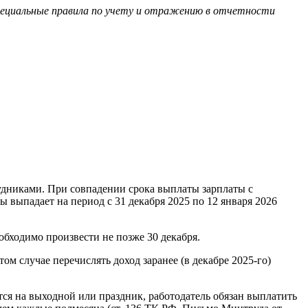
специальные правила по учету и отражению в отчетности
удниками. При совпадении срока выплаты зарплаты с
 выпадает на период с 31 декабря 2025 по 12 января 2026
обходимо произвести не позже 30 декабря.
том случае перечислять доход заранее (в декабре 2025-го)
тся на выходной или праздник, работодатель обязан выплатить