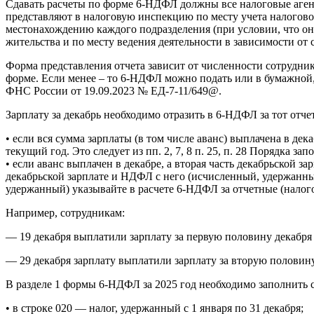
Сдавать расчеты по форме 6-НДФЛ должны все налоговые агенты 
представляют в налоговую инспекцию по месту учета налогово
местонахождению каждого подразделения (при условии, что о
жительства и по месту ведения деятельности в зависимости от
Форма представления отчета зависит от численности сотрудник
форме. Если менее – то 6-НДФЛ можно подать или в бумажной, 
ФНС России от 19.09.2023 № ЕД-7-11/649@.
Зарплату за декабрь необходимо отразить в 6-НДФЛ за тот отч
• если вся сумма зарплаты (в том числе аванс) выплачена в де
текущий год. Это следует из пп. 2, 7, 8 п. 25, п. 28 Порядка 
• если аванс выплачен в декабре, а вторая часть декабрьской з
декабрьской зарплате и НДФЛ с него (исчисленный, удержанный
удержанный) указывайте в расчете 6-НДФЛ за отчетные (налог
Например, сотрудникам:
— 19 декабря выплатили зарплату за первую половину декабря
— 29 декабря зарплату выплатили зарплату за вторую половин
В разделе 1 формы 6-НДФЛ за 2025 год необходимо заполнить 
• в строке 020 — налог, удержанный с 1 января по 31 декабря;