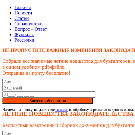
Главная
Новости
Статьи
Справочники
Вопрос – Ответ
Журналы
Рассылки
НЕ ПРОПУСТИТЕ ВАЖНЫЕ ИЗМЕНЕНИЯ ЗАКОНОДАТ
Собрали все значимые летние новшества для бухгалтеров, 
в одном удобном pdf-файле.
Отправим на почту бесплатно!
Заказать бесплатно
Нажимая на кнопку, вы даете свое
согласие
на обработку персональных данных и согла
ЛЕТНИЕ НОВШЕСТВА ЗАКОНОДАТЕЛЬСТВА
Бесплатный электронный сборник документов для бухгалте