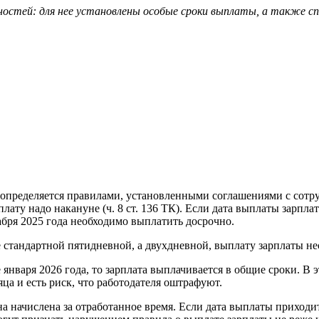
нностей: для нее установлены особые сроки выплаты, а также 
 определяется правилами, установленными соглашениями с сотр
у надо накануне (ч. 8 ст. 136 ТК). Если дата выплаты зарплаты
абря 2025 года необходимо выплатить досрочно.
е стандартной пятидневной, а двухдневной, выплату зарплаты не
января 2026 года, то зарплата выплачивается в общие сроки. В э
яца и есть риск, что работодателя оштрафуют.
а начислена за отработанное время. Если дата выплаты приходи