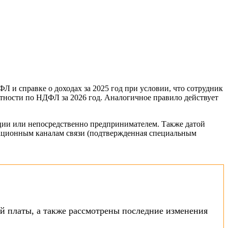
Л и справке о доходах за 2025 год при условии, что сотрудник
етности по НДФЛ за 2026 год. Аналогичное правило действует
ации или непосредственно предпринимателем. Также датой
икационным каналам связи (подтвержденная специальным
й платы, а также рассмотрены последние изменения