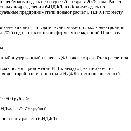
 необходимо сдать не позднее 26 февраля 2026 года. Расчет
бленных подразделений 6-НДФЛ необходимо сдать по
идуальные предприниматели подают расчет 6-НДФЛ по месту
изических лиц – то сдать расчет можно только в электронной
за 2025 год направляется по форме, утвержденной Приказом
ты:
ленный и удержанный из нее НДФЛ также отражайте в расчете за
в том числе в Приложении № 1 к нему) отразите аванс по
в виде второй части зарплаты и НДФЛ с него (исчисленный,
19 500 рублей;
 НДФЛ – 22 750 рублей.
заполнения расчета 6-НДФЛ):