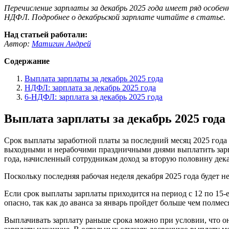
Перечисление зарплаты за декабрь 2025 года имеет ряд особе
НДФЛ. Подробнее о декабрьской зарплате читайте в статье.
Над статьей работали:
Автор:
Матигин Андрей
Содержание
Выплата зарплаты за декабрь 2025 года
НДФЛ: зарплата за декабрь 2025 года
6-НДФЛ: зарплата за декабрь 2025 года
Выплата зарплаты за декабрь 2025 года
Срок выплаты заработной платы за последний месяц 2025 года
выходными и нерабочими праздничными днями выплатить зарплат
года, начисленный сотрудникам доход за вторую половину дек
Поскольку последняя рабочая неделя декабря 2025 года будет н
Если срок выплаты зарплаты приходится на период с 12 по 15-е 
опасно, так как до аванса за январь пройдет больше чем полмес
Выплачивать зарплату раньше срока можно при условии, что он