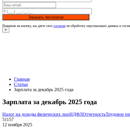
Заказать бесплатно
Нажимая на кнопку, вы даете свое
согласие
на обработку персональных данных и согла
×
Главная
Статьи
Зарплата за декабрь 2025 года
Зарплата за декабрь 2025 года
Налог на доходы физических лиц
НДФЛ
Отчетность
Трудовое п
51157
12 ноября 2025