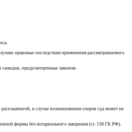
еса.
х случаях правовые последствия применения рассматриваемого
ы санкции, предусмотренные законом.
 расплывчатой, в случае возникновения споров суд может не
енной формы без нотариального заверения (ст. 158 ГК РФ).