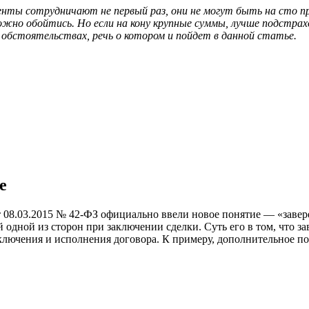
генты сотрудничают не первый раз, они не могут быть на сто п
ожно обойтись. Но если на кону крупные суммы, лучше подстра
 обстоятельствах, речь о котором и пойдет в данной статье.
е
08.03.2015 № 42-ФЗ официально ввели новое понятие — «заверен
одной из сторон при заключении сделки. Суть его в том, что з
лючения и исполнения договора. К примеру, дополнительное под