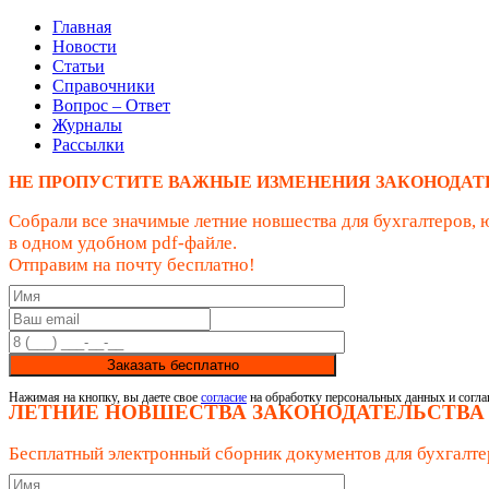
Главная
Новости
Статьи
Справочники
Вопрос – Ответ
Журналы
Рассылки
НЕ ПРОПУСТИТЕ ВАЖНЫЕ ИЗМЕНЕНИЯ ЗАКОНОДАТ
Собрали все значимые летние новшества для бухгалтеров, 
в одном удобном pdf-файле.
Отправим на почту бесплатно!
Заказать бесплатно
Нажимая на кнопку, вы даете свое
согласие
на обработку персональных данных и согла
ЛЕТНИЕ НОВШЕСТВА ЗАКОНОДАТЕЛЬСТВА
Бесплатный электронный сборник документов для бухгалте