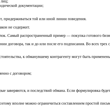
 лиц;
ридической документации;
от, придерживаться той или иной линии поведения.
акон не содержит.
лок. Самый распространенный пример — покупка готового бизн
ении договора, так и до или после его подписания. Во всех тре
стоятельства, к обманувшему контрагенту могут быть применен
менно с договором;
рые заверяются, и последствий обмана. Если формулировка будет
поэтому вполне можно ограничиться составлением простой письм