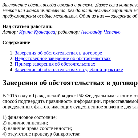
Заключение сделок всегда связано с риском. Даже если контра
мелкая или малозначительная, без дополнительных гарантий м
предусмотрены особые механизмы. Один из них — заверение об
Над статьей работали:
Автор:
Ирина Кузнецова
;
редактор:
Александр Чепенко
Содержание
Заверения об обстоятельствах в договоре
Недостоверное заверение об обстоятельствах
Пример заверения об обстоятельствах
Заверение об обстоятельствах в судебной практике
Заверения об обстоятельствах в договор
В 2015 году в Гражданский кодекс РФ Федеральным законом от 
способ подтвердить правдивость информации, предоставляемой 
определенных фактов, имеющих существенное значение для зак
1) финансовое состояние;
2) наличие лицензии;
3) наличие права собственности;
4) отсутствие процедур банкротства;