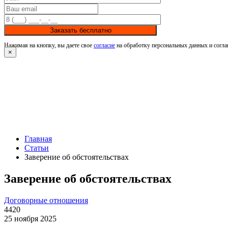
Заказать бесплатно
Нажимая на кнопку, вы даете свое
согласие
на обработку персональных данных и согла
×
Главная
Статьи
Заверение об обстоятельствах
Заверение об обстоятельствах
Договорные отношения
4420
25 ноября 2025