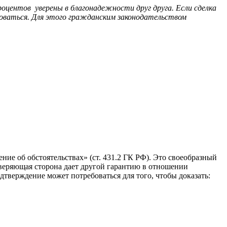
роцентов уверены в благонадежности друг друга. Если сделка
ховаться. Для этого гражданским законодательством
ие об обстоятельствах» (ст. 431.2 ГК РФ). Это своеобразный
аверяющая сторона дает другой гарантию в отношении
тверждение может потребоваться для того, чтобы доказать: