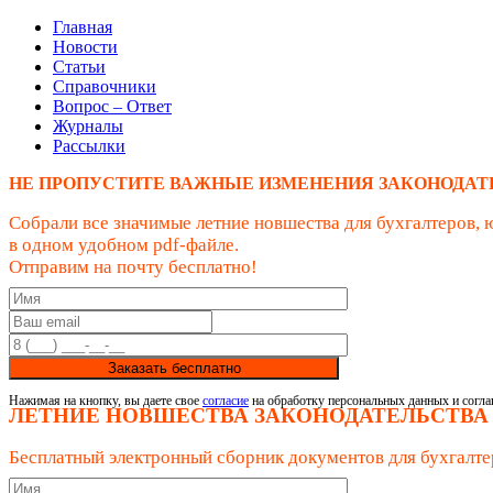
Главная
Новости
Статьи
Справочники
Вопрос – Ответ
Журналы
Рассылки
НЕ ПРОПУСТИТЕ ВАЖНЫЕ ИЗМЕНЕНИЯ ЗАКОНОДАТ
Собрали все значимые летние новшества для бухгалтеров, 
в одном удобном pdf-файле.
Отправим на почту бесплатно!
Заказать бесплатно
Нажимая на кнопку, вы даете свое
согласие
на обработку персональных данных и согла
ЛЕТНИЕ НОВШЕСТВА ЗАКОНОДАТЕЛЬСТВА
Бесплатный электронный сборник документов для бухгалте