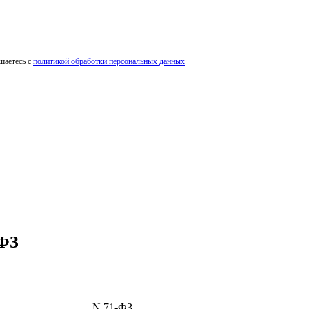
шаетесь с
политикой обработки персональных данных
-ФЗ
N 71-ФЗ