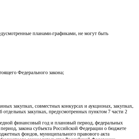
редусмотренные планами-графиками, не могут быть
тоящего Федерального закона;
нных закупках, совместных конкурсах и аукционах, закупках,
б отдельных закупках, предусмотренных пунктом 7 части 2
ередной финансовый год и плановый период, федеральных
период, закона субъекта Российской Федерации о бюджете
бюджетных фондов, муниципального правового акта