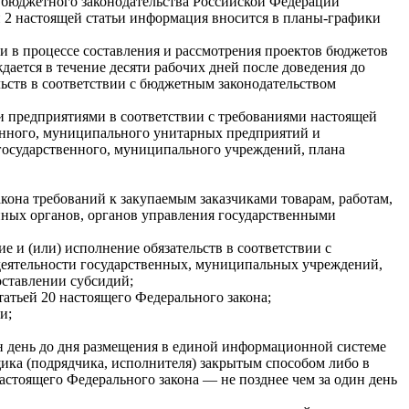
 бюджетного законодательства Российской Федерации
и 2 настоящей статьи информация вносится в планы-графики
и в процессе составления и рассмотрения проектов бюджетов
ется в течение десяти рабочих дней после доведения до
ьств в соответствии с бюджетным законодательством
 предприятиями в соответствии с требованиями настоящей
енного, муниципального унитарных предприятий и
 государственного, муниципального учреждений, плана
акона требований к закупаемым заказчиками товарам, работам,
енных органов, органов управления государственными
е и (или) исполнение обязательств в соответствии с
деятельности государственных, муниципальных учреждений,
ставлении субсидий;
татьей 20 настоящего Федерального закона;
и;
дин день до дня размещения в единой информационной системе
ика (подрядчика, исполнителя) закрытым способом либо в
астоящего Федерального закона — не позднее чем за один день