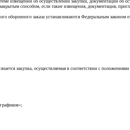
теме извещений об осуществлении закупки, документации об о
) закрытым способом, если такие извещения, документация, пр
ного оборонного заказа устанавливаются Федеральным законом о
знается закупка, осуществляемая в соответствии с положениями 
-графиков»;