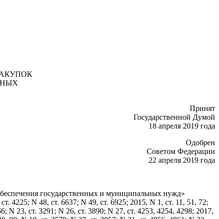
ЗАКУПОК
ННЫХ
Принят
Государственной Думой
18 апреля 2019 года
Одобрен
Советом Федерации
22 апреля 2019 года
ля обеспечения государственных и муниципальных нужд»
 4225; N 48, ст. 6637; N 49, ст. 6925; 2015, N 1, ст. 11, 51, 72;
66; N 23, ст. 3291; N 26, ст. 3890; N 27, ст. 4253, 4254, 4298; 2017,