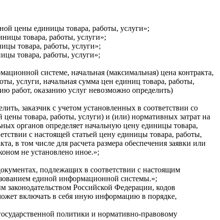
ной цены единицы товара, работы, услуги»;
иницы товара, работы, услуги»;
ицы товара, работы, услуги»;
ицы товара, работы, услуги»;
ационной системе, начальная (максимальная) цена контракта,
ты, услуги, начальная сумма цен единиц товара, работы,
нию работ, оказанию услуг невозможно определить)
лить, заказчик с учетом установленных в соответствии со
й цены товара, работы, услуги) и (или) нормативных затрат на
ных органов определяет начальную цену единицы товара,
етствии с настоящей статьей цену единицы товара, работы,
а, в том числе для расчета размера обеспечения заявки или
оном не установлено иное.»;
документах, подлежащих в соответствии с настоящим
ьзованием единой информационной системы.»;
ым законодательством Российской Федерации, кодов
может включать в себя иную информацию в порядке,
 государственной политики и нормативно-правовому