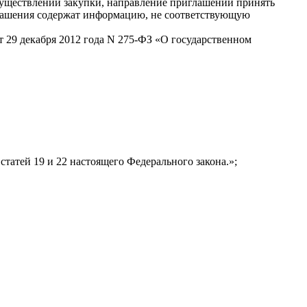
существлении закупки, направление приглашений принять
иглашения содержат информацию, не соответствующую
т 29 декабря 2012 года N 275-ФЗ «О государственном
статей 19 и 22 настоящего Федерального закона.»;