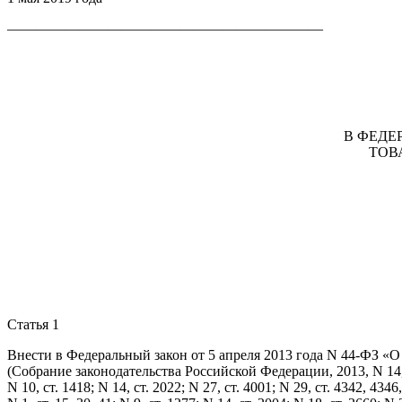
——————————————————————
В ФЕДЕ
ТОВ
Статья 1
Внести в Федеральный закон от 5 апреля 2013 года N 44-ФЗ «О
(Собрание законодательства Российской Федерации, 2013, N 14, ст. 1
N 10, ст. 1418; N 14, ст. 2022; N 27, ст. 4001; N 29, ст. 4342, 4346,