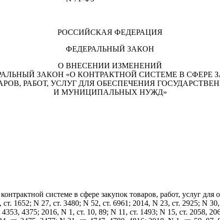
РОССИЙСКАЯ ФЕДЕРАЦИЯ
ФЕДЕРАЛЬНЫЙ ЗАКОН
О ВНЕСЕНИИ ИЗМЕНЕНИЙ
РАЛЬНЫЙ ЗАКОН «О КОНТРАКТНОЙ СИСТЕМЕ В СФЕРЕ 
АРОВ, РАБОТ, УСЛУГ ДЛЯ ОБЕСПЕЧЕНИЯ ГОСУДАРСТВЕ
И МУНИЦИПАЛЬНЫХ НУЖД»
 контрактной системе в сфере закупок товаров, работ, услуг д
652; N 27, ст. 3480; N 52, ст. 6961; 2014, N 23, ст. 2925; N 30, ст.
 4353, 4375; 2016, N 1, ст. 10, 89; N 11, ст. 1493; N 15, ст. 2058, 20