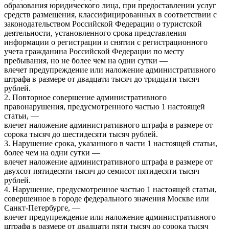
образования юридического лица, при предоставлении услуг
средств размещения, классифицированных в соответствии с
законодательством Российской Федерации о туристской
деятельности, установленного срока представления
информации о регистрации и снятии с регистрационного
учета гражданина Российской Федерации по месту
пребывания, но не более чем на одни сутки —
влечет предупреждение или наложение административного
штрафа в размере от двадцати тысяч до тридцати тысяч
рублей.
2. Повторное совершение административного
правонарушения, предусмотренного частью 1 настоящей
статьи, —
влечет наложение административного штрафа в размере от
сорока тысяч до шестидесяти тысяч рублей.
3. Нарушение срока, указанного в части 1 настоящей статьи,
более чем на одни сутки —
влечет наложение административного штрафа в размере от
двухсот пятидесяти тысяч до семисот пятидесяти тысяч
рублей.
4. Нарушение, предусмотренное частью 1 настоящей статьи,
совершенное в городе федерального значения Москве или
Санкт-Петербурге, —
влечет предупреждение или наложение административного
штрафа в размере от двадцати пяти тысяч до сорока тысяч