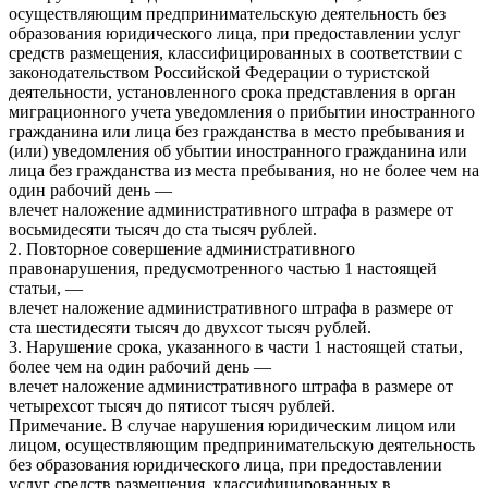
осуществляющим предпринимательскую деятельность без
образования юридического лица, при предоставлении услуг
средств размещения, классифицированных в соответствии с
законодательством Российской Федерации о туристской
деятельности, установленного срока представления в орган
миграционного учета уведомления о прибытии иностранного
гражданина или лица без гражданства в место пребывания и
(или) уведомления об убытии иностранного гражданина или
лица без гражданства из места пребывания, но не более чем на
один рабочий день —
влечет наложение административного штрафа в размере от
восьмидесяти тысяч до ста тысяч рублей.
2. Повторное совершение административного
правонарушения, предусмотренного частью 1 настоящей
статьи, —
влечет наложение административного штрафа в размере от
ста шестидесяти тысяч до двухсот тысяч рублей.
3. Нарушение срока, указанного в части 1 настоящей статьи,
более чем на один рабочий день —
влечет наложение административного штрафа в размере от
четырехсот тысяч до пятисот тысяч рублей.
Примечание. В случае нарушения юридическим лицом или
лицом, осуществляющим предпринимательскую деятельность
без образования юридического лица, при предоставлении
услуг средств размещения, классифицированных в