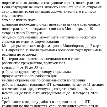
портале и, если данные о сотруднике верны, подтвердит их.
Если сотрудник не имеет личного кабинета или не отправит
свои данные, то организация сможет внести его в список
самостоятельно.
Что ещё нужно знать
компании необходимо будет проверить данные сотрудников,
подтвердить их и отправить списки в Минцифры до 10
февраля через Госуслуги
от одной организации может быть направлено несколько
списков по мере их формирования
Минцифры передаст информацию в Минобороны до 2 марта.
С 1 апреля по 15 июля призывная комиссия будет принимать
решения по отсрочке.
Критерии для включения специалистов в списки:
российское гражданство, мужской пол
возраст — от 18 до 30 лет
работа по трудовому договору, нормальная
продолжительность рабочего дня
высшее образование по специальности из перечня
работа в аккредитованных ИТ-компаниях не менее 11 месяцев
в течение года, предшествующего дате начала призыва.
Компания должна быть аккредитована до 10 февраля 2024
года
Требование к периоду работы в аккредитованной ИТ-
компании не предъявляется, если специалист устроился на