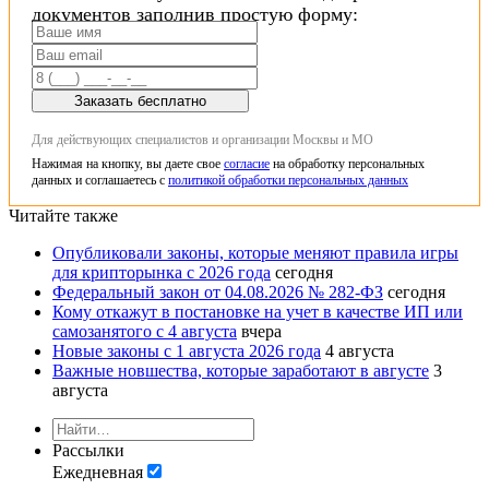
документов заполнив простую форму:
Заказать бесплатно
Для действующих специалистов и организации Москвы и МО
Нажимая на кнопку, вы даете свое
согласие
на обработку персональных
данных и соглашаетесь с
политикой обработки персональных данных
Читайте также
Опубликовали законы, которые меняют правила игры
для крипторынка с 2026 года
сегодня
Федеральный закон от 04.08.2026 № 282-ФЗ
сегодня
Кому откажут в постановке на учет в качестве ИП или
самозанятого с 4 августа
вчера
Новые законы с 1 августа 2026 года
4 августа
Важные новшества, которые заработают в августе
3
августа
Рассылки
Ежедневная