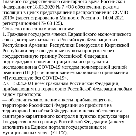
Главного государственного санитарного врача Российской
Федерации от 18.03.2020 № 7 «Об обеспечении режима
изоляции в целях предотвращения распространения COVID-
2019» (зарегистрировано в Минюсте России от 14.04.2021
регистрационный № 63 125).
Согласно внесенным изменениям:
1. Граждане государств-членов Евразийского экономического
союза, которые въезжают в Российскую Федерацию из
Республики Армения, Республики Белоруссия и Киргизской
Республики через воздушные пункты пропуска через
государственную границу Российской Федерации,
подтверждают наличие отрицательного результата
исследования на COVID-19 методом полимеразной цепной
реакцией (ПЦР) с использованием мобильного приложения
«Путешествую без COVID-19».
2. С 15.04.2021 всем гражданам Российской Федерации,
прибывающим на территорию Российской Федерации любым
видом транспорта:
— обеспечить заполнение анкеты прибывающего на
территорию Российской Федерации до прибытия на
территорию Российской Федерации в целях обеспечения
санитарно-карантинного контроля в пунктах пропуска через
Государственную границу Российской Федерации (анкету
заполнить на Едином портале государственных и
муниципальных услуг (ЕПГУ);