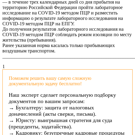
— в течение трех календарных дней со дня прибытия на
территорию Российской Федерации пройти лабораторное
исследование на COVID-19 методом ПЦР и разместить
информацию о результате лабораторного исследования на
COVID-19 методом ПЦР на ЕПГУ.
До получения результатов лабораторного исследования на
COVID-19 методом ПЦР соблюдать режим изоляции по месту
жительства (пребывания).
Ранее указанная норма касалась только прибывающих
воздушным транспортом.
_______________________________________________________
1
Поможем решить вашу самую сложную
документальную задачу бесплатно!
Наш эксперт сделает персональную подборку
документов по вашим запросам:
→ Бухгалтеру: защита от налоговых
доначислений (акты сверки, письма).
→ Юристу: выигрышная стратегия для суда
(прецеденты, ходатайства).
→ Кадровику: безупречные кадровые процедуры