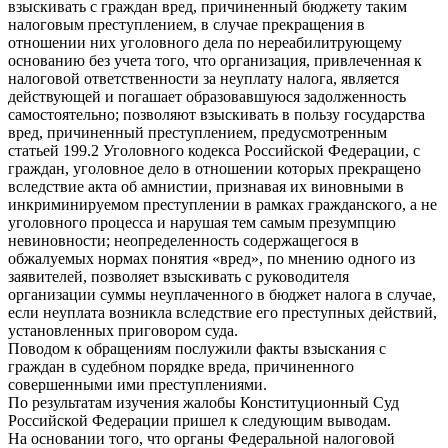
взыскивать с граждан вред, причиненный бюджету таким
налоговым преступлением, в случае прекращения в
отношении них уголовного дела по нереабилитрующему
основанию без учета того, что организация, привлеченная к
налоговой ответственности за неуплату налога, является
действующей и погашает образовавшуюся задолженность
самостоятельно; позволяют взыскивать в пользу государства
вред, причиненный преступлением, предусмотренным
статьей 199.2 Уголовного кодекса Российской Федерации, с
граждан, уголовное дело в отношении которых прекращено
вследствие акта об амнистии, признавая их виновными в
инкриминируемом преступлении в рамках гражданского, а не
уголовного процесса и нарушая тем самым презумпцию
невиновности; неопределенность содержащегося в
обжалуемых нормах понятия «вред», по мнению одного из
заявителей, позволяет взыскивать с руководителя
организации суммы неуплаченного в бюджет налога в случае,
если неуплата возникла вследствие его преступных действий,
установленных приговором суда.
Поводом к обращениям послужили факты взыскания с
граждан в судебном порядке вреда, причиненного
совершенными ими преступлениями.
По результатам изучения жалобы Конституционный Суд
Российской Федерации пришел к следующим выводам.
На основании того, что органы Федеральной налоговой