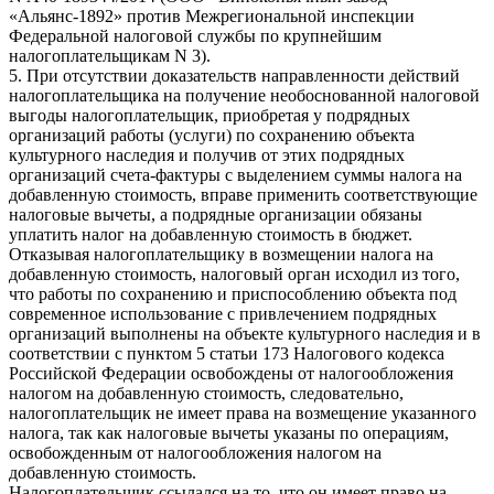
«Альянс-1892» против Межрегиональной инспекции
Федеральной налоговой службы по крупнейшим
налогоплательщикам N 3).
5. При отсутствии доказательств направленности действий
налогоплательщика на получение необоснованной налоговой
выгоды налогоплательщик, приобретая у подрядных
организаций работы (услуги) по сохранению объекта
культурного наследия и получив от этих подрядных
организаций счета-фактуры с выделением суммы налога на
добавленную стоимость, вправе применить соответствующие
налоговые вычеты, а подрядные организации обязаны
уплатить налог на добавленную стоимость в бюджет.
Отказывая налогоплательщику в возмещении налога на
добавленную стоимость, налоговый орган исходил из того,
что работы по сохранению и приспособлению объекта под
современное использование с привлечением подрядных
организаций выполнены на объекте культурного наследия и в
соответствии с пунктом 5 статьи 173 Налогового кодекса
Российской Федерации освобождены от налогообложения
налогом на добавленную стоимость, следовательно,
налогоплательщик не имеет права на возмещение указанного
налога, так как налоговые вычеты указаны по операциям,
освобожденным от налогообложения налогом на
добавленную стоимость.
Налогоплательщик ссылался на то, что он имеет право на