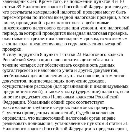
календарных лет. Кроме того, из положений пунктов 4 и 10
статьи 89 Налогового кодекса Российской Федерации следует,
что результаты камеральной налоговой проверки могут быть
пересмотрены по итогам выездной налоговой проверки, в том
числе, проводимой в рамках контроля за действиями
нижестоящего налогового органа при условии, что налоговый
период, за который проводится выездная налоговая проверка,
охватывается трехлетним календарным сроком, исчисляемым
с конца года, предшествующего году назначения выездной
проверки.
В силу подпункта 8 пункта 1 статьи 23 Налогового кодекса
Российской Федерации налогоплательщики обязаны в
течение четырех лет обеспечивать сохранность данных
бухгалтерского и налогового учета и других документов,
необходимых для исчисления и уплаты налогов, в том числе
документов, подтверждающих получение доходов,
осуществление расходов (для организаций и индивидуальных
предпринимателей), а также уплату (удержание) налогов, если
иное не предусмотрено Налоговым кодексом Российской
Федерации. Указанный общий срок соответствует
максимальной глубине выездных налоговых проверок.
С учетом приведенных положений, Судебная коллегия
определила, что вышестоящий налоговый орган вправе
реализовать полномочия, установленные пунктом 3 статьи 31
Налогового кодекса Российской Федерации в пределах срока,