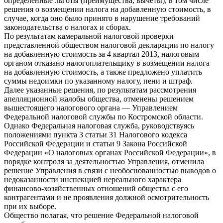
определенные льготы (преимущества, вычеты), в том числе
решения о возмещении налога на добавленную стоимость, в
случае, когда оно было принято в нарушение требований
законодательства о налогах и сборах.
По результатам камеральной налоговой проверки
представленной обществом налоговой декларации по налогу
на добавленную стоимость за 4 квартал 2013, налоговым
органом отказано налогоплательщику в возмещении налога
на добавленную стоимость, а также предложено уплатить
суммы недоимки по указанному налогу, пени и штраф.
Далее указанные решения, по результатам рассмотрения
апелляционной жалобы общества, отменены решением
вышестоящего налогового органа — Управлением
Федеральной налоговой службы по Костромской области.
Однако Федеральная налоговая служба, руководствуясь
положениями пункта 3 статьи 31 Налогового кодекса
Российской Федерации и статьи 9 Закона Российской
Федерации «О налоговых органах Российской Федерации», в
порядке контроля за деятельностью Управления, отменила
решение Управления в связи с необоснованностью выводов о
недоказанности инспекцией нереального характера
финансово-хозяйственных отношений общества с его
контрагентами и не проявления должной осмотрительность
при их выборе.
Общество полагая, что решение Федеральной налоговой