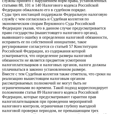
службы принято с нарушением норм права, установленных
статьями 88, 101 и 140 Налогового кодекса Российской
Федерации обжаловало его в судебном порядке.
Суды трех инстанций поддержали Федеральную налоговую
службу с чем согласилась и Судебная коллегия по
экономическим спорам Верховного Суда Российской
Федерации указав, что в данном случае предусматривается
право государства (вышестоящего налогового органа),
выявившего ошибку в определении налоговой обязанности,
исправить ее по собственной инициативе, такое
регулирование согласуется со статьей 57 Конституции
Российской Федерации, из содержания которой
усматривается, что определение размера налоговой
обязанности не является предметом усмотрения
налогоплательщиков и налоговых органов, налоги должны
уплачиваться в законно установленном размере.
Вместе с тем Судебная коллегия также отметила, что сроки на
реализацию вышестоящим налоговым органом
рассматриваемых полномочий не могут быть не
ограниченными во времени. Такой подход корреспондирует
положениям статьи 89 Налогового кодекса Российской
Федерации, которые предусматривают гарантии прав
налогоплательщиков при проведении мероприятий
налогового контроля, ограничивая глубину выездной
налоговой проверки периодом, не превышающим трех