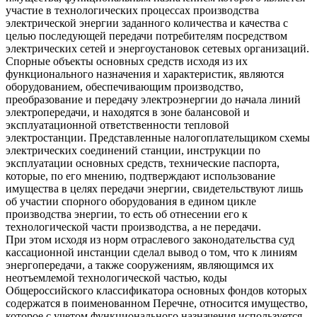
участие в технологических процессах производства
электрической энергии заданного количества и качества с
целью последующей передачи потребителям посредством
электрических сетей и энергоустановок сетевых организаций.
Спорные объекты основных средств исходя из их
функционального назначения и характеристик, являются
оборудованием, обеспечивающим производство,
преобразование и передачу электроэнергии до начала линий
электропередачи, и находятся в зоне балансовой и
эксплуатационной ответственности тепловой
электростанции. Представленные налогоплательщиком схемы
электрических соединений станции, инструкции по
эксплуатации основных средств, технические паспорта,
которые, по его мнению, подтверждают использование
имущества в целях передачи энергии, свидетельствуют лишь
об участии спорного оборудования в едином цикле
производства энергии, то есть об отнесении его к
технологической части производства, а не передачи.
При этом исходя из норм отраслевого законодательства суд
кассационной инстанции сделал вывод о том, что к линиям
энергопередачи, а также сооружениям, являющимся их
неотъемлемой технологической частью, коды
Общероссийского классификатора основных фондов которых
содержатся в поименованном Перечне, относится имущество,
которое с учетом функционального назначения используется