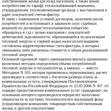
собственников жилья для нужд населения, а также иным
потребителям по тарифу теплоснабжающей компании,
утвержденному уполномоченным органом, с выставлением в
адрес покупателей счетов-фактур.
В связи с изменением условий договоров, наличием писем
потребителей и вступивших в законную силу судебных
решений по договорам теплоснабжения (общество
обращалось в суд с целью взыскания с покупателей
дебиторской задолженности, образовавшейся по реализации
тепловой энергии и горячей воды) налогоплательщиком
составлены корректировочные счета-фактуры, в которых
уменьшена либо увеличена стоимость и объем реализованной
тепловой энергии.
Основной причиной такого уменьшения явилось применение
различных методик определения объема потребленной
тепловой энергии и теплоносителя, а именно, — вместо
Методики N 105, которая применялась первоначально, расчет
произведен в соответствии с Расчетом размера платы за
коммунальные услуги, утвержденным Постановлением
Правительства Российской Федерации от 23.05.2006 N 307 «О
порядке предоставления коммунальных услуг гражданам», на
основании которого производился перерасчет налоговых
обязательств за поставку теплоносителя в жилищный фонд
(управляющим компаниям, товариществам собственникам
жилья, и другим покупателям).