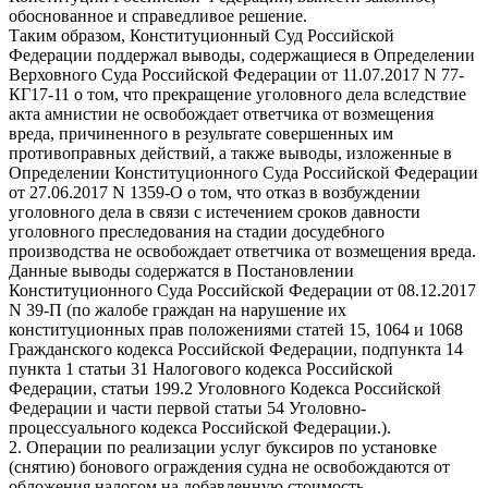
обоснованное и справедливое решение.
Таким образом, Конституционный Суд Российской
Федерации поддержал выводы, содержащиеся в Определении
Верховного Суда Российской Федерации от 11.07.2017 N 77-
КГ17-11 о том, что прекращение уголовного дела вследствие
акта амнистии не освобождает ответчика от возмещения
вреда, причиненного в результате совершенных им
противоправных действий, а также выводы, изложенные в
Определении Конституционного Суда Российской Федерации
от 27.06.2017 N 1359-О о том, что отказ в возбуждении
уголовного дела в связи с истечением сроков давности
уголовного преследования на стадии досудебного
производства не освобождает ответчика от возмещения вреда.
Данные выводы содержатся в Постановлении
Конституционного Суда Российской Федерации от 08.12.2017
N 39-П (по жалобе граждан на нарушение их
конституционных прав положениями статей 15, 1064 и 1068
Гражданского кодекса Российской Федерации, подпункта 14
пункта 1 статьи 31 Налогового кодекса Российской
Федерации, статьи 199.2 Уголовного Кодекса Российской
Федерации и части первой статьи 54 Уголовно-
процессуального кодекса Российской Федерации.).
2. Операции по реализации услуг буксиров по установке
(снятию) бонового ограждения судна не освобождаются от
обложения налогом на добавленную стоимость.