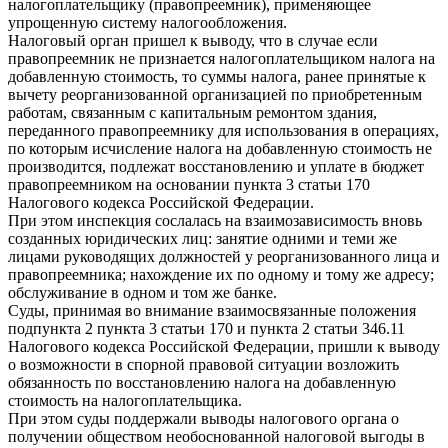
налогоплательщику (правопреемник), применяющее
упрощенную систему налогообложения.
Налоговый орган пришел к выводу, что в случае если
правопреемник не признается налогоплательщиком налога на
добавленную стоимость, то суммы налога, ранее принятые к
вычету реорганизованной организацией по приобретенным
работам, связанным с капитальным ремонтом здания,
переданного правопреемнику для использования в операциях,
по которым исчисление налога на добавленную стоимость не
производится, подлежат восстановлению и уплате в бюджет
правопреемником на основании пункта 3 статьи 170
Налогового кодекса Российской Федерации.
При этом инспекция сослалась на взаимозависимость вновь
созданных юридических лиц: занятие одними и теми же
лицами руководящих должностей у реорганизованного лица и
правопреемника; нахождение их по одному и тому же адресу;
обслуживание в одном и том же банке.
Суды, принимая во внимание взаимосвязанные положения
подпункта 2 пункта 3 статьи 170 и пункта 2 статьи 346.11
Налогового кодекса Российской Федерации, пришли к выводу
о возможности в спорной правовой ситуации возложить
обязанность по восстановлению налога на добавленную
стоимость на налогоплательщика.
При этом суды поддержали выводы налогового органа о
получении обществом необоснованной налоговой выгоды в