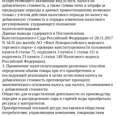
осуществляющего указанный вид услуги, налога на
добавленную стоимость, а также суммы пени и штрафа за
предыдущие периоды в данных правоотношениях возможно
только с учетом действия налогового периода по налогу на
добавленную стоимость и порядка изменения налогового
регулирования, ухудшающего положение
налогоплательщиков.
Данные выводы содержатся в Постановлении
Конституционного Суда Российской Федерации от 28.11.2017
N 34-П (по жалобе АО «Флот Новороссийского морского
торгового порта» о проверке конституционности положений
пункта 8 статьи 75, подпункта 3 пункта 1 статьи 111 и
подпункта 23 пункта 2 статьи 149 Налогового кодекса
Российской Федерации).
3. Применение налогоплательщиком различных способов
определения объема товара при его приобретении и
последующей реализации в целях исчисления налога на
добавленную стоимость противоречит принципу
экономического основания налога, как налога, уплачиваемого
с добавленной стоимости.
Общество для осуществления деятельности по производству,
передаче и распределению пара и горячей воды приобретало
ресурсы у контрагентов.
Приобретенный тепловой ресурс поставлялся обществом
потребителям: управляющим компаниям, товариществам