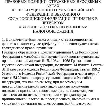
ПРАВОВЫХ ПОЗИЦИЙ, ОТРАЖЕННЫХ В СУДЕБНЫХ
АКТАХ
КОНСТИТУЦИОННОГО СУДА РОССИЙСКОЙ
ФЕДЕРАЦИИ И ВЕРХОВНОГО
СУДА РОССИЙСКОЙ ФЕДЕРАЦИИ, ПРИНЯТЫХ В
ЧЕТВЕРТОМ
КВАРТАЛЕ 2017 ГОДА ПО ВОПРОСАМ
НАЛОГООБЛОЖЕНИЯ
1. Привлечение физического лица к ответственности за
деликт в каждом случае требует установления судом состава
гражданского правонарушения.
Граждане обратились в Конституционный Суд Российской
Федерации с жалобами на нарушение их конституционных
прав положениями статей 15, 1064 и 1068 Гражданского
кодекса Российской Федерации, подпункта 14 пункта 1 статьи
31 Налогового кодекса Российской Федерации, статьи 199.2
Уголовного Кодекса Российской Федерации и части первой
статьи 54 Уголовно-процессуального кодекса Российской
Федерации, так как по смыслу, придаваемому им
правоприменительной практикой данные положения
позволяют признавать налоговые органы надлежащими
заявителями по искам о взыскании с граждан вреда,
причиненного налоговым преступлением, выразившимся в
уклонении от уплаты налогов организаций; позволяют