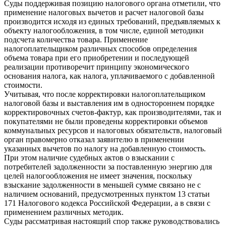
Суды поддерживая позицию налогового органа отметили, что
применение налоговых вычетов и расчет налоговой базы
производится исходя из единых требований, предъявляемых к
объекту налогообложения, в том числе, единой методики
подсчета количества товара. Применение
налогоплательщиком различных способов определения
объема товара при его приобретении и последующей
реализации противоречит принципу экономического
основания налога, как налога, уплачиваемого с добавленной
стоимости.
Учитывая, что после корректировки налогоплательщиком
налоговой базы и выставления им в одностороннем порядке
корректировочных счетов-фактур, как производителями, так и
покупателями не были проведены корректировки объемов
коммунальных ресурсов и налоговых обязательств, налоговый
орган правомерно отказал заявителю в применении
указанных вычетов по налогу на добавленную стоимость.
При этом наличие судебных актов о взыскании с
потребителей задолженности за поставленную энергию для
целей налогообложения не имеет значения, поскольку
взыскание задолженности в меньшей сумме связано не с
наличием оснований, предусмотренных пунктом 13 статьи
171 Налогового кодекса Российской Федерации, а в связи с
применением различных методик.
Суды рассматривая настоящий спор также руководствовались