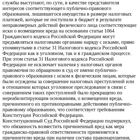
службы выступают, по сути, в качестве представителя
интересов соответствующего публично-правового
образования, лишившегося имущества в размере налоговых
платежей, которые не поступили в бюджет в результате
неправомерных действий физического лица соответствующие
иски о возмещении вреда на основании статьи 1064
Гражданского кодекса Российской Федерации могут
предъявляться налоговыми органами наряду с исками, прямо
упомянутыми в статье 31 Налогового кодекса Российской
Федерации как в уголовном, так и в гражданском процессе.
При этом статья 31 Налогового кодекса Российской
Федерации не исключает наличия у налоговых органов
правомочия по обращению в суд от имени публично-
правового образования с иском к физическим лицам, которые
были осуждены за совершение налоговых преступлений или
в отношении которых уголовное преследование в связи с
совершением таких преступлений было прекращено по
нереабилитирующим основаниям, о возмещении вреда,
причиненного их противоправными действиями публично-
правовому образованию, что соответствует требованиям
Конституции Российской Федерации.
Конституционный Суд Российской Федерации подчеркнул,
что обязанность возместить причиненный вред как мера
гражданско-правовой ответственности применяется к
причинителю вреда при наличии состава правонарушения,