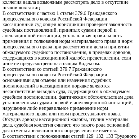
коллегия нашла возможным рассмотреть дело в отсутствие
неявившихся лиц.
В соответствии с частью 1 статьи 379.6 Гражданского
процессуального кодекса Российской Федерации
кассационный суд общей юрисдикции проверяет законность
судебных постановлений, принятых судами первой и
апелляционной инстанции, устанавливая правильность
применения и толкования норм материального права и норм
процессуального права при рассмотрении дела и принятии
обжалуемого судебного постановления, в пределах доводов,
содержащихся в кассационной жалобе, представлении, если
иное не предусмотрено настоящим Кодексом.
В соответствии со статьей 379.7 Гражданского
процессуального кодекса Российской Федерации
основаниями для отмены или изменения судебных
постановлений в кассационном порядке являются
несоответствие выводов суда, содержащихся в обжалуемом
судебном постановлении, фактическим обстоятельствам дела,
установленным судами первой и апелляционной инстанций,
нарушение либо неправильное применение норм
материального права или норм процессуального права.
Обсудив доводы кассационной жалобы, изучив материалы
дела, судебная коллегия считает, что такого рода оснований
для отмены апелляционного определения не имеется.
В соответствии с положениями статей 129, 132, 133 Трудового