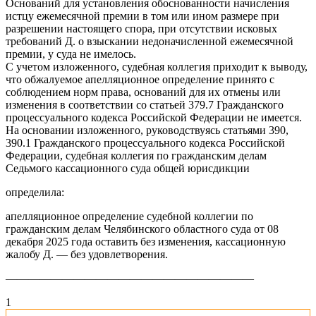
Оснований для установления обоснованности начисления
истцу ежемесячной премии в том или ином размере при
разрешении настоящего спора, при отсутствии исковых
требований Д. о взыскании недоначисленной ежемесячной
премии, у суда не имелось.
С учетом изложенного, судебная коллегия приходит к выводу,
что обжалуемое апелляционное определение принято с
соблюдением норм права, оснований для их отмены или
изменения в соответствии со статьей 379.7 Гражданского
процессуального кодекса Российской Федерации не имеется.
На основании изложенного, руководствуясь статьями 390,
390.1 Гражданского процессуального кодекса Российской
Федерации, судебная коллегия по гражданским делам
Седьмого кассационного суда общей юрисдикции
определила:
апелляционное определение судебной коллегии по
гражданским делам Челябинского областного суда от 08
декабря 2025 года оставить без изменения, кассационную
жалобу Д. — без удовлетворения.
——————————————————————
1