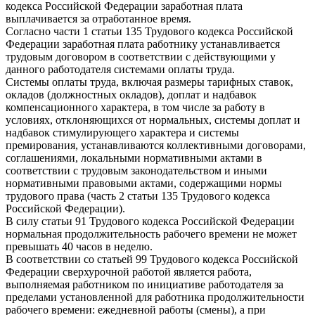
кодекса Российской Федерации заработная плата
выплачивается за отработанное время.
Согласно части 1 статьи 135 Трудового кодекса Российской
Федерации заработная плата работнику устанавливается
трудовым договором в соответствии с действующими у
данного работодателя системами оплаты труда.
Системы оплаты труда, включая размеры тарифных ставок,
окладов (должностных окладов), доплат и надбавок
компенсационного характера, в том числе за работу в
условиях, отклоняющихся от нормальных, системы доплат и
надбавок стимулирующего характера и системы
премирования, устанавливаются коллективными договорами,
соглашениями, локальными нормативными актами в
соответствии с трудовым законодательством и иными
нормативными правовыми актами, содержащими нормы
трудового права (часть 2 статьи 135 Трудового кодекса
Российской Федерации).
В силу статьи 91 Трудового кодекса Российской Федерации
нормальная продолжительность рабочего времени не может
превышать 40 часов в неделю.
В соответствии со статьей 99 Трудового кодекса Российской
Федерации сверхурочной работой является работа,
выполняемая работником по инициативе работодателя за
пределами установленной для работника продолжительности
рабочего времени: ежедневной работы (смены), а при