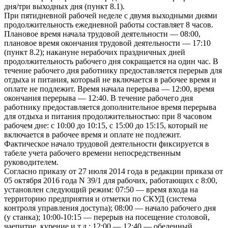
дня/три выходных дня (пункт 8.1).
При пятидневной рабочей неделе с двумя выходными днями
продолжительность ежедневной работы составляет 8 часов.
Плановое время начала трудовой деятельности — 08:00,
плановое время окончания трудовой деятельности — 17:10
(пункт 8.2); накануне нерабочих праздничных дней
продолжительность рабочего дня сокращается на один час. В
течение рабочего дня работнику предоставляется перерыв для
отдыха и питания, который не включается в рабочее время и
оплате не подлежит. Время начала перерыва — 12:00, время
окончания перерыва — 12:40. В течение рабочего дня
работнику предоставляется дополнительное время перерыва
для отдыха и питания продолжительностью: при 8 часовом
рабочем дне: с 10:00 до 10:15, с 15:00 до 15:15, который не
включается в рабочее время и оплате не подлежит.
Фактическое начало трудовой деятельности фиксируется в
табеле учета рабочего времени непосредственным
руководителем.
Согласно приказу от 27 июля 2014 года в редакции приказа от
05 октября 2016 года N 39/1 для рабочих, работающих с 8:00,
установлен следующий режим: 07:50 — время входа на
территорию предприятия и отметки по СКУД (система
контроля управления доступа); 08:00 — начало рабочего дня
(у станка); 10:00-10:15 — перерыв на посещение столовой,
чаепитие, курение и т.д.; 12:00 — 12:40 — обеденный