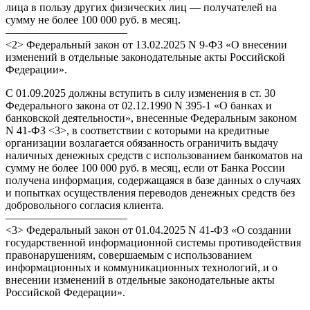
лица в пользу других физических лиц — получателей на
сумму не более 100 000 руб. в месяц.
———————————
<2> Федеральный закон от 13.02.2025 N 9-ФЗ «О внесении
изменений в отдельные законодательные акты Российской
Федерации».
С 01.09.2025 должны вступить в силу изменения в ст. 30
Федерального закона от 02.12.1990 N 395-1 «О банках и
банковской деятельности», внесенные Федеральным законом
N 41-ФЗ <3>, в соответствии с которыми на кредитные
организации возлагается обязанность ограничить выдачу
наличных денежных средств с использованием банкоматов на
сумму не более 100 000 руб. в месяц, если от Банка России
получена информация, содержащаяся в базе данных о случаях
и попытках осуществления переводов денежных средств без
добровольного согласия клиента.
———————————
<3> Федеральный закон от 01.04.2025 N 41-ФЗ «О создании
государственной информационной системы противодействия
правонарушениям, совершаемым с использованием
информационных и коммуникационных технологий, и о
внесении изменений в отдельные законодательные акты
Российской Федерации».