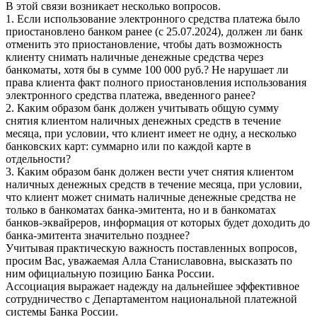
В этой связи возникает несколько вопросов.
1. Если использование электронного средства платежа было
приостановлено банком ранее (с 25.07.2024), должен ли банк
отменить это приостановление, чтобы дать возможность
клиенту снимать наличные денежные средства через
банкоматы, хотя бы в сумме 100 000 руб.? Не нарушает ли
права клиента факт полного приостановления использования
электронного средства платежа, введенного ранее?
2. Каким образом банк должен учитывать общую сумму
снятия клиентом наличных денежных средств в течение
месяца, при условии, что клиент имеет не одну, а несколько
банковских карт: суммарно или по каждой карте в
отдельности?
3. Каким образом банк должен вести учет снятия клиентом
наличных денежных средств в течение месяца, при условии,
что клиент может снимать наличные денежные средства не
только в банкоматах банка-эмитента, но и в банкоматах
банков-эквайреров, информация от которых будет доходить до
банка-эмитента значительно позднее?
Учитывая практическую важность поставленных вопросов,
просим Вас, уважаемая Алла Станиславовна, высказать по
ним официальную позицию Банка России.
Ассоциация выражает надежду на дальнейшее эффективное
сотрудничество с Департаментом национальной платежной
системы Банка России.