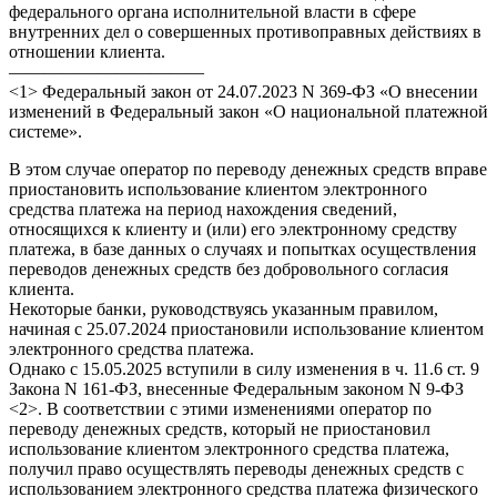
федерального органа исполнительной власти в сфере
внутренних дел о совершенных противоправных действиях в
отношении клиента.
———————————
<1> Федеральный закон от 24.07.2023 N 369-ФЗ «О внесении
изменений в Федеральный закон «О национальной платежной
системе».
В этом случае оператор по переводу денежных средств вправе
приостановить использование клиентом электронного
средства платежа на период нахождения сведений,
относящихся к клиенту и (или) его электронному средству
платежа, в базе данных о случаях и попытках осуществления
переводов денежных средств без добровольного согласия
клиента.
Некоторые банки, руководствуясь указанным правилом,
начиная с 25.07.2024 приостановили использование клиентом
электронного средства платежа.
Однако с 15.05.2025 вступили в силу изменения в ч. 11.6 ст. 9
Закона N 161-ФЗ, внесенные Федеральным законом N 9-ФЗ
<2>. В соответствии с этими изменениями оператор по
переводу денежных средств, который не приостановил
использование клиентом электронного средства платежа,
получил право осуществлять переводы денежных средств с
использованием электронного средства платежа физического