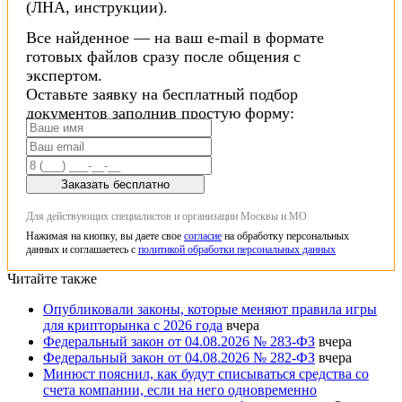
(ЛНА, инструкции).
Все найденное — на ваш e-mail в формате
готовых файлов сразу после общения с
экспертом.
Оставьте заявку на бесплатный подбор
документов заполнив простую форму:
Заказать бесплатно
Для действующих специалистов и организации Москвы и МО
Нажимая на кнопку, вы даете свое
согласие
на обработку персональных
данных и соглашаетесь с
политикой обработки персональных данных
Читайте также
Опубликовали законы, которые меняют правила игры
для крипторынка с 2026 года
вчера
Федеральный закон от 04.08.2026 № 283-ФЗ
вчера
Федеральный закон от 04.08.2026 № 282-ФЗ
вчера
Минюст пояснил, как будут списываться средства со
счета компании, если на него одновременно