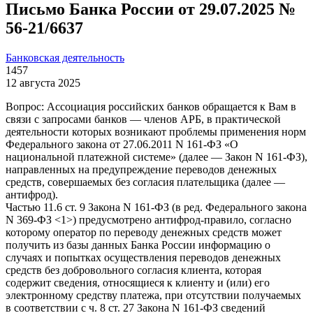
Письмо Банка России от 29.07.2025 №
56-21/6637
Банковская деятельность
1457
12 августа 2025
Вопрос: Ассоциация российских банков обращается к Вам в
связи с запросами банков — членов АРБ, в практической
деятельности которых возникают проблемы применения норм
Федерального закона от 27.06.2011 N 161-ФЗ «О
национальной платежной системе» (далее — Закон N 161-ФЗ),
направленных на предупреждение переводов денежных
средств, совершаемых без согласия плательщика (далее —
антифрод).
Частью 11.6 ст. 9 Закона N 161-ФЗ (в ред. Федерального закона
N 369-ФЗ <1>) предусмотрено антифрод-правило, согласно
которому оператор по переводу денежных средств может
получить из базы данных Банка России информацию о
случаях и попытках осуществления переводов денежных
средств без добровольного согласия клиента, которая
содержит сведения, относящиеся к клиенту и (или) его
электронному средству платежа, при отсутствии получаемых
в соответствии с ч. 8 ст. 27 Закона N 161-ФЗ сведений