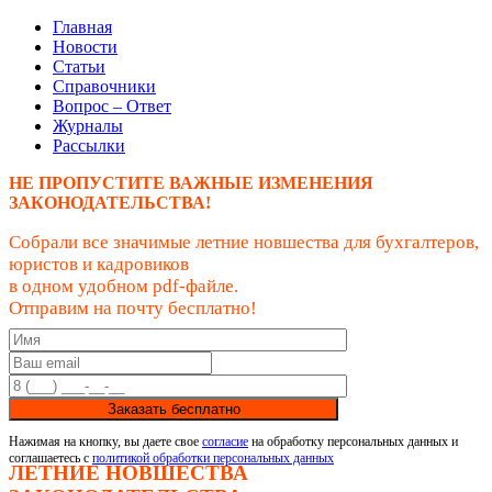
Главная
Новости
Статьи
Справочники
Вопрос – Ответ
Журналы
Рассылки
НЕ ПРОПУСТИТЕ ВАЖНЫЕ ИЗМЕНЕНИЯ
ЗАКОНОДАТЕЛЬСТВА!
Собрали все значимые летние новшества для бухгалтеров,
юристов и кадровиков
в одном удобном pdf-файле.
Отправим на почту бесплатно!
Заказать бесплатно
Нажимая на кнопку, вы даете свое
согласие
на обработку персональных данных и
соглашаетесь с
политикой обработки персональных данных
ЛЕТНИЕ НОВШЕСТВА