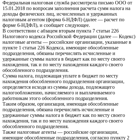
Федеральная налоговая служба рассмотрела письмо ООО от
15.01.2018 по вопросам заполнения расчета сумм налога на
доходы физических лиц, исчисленных и удержанных
налоговым агентом (форма 6-НДФЛ) (далее — расчет по
форме 6-НДФЛ), и сообщает следующее.
В соответствии с абзацем вторым пункта 7 статьи 226
Налогового кодекса Российской Федерации (далее — Кодекс)
налоговые агенты — российские организации, указанные в
пункте 1 статьи 226 Кодекса, имеющие обособленные
подразделения, обязаны перечислять исчисленные и
удержанные суммы налога в бюджет как по месту своего
нахождения, так и по месту нахождения каждого своего
обособленного подразделения.
Сумма налога, подлежащая уплате в бюджет по месту
нахождения обособленного подразделения организации,
определяется исходя из суммы дохода, подлежащего
налогообложению, начисляемого и выплачиваемого
работникам этого обособленного подразделения.
Таким образом, организация, имеющая обособленные
подразделения, обязана перечислять исчисленные и
удержанные суммы налога в бюджет как по месту своего
нахождения, так и по месту нахождения каждого своего
обособленного подразделения.
Также налоговые агенты — российские организации,
имеющие обособленные подразделения, согласно пункту 2