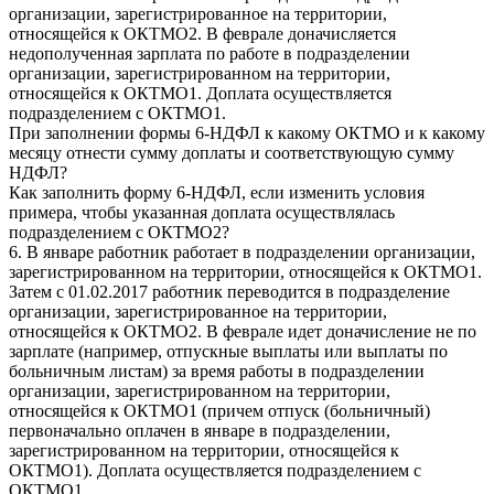
организации, зарегистрированное на территории,
относящейся к ОКТМО2. В феврале доначисляется
недополученная зарплата по работе в подразделении
организации, зарегистрированном на территории,
относящейся к ОКТМО1. Доплата осуществляется
подразделением с ОКТМО1.
При заполнении формы 6-НДФЛ к какому ОКТМО и к какому
месяцу отнести сумму доплаты и соответствующую сумму
НДФЛ?
Как заполнить форму 6-НДФЛ, если изменить условия
примера, чтобы указанная доплата осуществлялась
подразделением с ОКТМО2?
6. В январе работник работает в подразделении организации,
зарегистрированном на территории, относящейся к ОКТМО1.
Затем с 01.02.2017 работник переводится в подразделение
организации, зарегистрированное на территории,
относящейся к ОКТМО2. В феврале идет доначисление не по
зарплате (например, отпускные выплаты или выплаты по
больничным листам) за время работы в подразделении
организации, зарегистрированном на территории,
относящейся к ОКТМО1 (причем отпуск (больничный)
первоначально оплачен в январе в подразделении,
зарегистрированном на территории, относящейся к
ОКТМО1). Доплата осуществляется подразделением с
ОКТМО1.