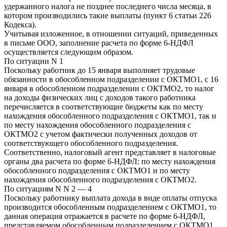
удержанного налога не позднее последнего числа месяца, в
котором производились такие выплаты (пункт 6 статьи 226
Кодекса).
Учитывая изложенное, в отношении ситуаций, приведенных
в письме ООО, заполнение расчета по форме 6-НДФЛ
осуществляется следующим образом.
По ситуации N 1
Поскольку работник до 15 января выполняет трудовые
обязанности в обособленном подразделении с ОКТМО1, с 16
января в обособленном подразделении с ОКТМО2, то налог
на доходы физических лиц с доходов такого работника
перечисляется в соответствующие бюджеты как по месту
нахождения обособленного подразделения с ОКТМО1, так и
по месту нахождения обособленного подразделения с
ОКТМО2 с учетом фактически полученных доходов от
соответствующего обособленного подразделения.
Соответственно, налоговый агент представляет в налоговые
органы два расчета по форме 6-НДФЛ: по месту нахождения
обособленного подразделения с ОКТМО1 и по месту
нахождения обособленного подразделения с ОКТМО2.
По ситуациям N N 2 — 4
Поскольку работнику выплата дохода в виде оплаты отпуска
производится обособленным подразделением с ОКТМО1, то
данная операция отражается в расчете по форме 6-НДФЛ,
представляемом обособленным подразделением с ОКТМО1.