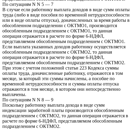
По ситуациям N N 5 — 7
В случае если работнику выплата доходов в виде сумм оплаты
труда (либо в виде пособия по временной нетрудоспособности
или в виде оплаты отпуска), доначисленных за время работы в
обособленном подразделении с ОКТМО1, производится
обособленным подразделением с ОКТМО1, то данная
операция отражается в расчете по форме 6-НДФЛ,
представляемом обособленным подразделением с ОКТМО1.
Если выплата указанных доходов работнику осуществляется
обособленным подразделением с ОКТМО2, то данная
операция отражается в расчете по форме 6-НДФЛ,
представляемом обособленным подразделением с ОКТМО2.
При этом с учетом положений статьи 223 Кодекса суммы
оплаты труда, доначисленные работнику, отражаются в том
месяце, за который эти суммы начислены, а пособие по
временной нетрудоспособности и суммы оплаты отпуска
отражаются в том месяце, в котором они непосредственно
выплачены.
По ситуациям N N 8 — 9
Поскольку работнику выплата дохода в виде сумм
индексации заработной платы производится обособленным
подразделением с ОКТМО2, то данная операция отражается в
расчете по форме 6-НДФЛ, представляемом обособленным
подразделением с ОКТМО2.