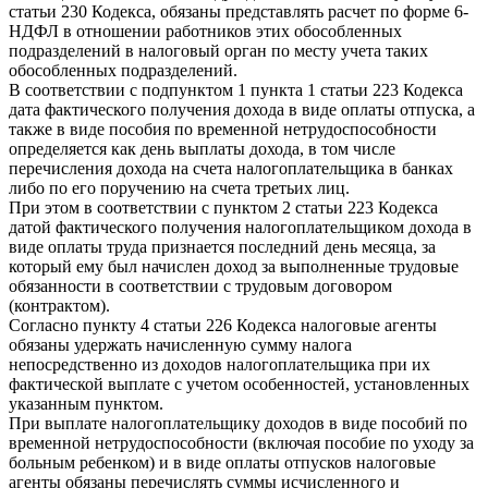
статьи 230 Кодекса, обязаны представлять расчет по форме 6-
НДФЛ в отношении работников этих обособленных
подразделений в налоговый орган по месту учета таких
обособленных подразделений.
В соответствии с подпунктом 1 пункта 1 статьи 223 Кодекса
дата фактического получения дохода в виде оплаты отпуска, а
также в виде пособия по временной нетрудоспособности
определяется как день выплаты дохода, в том числе
перечисления дохода на счета налогоплательщика в банках
либо по его поручению на счета третьих лиц.
При этом в соответствии с пунктом 2 статьи 223 Кодекса
датой фактического получения налогоплательщиком дохода в
виде оплаты труда признается последний день месяца, за
который ему был начислен доход за выполненные трудовые
обязанности в соответствии с трудовым договором
(контрактом).
Согласно пункту 4 статьи 226 Кодекса налоговые агенты
обязаны удержать начисленную сумму налога
непосредственно из доходов налогоплательщика при их
фактической выплате с учетом особенностей, установленных
указанным пунктом.
При выплате налогоплательщику доходов в виде пособий по
временной нетрудоспособности (включая пособие по уходу за
больным ребенком) и в виде оплаты отпусков налоговые
агенты обязаны перечислять суммы исчисленного и