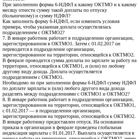
При заполнении формы 6-НДФЛ к какому ОКТМО и к какому
месяцу отнести сумму такой доплаты по отпуску
(больничному) и сумму НДФЛ?
Как заполнить форму 6-НДФЛ, если изменить условия
примера, чтобы указанная доплата осуществлялась
подразделением с ОКТМО2?
7. В январе работник работает в подразделении организации,
зарегистрированном в ОКТМО1. Затем с 01.02.2017 он
переводится в подразделение организации,
зарегистрированное на территории, относящейся к ОКТМО2.
В феврале проводится сумма доплаты по зарплате за работу на
территории, относящейся к ОКТМО1, и (или) по любому
другому виду дохода. Доплата осуществляется
подразделением с ОКТМО1.
Необходимо ли при заполнении формы 6-НДФЛ сумму НДФЛ
по доплате зарплаты и (или) любого другого вида дохода
разделять между подразделениями с ОКТМО1 и ОКТМО2?
8. В январе работник работает в подразделении организации,
зарегистрированном на территории, относящейся к ОКТМО1,
с 01.02.2017 — в подразделении организации,
зарегистрированном на территории, относящейся к ОКТМО2.
В январе работнику предоставлен отпуск. На основании
приказа в организации в феврале проведена глобальная
индексация зарплаты с 01.01.2017. Выплата осуществляется в
период работы на территории, относящейся к ОКТМО2, через