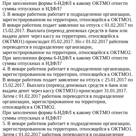
При заполнении формы 6-НДФЛ к какому ОКТМО отнести
суммы отпускных и НДФЛ?
3. В январе работник работает в подразделении организации,
зарегистрированном на территории, относящейся к ОКТМО1.
В январе работник подает заявление на отпуск с 01.02.2017 по
15.02.2017. Выплата (перевод денежных средств в банк или
выдача денег через кассу на территории, относящейся к
ОКТМО1) происходит 05.02.2017. Но с 01.02.2017 работник
переводится в подразделение организации,
зарегистрированное на территории, относящейся к ОКТМО2.
При заполнении формы 6-НДФЛ к какому ОКТМО отнести
суммы отпускных и НДФЛ?
4. В январе работник работает в подразделении организации,
зарегистрированном на территории, относящейся к ОКТМО1.
В январе работник подает заявление на отпуск с 25.01.2017 по
15.02.2017. Выплата (перевод денежных средств в банк или
выдача денег через кассу ОКТМО1) происходит 31.01.2017.
Затем с 01.02.2017 работник переводится в подразделение
организации, зарегистрированное на территории,
относящейся к ОКТМО2.
При заполнении формы 6-НДФЛ к какому ОКТМО отнести
суммы отпускных и НДФЛ?
5. В январе работник работает в подразделении организации,
зарегистрированном на территории, относящейся к ОКТМО1.
Затем с 01.02.2017 работник переводится в подразделение