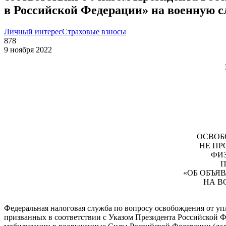
в Российской Федерации» на военную 
Личный интерес
Страховые взносы
878
9 ноября 2022
ОСВОБ
НЕ ПР
ФИ
П
«ОБ ОБЪЯ
НА В
Федеральная налоговая служба по вопросу освобождения от уп
призванных в соответствии с Указом Президента Российской 