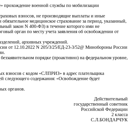
жбе» прохождение военной службы по мобилизации
страховых взносов, не производящие выплаты и иные
 обязательное медицинское страхование за период, указанный,
альный закон N 400-ФЗ) в течение которого ими не
говый орган по месту учета заявления об освобождении от
азделений, архивных учреждений.
ии от 12.10.2022 N 205/3/25/ЕД-23-3/52@ Минобороны России
ии.
беззаявительном порядке (проактивно) на федеральном уровне,
вых взносов с кодом «СЛПРИЗ» в адрес плательщика
ией следующего содержания: «Освобождение будет
вых органов.
Действительный
государственный советник
Российской Федерации
2 класса
С.Л.БОНДАРЧУК