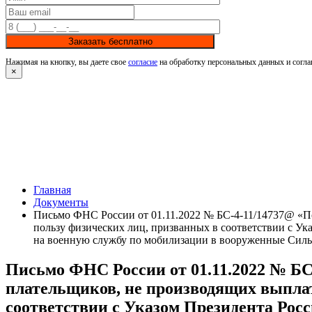
Заказать бесплатно
Нажимая на кнопку, вы даете свое
согласие
на обработку персональных данных и согла
×
Главная
Документы
Письмо ФНС России от 01.11.2022 № БС-4-11/14737@ «По
пользу физических лиц, призванных в соответствии с У
на военную службу по мобилизации в вооруженные Сил
Письмо ФНС России от 01.11.2022 № БС
плательщиков, не производящих выплат
соответствии с Указом Президента Рос