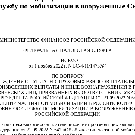
службу по мобилизации в вооруженные 
МИНИСТЕРСТВО ФИНАНСОВ РОССИЙСКОЙ ФЕДЕРАЦИ
ФЕДЕРАЛЬНАЯ НАЛОГОВАЯ СЛУЖБА
ПИСЬМО
от 1 ноября 2022 г. N БС-4-11/14737@
ПО ВОПРОСУ
ОЖДЕНИЯ ОТ УПЛАТЫ СТРАХОВЫХ ВЗНОСОВ ПЛАТЕЛЬ
ОИЗВОДЯЩИХ ВЫПЛАТЫ И ИНЫЕ ВОЗНАГРАЖДЕНИЯ В 
ЗИЧЕСКИХ ЛИЦ, ПРИЗВАННЫХ В СООТВЕТСТВИИ С УКА
РЕЗИДЕНТА РОССИЙСКОЙ ФЕДЕРАЦИИ ОТ 21.09.2022 N 6
ВЛЕНИИ ЧАСТИЧНОЙ МОБИЛИЗАЦИИ В РОССИЙСКОЙ Ф
ОЕННУЮ СЛУЖБУ ПО МОБИЛИЗАЦИИ В ВООРУЖЕННЫЕ
РОССИЙСКОЙ ФЕДЕРАЦИИ
латы страховых взносов плательщиков, не производящих выплат
Федерации от 21.09.2022 N 647 «Об объявлении частичной моби