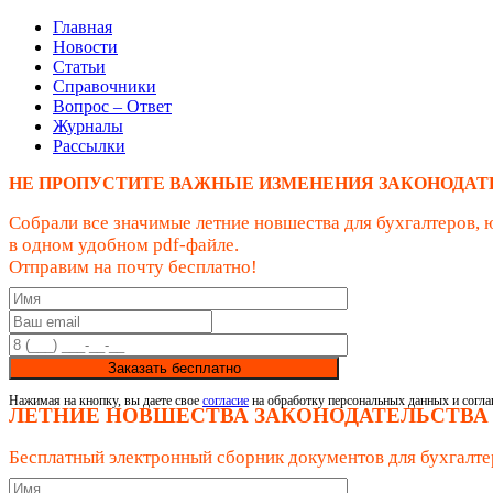
Главная
Новости
Статьи
Справочники
Вопрос – Ответ
Журналы
Рассылки
НЕ ПРОПУСТИТЕ ВАЖНЫЕ ИЗМЕНЕНИЯ ЗАКОНОДАТ
Собрали все значимые летние новшества для бухгалтеров, 
в одном удобном pdf-файле.
Отправим на почту бесплатно!
Заказать бесплатно
Нажимая на кнопку, вы даете свое
согласие
на обработку персональных данных и согла
ЛЕТНИЕ НОВШЕСТВА ЗАКОНОДАТЕЛЬСТВА
Бесплатный электронный сборник документов для бухгалте