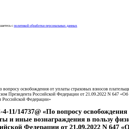
шаетесь с
политикой обработки персональных данных
 вопросу освобождения от уплаты страховых взносов плательщ
казом Президента Российской Федерации от 21.09.2022 N 647 «О
ы Российской Федерации»
-4-11/14737@ «По вопросу освобождения 
ы и иные вознаграждения в пользу физ
сийской Федерации от 21.09.2022 N 647 