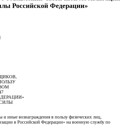
Силы Российской Федерации»
И
ЩИКОВ,
ПОЛЬЗУ
ЗОМ
47
ЕДЕРАЦИИ»
 СИЛЫ
ы и иные вознаграждения в пользу физических лиц,
лизации в Российской Федерации» на военную службу по