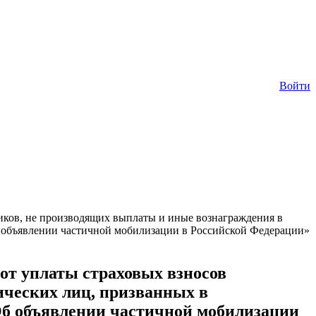
Войти
иков, не производящих выплаты и иные вознаграждения в
б объявлении частичной мобилизации в Российской Федерации»
от уплаты страховых взносов
ических лиц, призванных в
«Об объявлении частичной мобилизации