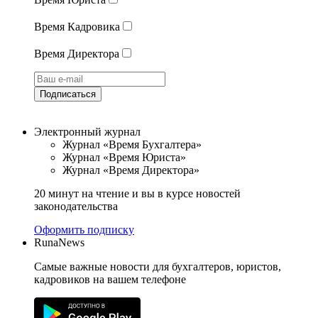
Время Кадровика
Время Директора
Подписаться
Электронный журнал
Журнал «Время Бухгалтера»
Журнал «Время Юриста»
Журнал «Время Директора»
20 минут на чтение и вы в курсе новостей
законодательства
Оформить подписку
RunaNews
Самые важные новости для бухгалтеров, юристов,
кадровиков на вашем телефоне