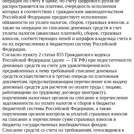
операций по счету в банке, по счету цифрового рубля не
распространяется на платежи, очередность исполнения
которых в соответствии с гражданским законодательством
Российской Федерации предшествует исполнению
обязанности по уплате налогов, сборов, страховых взносов, а
также на операции по списанию денежных средств в счет
уплаты налогов (авансовых платежей), сборов, страховых
взносов, соответствующих пеней и штрафов владельца счета и
по их перечислению в бюджетную систему Российской
Федерации.
Согласно пункту 2 статьи 855 Гражданского кодекса
Российской Федерации (далее — ГК РФ) при недостаточности
денежных средств на счете для удовлетворения всех
предъявленных к нему требований списание денежных
средств осуществляется в третью очередь по платежным
документам, предусматривающим перечисление или выдачу
денежных средств для расчетов по оплате труда с лицами,
работающими по трудовому договору (контракту),
поручениям налоговых органов на списание и перечисление
задолженности по уплате налогов и сборов в бюджеты
бюджетной системы Российской Федерации, а также
поручениям органов контроля за уплатой страховых взносов
на списание и перечисление сумм страховых взносов в
бюджеты государственных внебюджетных фондов.
Списание средств со счета по требованиям, относящимся к