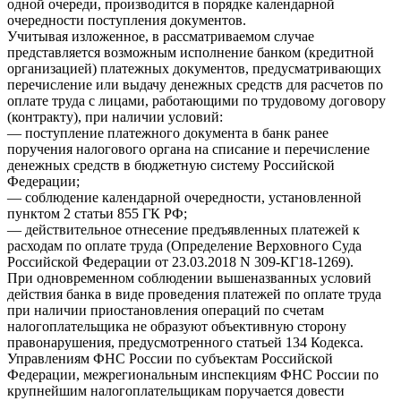
одной очереди, производится в порядке календарной
очередности поступления документов.
Учитывая изложенное, в рассматриваемом случае
представляется возможным исполнение банком (кредитной
организацией) платежных документов, предусматривающих
перечисление или выдачу денежных средств для расчетов по
оплате труда с лицами, работающими по трудовому договору
(контракту), при наличии условий:
— поступление платежного документа в банк ранее
поручения налогового органа на списание и перечисление
денежных средств в бюджетную систему Российской
Федерации;
— соблюдение календарной очередности, установленной
пунктом 2 статьи 855 ГК РФ;
— действительное отнесение предъявленных платежей к
расходам по оплате труда (Определение Верховного Суда
Российской Федерации от 23.03.2018 N 309-КГ18-1269).
При одновременном соблюдении вышеназванных условий
действия банка в виде проведения платежей по оплате труда
при наличии приостановления операций по счетам
налогоплательщика не образуют объективную сторону
правонарушения, предусмотренного статьей 134 Кодекса.
Управлениям ФНС России по субъектам Российской
Федерации, межрегиональным инспекциям ФНС России по
крупнейшим налогоплательщикам поручается довести