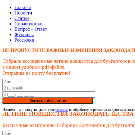
Главная
Новости
Статьи
Справочники
Вопрос – Ответ
Журналы
Рассылки
НЕ ПРОПУСТИТЕ ВАЖНЫЕ ИЗМЕНЕНИЯ ЗАКОНОДАТ
Собрали все значимые летние новшества для бухгалтеров, 
в одном удобном pdf-файле.
Отправим на почту бесплатно!
Заказать бесплатно
Нажимая на кнопку, вы даете свое
согласие
на обработку персональных данных и согла
ЛЕТНИЕ НОВШЕСТВА ЗАКОНОДАТЕЛЬСТВА
Бесплатный электронный сборник документов для бухгалте