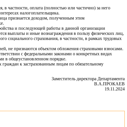
, в частности, оплата (полностью или частично) за него
 интересах налогоплательщика.
 лица признается доходом, полученным этим
е.
ройства и последующей работы в данной организации
ются выплаты и иные вознаграждения в пользу физических лиц,
го социального страхования, в частности, в рамках трудовых
ией, не признаются объектом обложения страховыми взносами.
тветствии с федеральными законами о конкретных видах
ами в общеустановленном порядке.
 граждан к застрахованным лицам по обязательному
Заместитель директора Департамента
В.А.ПРОКАЕВ
19.11.2024