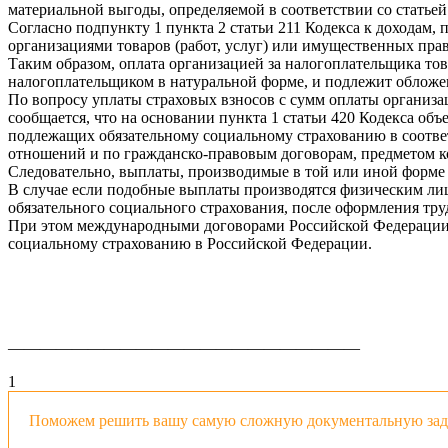
материальной выгоды, определяемой в соответствии со статьей
Согласно подпункту 1 пункта 2 статьи 211 Кодекса к доходам,
организациями товаров (работ, услуг) или имущественных прав
Таким образом, оплата организацией за налогоплательщика тов
налогоплательщиком в натуральной форме, и подлежит обложе
По вопросу уплаты страховых взносов с сумм оплаты организа
сообщается, что на основании пункта 1 статьи 420 Кодекса о
подлежащих обязательному социальному страхованию в соответ
отношений и по гражданско-правовым договорам, предметом ко
Следовательно, выплаты, производимые в той или иной форме 
В случае если подобные выплаты производятся физическим ли
обязательного социального страхования, после оформления тр
При этом международными договорами Российской Федерации 
социальному страхованию в Российской Федерации.
——————————————————————
1
Поможем решить вашу самую сложную документальную зада