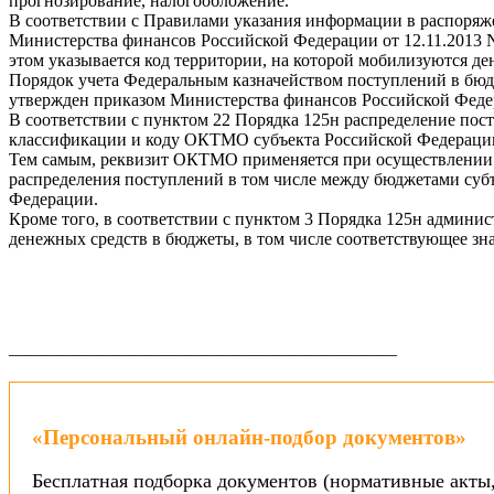
прогнозирование, налогообложение.
В соответствии с Правилами указания информации в распоряж
Министерства финансов Российской Федерации от 12.11.2013 
этом указывается код территории, на которой мобилизуются д
Порядок учета Федеральным казначейством поступлений в бю
утвержден приказом Министерства финансов Российской Федера
В соответствии с пунктом 22 Порядка 125н распределение по
классификации и коду ОКТМО субъекта Российской Федерации
Тем самым, реквизит ОКТМО применяется при осуществлении 
распределения поступлений в том числе между бюджетами суб
Федерации.
Кроме того, в соответствии с пунктом 3 Порядка 125н админ
денежных средств в бюджеты, в том числе соответствующее з
——————————————————————
«Персональный онлайн-подбор документов»
Бесплатная подборка документов (нормативные акты,