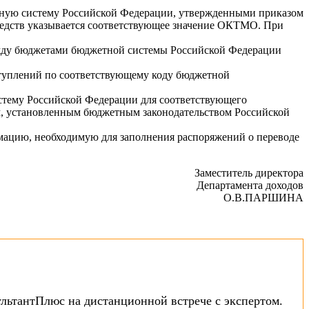
етную систему Российской Федерации, утвержденными приказом
средств указывается соответствующее значение ОКТМО. При
ежду бюджетами бюджетной системы Российской Федерации
ступлений по соответствующему коду бюджетной
стему Российской Федерации для соответствующего
м, установленным бюджетным законодательством Российской
рмацию, необходимую для заполнения распоряжений о переводе
Заместитель директора
Департамента доходов
О.В.ПАРШИНА
ультантПлюс на дистанционной встрече с экспертом.