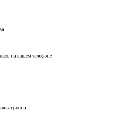
ва
иков на вашем телефоне
овая группа