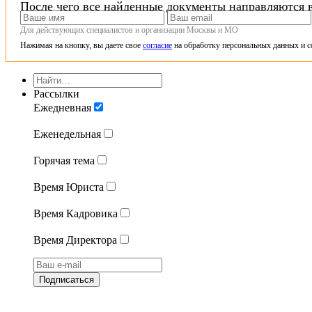
После чего все найденные документы направляются в
Для действующих специалистов и организации Москвы и МО
Нажимая на кнопку, вы даете свое
согласие
на обработку персональных данных и с
Рассылки
Ежедневная
Еженедельная
Горячая тема
Время Юриста
Время Кадровика
Время Директора
Подписаться