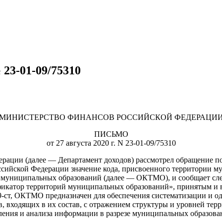
3-01-09/75310
МИНИСТЕРСТВО ФИНАНСОВ РОССИЙСКОЙ ФЕДЕРАЦИ
ПИСЬМО
от 27 августа 2020 г. N 23-01-09/75310
ации (далее — Департамент доходов) рассмотрел обращение по 
ссийской Федерации значение кода, присвоенного территории м
 муниципальных образований (далее — ОКТМО), и сообщает сл
икатор территорий муниципальных образований», принятым и в
59-ст, ОКТМО предназначен для обеспечения систематизации и 
 входящих в их состав, с отражением структуры и уровней тер
вления и анализа информации в разрезе муниципальных образова