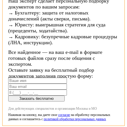
Наш эксперт сделает персональную подборку
документов по вашим запросам:
→ Бухгалтеру: защита от налоговых
доначислений (акты сверки, письма).
→ Юристу: выигрышная стратегия для суда
(прецеденты, ходатайства).
→ Кадровику: безупречные кадровые процедуры
(ЛНА, инструкции).
Все найденное — на ваш e-mail в формате
готовых файлов сразу после общения с
экспертом.
Оставьте заявку на бесплатный подбор
документов заполнив простую форму:
Заказать бесплатно
Для действующих специалистов и организации Москвы и МО
Нажимая на кнопку, вы даете свое
согласие
на обработку персональных
данных и соглашаетесь с
политикой обработки персональных данных