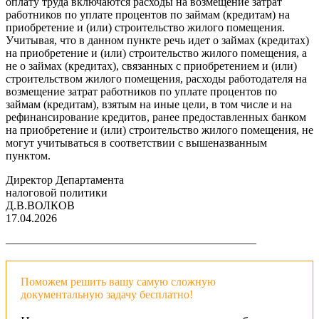
оплату труда включаются расходы на возмещение затрат
работников по уплате процентов по займам (кредитам) на
приобретение и (или) строительство жилого помещения.
Учитывая, что в данном пункте речь идет о займах (кредитах)
на приобретение и (или) строительство жилого помещения, а
не о займах (кредитах), связанных с приобретением и (или)
строительством жилого помещения, расходы работодателя на
возмещение затрат работников по уплате процентов по
займам (кредитам), взятым на иные цели, в том числе и на
рефинансирование кредитов, ранее предоставленных банком
на приобретение и (или) строительство жилого помещения, не
могут учитываться в соответствии с вышеназванным
пунктом.
Директор Департамента
налоговой политики
Д.В.ВОЛКОВ
17.04.2026
——————————————————————
Поможем решить вашу самую сложную
документальную задачу бесплатно!