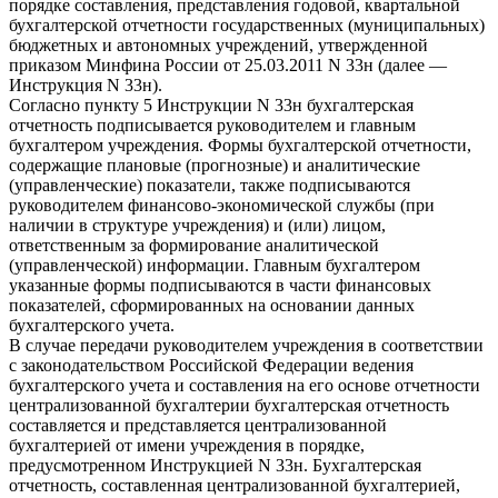
порядке составления, представления годовой, квартальной
бухгалтерской отчетности государственных (муниципальных)
бюджетных и автономных учреждений, утвержденной
приказом Минфина России от 25.03.2011 N 33н (далее —
Инструкция N 33н).
Согласно пункту 5 Инструкции N 33н бухгалтерская
отчетность подписывается руководителем и главным
бухгалтером учреждения. Формы бухгалтерской отчетности,
содержащие плановые (прогнозные) и аналитические
(управленческие) показатели, также подписываются
руководителем финансово-экономической службы (при
наличии в структуре учреждения) и (или) лицом,
ответственным за формирование аналитической
(управленческой) информации. Главным бухгалтером
указанные формы подписываются в части финансовых
показателей, сформированных на основании данных
бухгалтерского учета.
В случае передачи руководителем учреждения в соответствии
с законодательством Российской Федерации ведения
бухгалтерского учета и составления на его основе отчетности
централизованной бухгалтерии бухгалтерская отчетность
составляется и представляется централизованной
бухгалтерией от имени учреждения в порядке,
предусмотренном Инструкцией N 33н. Бухгалтерская
отчетность, составленная централизованной бухгалтерией,