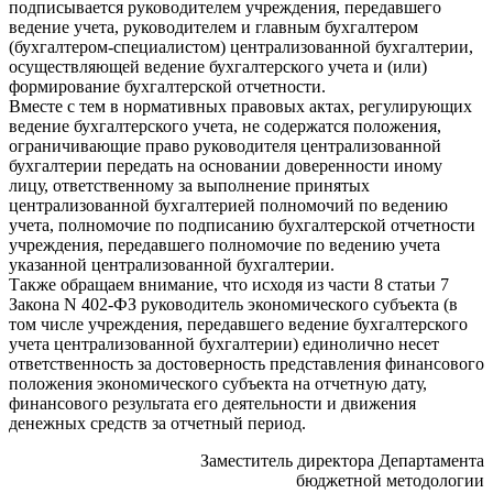
подписывается руководителем учреждения, передавшего
ведение учета, руководителем и главным бухгалтером
(бухгалтером-специалистом) централизованной бухгалтерии,
осуществляющей ведение бухгалтерского учета и (или)
формирование бухгалтерской отчетности.
Вместе с тем в нормативных правовых актах, регулирующих
ведение бухгалтерского учета, не содержатся положения,
ограничивающие право руководителя централизованной
бухгалтерии передать на основании доверенности иному
лицу, ответственному за выполнение принятых
централизованной бухгалтерией полномочий по ведению
учета, полномочие по подписанию бухгалтерской отчетности
учреждения, передавшего полномочие по ведению учета
указанной централизованной бухгалтерии.
Также обращаем внимание, что исходя из части 8 статьи 7
Закона N 402-ФЗ руководитель экономического субъекта (в
том числе учреждения, передавшего ведение бухгалтерского
учета централизованной бухгалтерии) единолично несет
ответственность за достоверность представления финансового
положения экономического субъекта на отчетную дату,
финансового результата его деятельности и движения
денежных средств за отчетный период.
Заместитель директора Департамента
бюджетной методологии