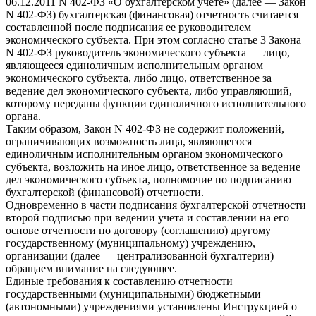
06.12.2011 N 402-ФЗ «О бухгалтерском учете» (далее — Закон
N 402-ФЗ) бухгалтерская (финансовая) отчетность считается
составленной после подписания ее руководителем
экономического субъекта. При этом согласно статье 3 Закона
N 402-ФЗ руководитель экономического субъекта — лицо,
являющееся единоличным исполнительным органом
экономического субъекта, либо лицо, ответственное за
ведение дел экономического субъекта, либо управляющий,
которому переданы функции единоличного исполнительного
органа.
Таким образом, Закон N 402-ФЗ не содержит положений,
ограничивающих возможность лица, являющегося
единоличным исполнительным органом экономического
субъекта, возложить на иное лицо, ответственное за ведение
дел экономического субъекта, полномочие по подписанию
бухгалтерской (финансовой) отчетности.
Одновременно в части подписания бухгалтерской отчетности
второй подписью при ведении учета и составлении на его
основе отчетности по договору (соглашению) другому
государственному (муниципальному) учреждению,
организации (далее — централизованной бухгалтерии)
обращаем внимание на следующее.
Единые требования к составлению отчетности
государственными (муниципальными) бюджетными
(автономными) учреждениями установлены Инструкцией о