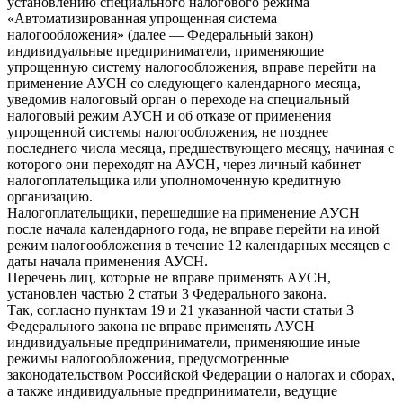
установлению специального налогового режима
«Автоматизированная упрощенная система
налогообложения» (далее — Федеральный закон)
индивидуальные предприниматели, применяющие
упрощенную систему налогообложения, вправе перейти на
применение АУСН со следующего календарного месяца,
уведомив налоговый орган о переходе на специальный
налоговый режим АУСН и об отказе от применения
упрощенной системы налогообложения, не позднее
последнего числа месяца, предшествующего месяцу, начиная с
которого они переходят на АУСН, через личный кабинет
налогоплательщика или уполномоченную кредитную
организацию.
Налогоплательщики, перешедшие на применение АУСН
после начала календарного года, не вправе перейти на иной
режим налогообложения в течение 12 календарных месяцев с
даты начала применения АУСН.
Перечень лиц, которые не вправе применять АУСН,
установлен частью 2 статьи 3 Федерального закона.
Так, согласно пунктам 19 и 21 указанной части статьи 3
Федерального закона не вправе применять АУСН
индивидуальные предприниматели, применяющие иные
режимы налогообложения, предусмотренные
законодательством Российской Федерации о налогах и сборах,
а также индивидуальные предприниматели, ведущие