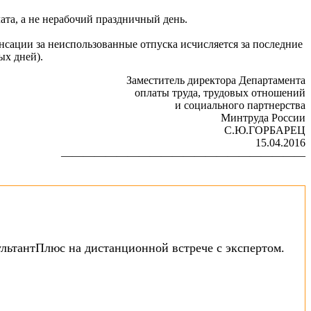
лата, а не нерабочий праздничный день.
нсации за неиспользованные отпуска исчисляется за последние
ых дней).
Заместитель директора Департамента
оплаты труда, трудовых отношений
и социального партнерства
Минтруда России
С.Ю.ГОРБАРЕЦ
15.04.2016
——————————————————————
ультантПлюс на дистанционной встрече с экспертом.