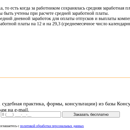
, то есть когда за работником сохранялась средняя заработная п
ы быть учтены при расчете средней заработной платы.
редний дневной заработок для оплаты отпусков и выплаты компе
ботной платы на 12 и на 29,3 (среднемесячное число календарн
 судебная практика, формы, консультации) из базы Конс
ам на e-mail.
Заказать бесплатно
оглашаетесь с
политикой обработки персональных данных