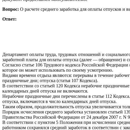
Вопрос:
О расчете среднего заработка для оплаты отпусков и 
Ответ:
Департамент оплаты труда, трудовых отношений и социального
заработной платы для оплаты отпуска (далее — обращение) и с
Согласно статье 106 Трудового кодекса Российской Федерации 
которое он может использовать по своему усмотрению.
Видами времени отдыха являются: перерывы в течение рабоче
праздничные дни; отпуска (статья 107 Кодекса).
В соответствии со статьей 120 Кодекса нерабочие праздничны
календарных дней отпуска не включаются.
Нерабочие праздничные дни перечислены в статье 112 Кодекса
отпуска, включаются в число календарных дней отпуска.
Таким образом, продолжительность отпуска увеличивается тол
Порядок исчисления среднего заработка установлен статьей 1
Правительства Российской Федерации от 24 декабря 2007 г. N 
В соответствии с пунктом 5 Положения при исчислении среднего
работником сохранялся средний заработок в соответствии с з