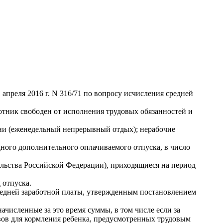
преля 2016 г. N 316/71 по вопросу исчисления средней
ботник свободен от исполнения трудовых обязанностей и
ни (еженедельный непрерывный отдых); нерабочие
дного дополнительного оплачиваемого отпуска, в число
льства Российской Федерации), приходящиеся на период
 отпуска.
средней заработной платы, утвержденным постановлением
ачисленные за это время суммы, в том числе если за
вов для кормления ребенка, предусмотренных трудовым