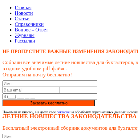
Главная
Новости
Статьи
Справочники
Вопрос – Ответ
Журналы
Рассылки
НЕ ПРОПУСТИТЕ ВАЖНЫЕ ИЗМЕНЕНИЯ ЗАКОНОДАТ
Собрали все значимые летние новшества для бухгалтеров, 
в одном удобном pdf-файле.
Отправим на почту бесплатно!
Заказать бесплатно
Нажимая на кнопку, вы даете свое
согласие
на обработку персональных данных и согла
ЛЕТНИЕ НОВШЕСТВА ЗАКОНОДАТЕЛЬСТВА
Бесплатный электронный сборник документов для бухгалте