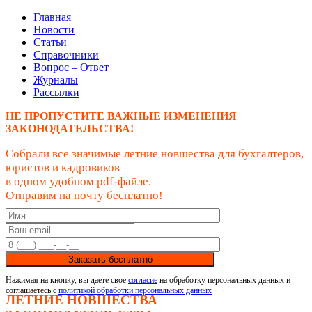
Главная
Новости
Статьи
Справочники
Вопрос – Ответ
Журналы
Рассылки
НЕ ПРОПУСТИТЕ ВАЖНЫЕ ИЗМЕНЕНИЯ
ЗАКОНОДАТЕЛЬСТВА!
Собрали все значимые летние новшества для бухгалтеров,
юристов и кадровиков
в одном удобном pdf-файле.
Отправим на почту бесплатно!
Заказать бесплатно
Нажимая на кнопку, вы даете свое
согласие
на обработку персональных данных и
соглашаетесь с
политикой обработки персональных данных
ЛЕТНИЕ НОВШЕСТВА