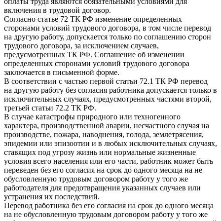
оплаты труда являются обязательными условиями для
включения в трудовой договор.
Согласно статье 72 ТК РФ изменение определенных
сторонами условий трудового договора, в том числе перевод
на другую работу, допускается только по соглашению сторон
трудового договора, за исключением случаев,
предусмотренных ТК РФ. Соглашение об изменении
определенных сторонами условий трудового договора
заключается в письменной форме.
В соответствии с частью первой статьи 72.1 ТК РФ перевод
на другую работу без согласия работника допускается только в
исключительных случаях, предусмотренных частями второй,
третьей статьи 72.2 ТК РФ.
В случае катастрофы природного или техногенного
характера, производственной аварии, несчастного случая на
производстве, пожара, наводнения, голода, землетрясения,
эпидемии или эпизоотии и в любых исключительных случаях,
ставящих под угрозу жизнь или нормальные жизненные
условия всего населения или его части, работник может быть
переведен без его согласия на срок до одного месяца на не
обусловленную трудовым договором работу у того же
работодателя для предотвращения указанных случаев или
устранения их последствий.
Перевод работника без его согласия на срок до одного месяца
на не обусловленную трудовым договором работу у того же