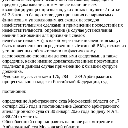
предмет доказывания, в том числе наличие всех
квалифицирующих признаков, указанных в пункте 2 статьи
61.2 Закона о банкротстве, для признания оспариваемых
финансовым управляющим денежных переводов
недействительными сделками и применении последствий их
недействительности, определив (в случае установления
наличия оснований для признания сделок
недействительными), в какой мере такие последствия могут
быть применены непосредственно к Лезгиевой Р.М., исходя из
установленных обстоятельств по фактическому
распоряжению спорными денежными средствами, а также
определив, какие именно доказательственные презумпции
подлежат в данном случае применению к бывшей супруге
должника.
Руководствуясь статьями 176, 284 — 289 Арбитражного
процессуального кодекса Российской Федерации, суд
постановил:
определение Арбитражного суда Московской области от 17
октября 2025 года и постановление Десятого арбитражного
апелляционного суда от 30 января 2026 года по делу N А41-
2390/24 отменить.
Обособленный спор направить на новое рассмотрение в
Арбитражный суд Московской области.