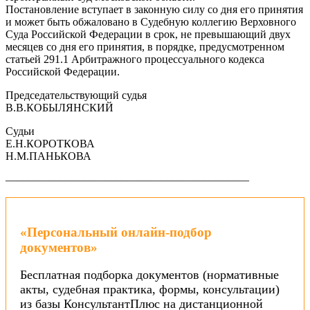
Постановление вступает в законную силу со дня его принятия
и может быть обжаловано в Судебную коллегию Верховного
Суда Российской Федерации в срок, не превышающий двух
месяцев со дня его принятия, в порядке, предусмотренном
статьей 291.1 Арбитражного процессуального кодекса
Российской Федерации.
Председательствующий судья
В.В.КОБЫЛЯНСКИЙ
Судьи
Е.Н.КОРОТКОВА
Н.М.ПАНЬКОВА
——————————————————————
«Персональный онлайн-подбор
документов»
Бесплатная подборка документов (нормативные
акты, судебная практика, формы, консультации)
из базы КонсультантПлюс на дистанционной