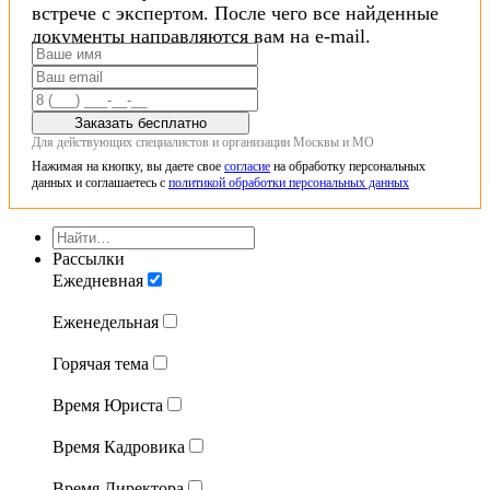
встрече с экспертом. После чего все найденные
документы направляются вам на e-mail.
Заказать бесплатно
Для действующих специалистов и организации Москвы и МО
Нажимая на кнопку, вы даете свое
согласие
на обработку персональных
данных и соглашаетесь с
политикой обработки персональных данных
Рассылки
Ежедневная
Еженедельная
Горячая тема
Время Юриста
Время Кадровика
Время Директора